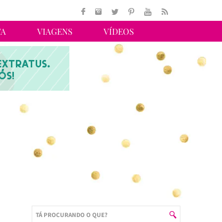
TA
VIAGENS
VÍDEOS