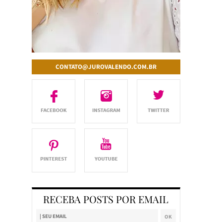
CONTATO@JUROVALENDO.COM.BR
RECEBA POSTS POR EMAIL