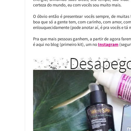
certeza do mundo, eu com vocês sou muito mais.
O óbvio então é presentear vocês sempre, de muitas
boa que só a gente tem, com carinho, com amor, com
enlouquecidamente (pode anotar aí, é pra vocês e tá 
Pra que mais pessoas ganhem, a partir de agora fare
é aqui no blog (primeiro kit), um no
Instagram
(segun