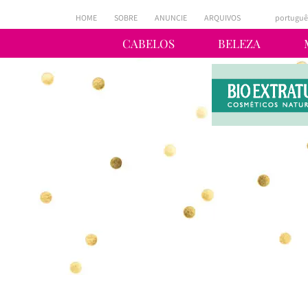
HOME
SOBRE
ANUNCIE
ARQUIVOS
portuguê
CABELOS
BELEZA