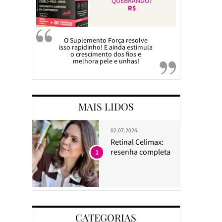
QUEBRANDO?
R$
O Suplemento Força resolve
isso rapidinho! E ainda estimula
o crescimento dos fios e
melhora pele e unhas!
MAIS LIDOS
02.07.2026
Retinal Celimax:
resenha completa
1
CATEGORIAS