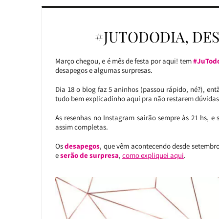
#JUTODODIA, DES
Março chegou, e é mês de festa por aqui! tem
#JuTod
desapegos e algumas surpresas.
Dia 18 o blog faz 5 aninhos (passou rápido, né?), e
tudo bem explicadinho aqui pra não restarem dúvidas
As resenhas no Instagram sairão sempre às 21 hs, e
assim completas.
Os
desapegos
, que vêm acontecendo desde setembro
e
serão de surpresa
,
como expliquei aqui
.