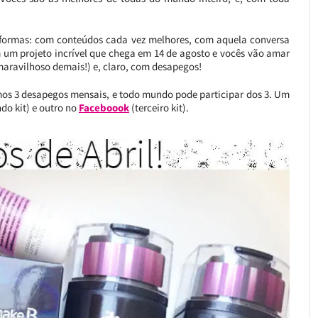
 formas: com conteúdos cada vez melhores, com aquela conversa
 um projeto incrível que chega em 14 de agosto e vocês vão amar
maravilhoso demais!) e, claro, com desapegos!
mos 3 desapegos mensais, e todo mundo pode participar dos 3. Um
do kit) e outro no
Faceboook
(terceiro kit).