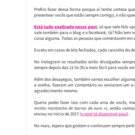
Prefiro fazer dessa forma porque aí tenho certeza 
presentear vocês que estão sempre comigo, e não que
Está tudo explicado nesse post
, só que nele falo 
vale também para o blog e o facebook, tá? Não tem 
coisa alguma. Todas as pessoas que comentarem em qu
Exceto em casos de kits fechados, cada caixinha do d
No Instagram os resultados serão divulgados sempre
sempre depois das 21 hs (fica mais fácil para vocês ve
Além dos desapegos, também vamos escolher algumas 
a orelha, fizeram um comentário ou enviaram um e-
agradecimento mesmo.
Queria poder fazer isso com cada uma de vocês, ma
minha montanha de barras de ouro rs
, então vamos
enviou no início de 2017 (
o post tá disponível aqui
).
No mais, espero que gostem e continuem sempre pert