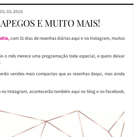
01.03.2018
APEGOS E MUITO MAIS!
oDia,
com 31 dias de resenhas diárias aqui e no Instagram, muitos
ntão o mês merece uma programação toda especial, e quero deixar
.
 serão versões mais compactas que as resenhas daqui, mas ainda
 no Instagram, acontecerão também aqui no blog e no Facebook,