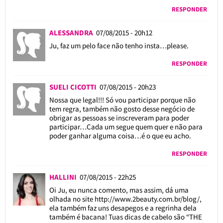
RESPONDER
ALESSANDRA
07/08/2015 - 20h12
Ju, faz um pelo face não tenho insta…please.
RESPONDER
SUELI CICOTTI
07/08/2015 - 20h23
Nossa que legal!!! Só vou participar porque não
tem regra, também não gosto desse negócio de
obrigar as pessoas se inscreveram para poder
participar…Cada um segue quem quer e não para
poder ganhar alguma coisa…é o que eu acho.
RESPONDER
HALLINI
07/08/2015 - 22h25
Oi Ju, eu nunca comento, mas assim, dá uma
olhada no site
http://www.2beauty.com.br/blog/
,
ela também faz uns desapegos e a regrinha dela
também é bacana! Tuas dicas de cabelo são “THE