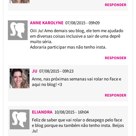
RESPONDER
ANNE KAROLYNE
07/08/2015 - 09h09
Oiii Ju! Amo demais seu blog, ele tem me ajudado
em diversas coisas inclusive a sair de uma deprê
muito séria.
Adoraria participar mas não tenho insta.
RESPONDER
JU
07/08/2015 - 09h23
Anne, nas próximas semanas vai rolar no Face e
aqui no blog! <3
RESPONDER
ELIANDRA
10/08/2015 - 16h04
Feliz de saber que vai rolar o desapego pelo face
e blog porque eu também não tenho insta. Beijos
Ju!