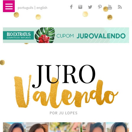
português
english