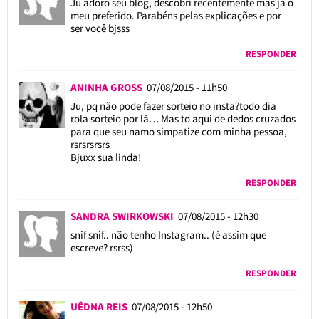
Ju adoro seu blog, descobri recentemente mas já o
meu preferido. Parabéns pelas explicações e por
ser você bjsss
RESPONDER
ANINHA GROSS
07/08/2015 - 11h50
Ju, pq não pode fazer sorteio no insta?todo dia
rola sorteio por lá… Mas to aqui de dedos cruzados
para que seu namo simpatize com minha pessoa,
rsrsrsrsrs
Bjuxx sua linda!
RESPONDER
SANDRA SWIRKOWSKI
07/08/2015 - 12h30
snif snif.. não tenho Instagram.. (é assim que
escreve? rsrss)
RESPONDER
UÊDNA REIS
07/08/2015 - 12h50