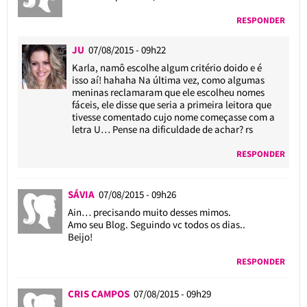
RESPONDER
JU
07/08/2015 - 09h22
Karla, namô escolhe algum critério doido e é
isso aí! hahaha Na última vez, como algumas
meninas reclamaram que ele escolheu nomes
fáceis, ele disse que seria a primeira leitora que
tivesse comentado cujo nome começasse com a
letra U… Pense na dificuldade de achar? rs
RESPONDER
SÁVIA
07/08/2015 - 09h26
Ain… precisando muito desses mimos.
Amo seu Blog. Seguindo vc todos os dias..
Beijo!
RESPONDER
CRIS CAMPOS
07/08/2015 - 09h29