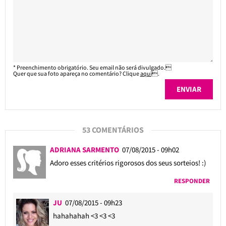
* Preenchimento obrigatório. Seu email não será divulgado.
Quer que sua foto apareça no comentário? Clique
aqui
.
53 COMENTÁRIOS
ADRIANA SARMENTO
07/08/2015 - 09h02
Adoro esses critérios rigorosos dos seus sorteios! :)
RESPONDER
JU
07/08/2015 - 09h23
hahahahah <3 <3 <3