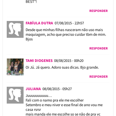
BEST”!
RESPONDER
FABÍULA DUTRA
07/08/2015 - 22h57
Desde que minhas filhas nasceram não uso mais
maquiagem, acho que preciso cuidar tbm de mim.
Bjos
RESPONDER
TAMI DIOGENES
08/08/2015 - 00h20
Oi Jú. Já quero. Adoro suas dicas. Bjo grande.
RESPONDER
JULIANA
08/08/2015 - 05h27
Juuuuuuuuuu…
Fali com o namo pra ele me escolher
Setembro e meu niver e esse final de ano vou me
casa rsrsr
mais manda ele me escolhe so se não de pra vc