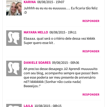
KARINA
08/08/2015 - 15h07
Juhhhh eu eu eu eu euuuuuu…. Eu ficaria tão feliz
:D
RESPONDER
MAYARA MELLO
08/08/2015 - 19h11
Ebaaaa. qual será o critério dele dessa vez kkkkk
Super quero esse kit .
RESPONDER
DANIELE SOARES
09/08/2015 - 00h36
Ah preciso desse desapego Jú! Aprendi muuuuuito
com seu blog, acompanho sempre que posso! Bem
que esse poderia ser meu presente de aniversário
né?! kkkkkkkk (Sonhar não custa nada)
Beeeeijos :*
RESPONDER
LAILA
10/08/2015 - 08h15