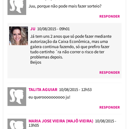
Juu, porque não pode mais fazer sorteio?
RESPONDER
JU
10/08/2015 - 09h01
Já tem uns 2 anos que só pode fazer mediante
autorização da Caixa Econômica, mas uma
galera continua fazendo, só que prefiro fazer
tudo certinho ´ra não correr o risco de ter
problemas depois.
Beijos
RESPONDER
TALITA AGUIAR
10/08/2015 - 12h53
eu queroooooooooo ju!
RESPONDER
MARIA JOSE VIEIRA (MAJÔ VIEIRA)
10/08/2015 -
13h05