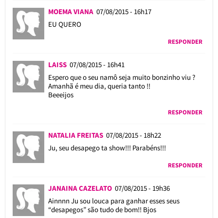
MOEMA VIANA
07/08/2015 - 16h17
EU QUERO
RESPONDER
LAISS
07/08/2015 - 16h41
Espero que o seu namô seja muito bonzinho viu ?
Amanhã é meu dia, queria tanto !!
Beeeijos
RESPONDER
NATALIA FREITAS
07/08/2015 - 18h22
Ju, seu desapego ta show!!! Parabéns!!!
RESPONDER
JANAINA CAZELATO
07/08/2015 - 19h36
Ainnnn Ju sou louca para ganhar esses seus
“desapegos” são tudo de bom!! Bjos