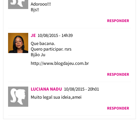
Adorooo!!!
Bjs!!
RESPONDER
JE
10/08/2015 - 14h39
Que bacana.
Quero participar. rsrs
Bjão Ju
http://www.blogdajeu.com.br
RESPONDER
LUCIANA NADU
10/08/2015 - 20h01
Muito legal sua ideia,amei
RESPONDER