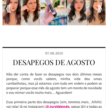
07.08.2015
DESAPEGOS DE AGOSTO
Não dei conta de fazer os desapegos nos dois últimos meses
porque, como vocês sabem, minha vida deu umas
cambalhotas, mas já estamos com tudo em ordem e podem se
preparar porque esse mês de agosto tem um monte de novidade
e vou mimar vocês muito mais… Aguardem!
Essa primeira parte dos desapegos (sim, teremos mais…hihihi)
vai rolar lá no Instagram (
@JuroValendo
, segue lá!) e todas as