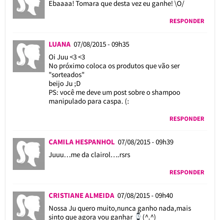
Ebaaaa! Tomara que desta vez eu ganhe! \O/
RESPONDER
LUANA
07/08/2015 - 09h35
Oi Juu <3 <3
No próximo coloca os produtos que vão ser
"sorteados"
beijo Ju ;D
PS: você me deve um post sobre o shampoo
manipulado para caspa. (:
RESPONDER
CAMILA HESPANHOL
07/08/2015 - 09h39
Juuu…me da clairol….rsrs
RESPONDER
CRISTIANE ALMEIDA
07/08/2015 - 09h40
Nossa Ju quero muito,nunca ganho nada,mais
sinto que agora vou ganhar
(^.^)