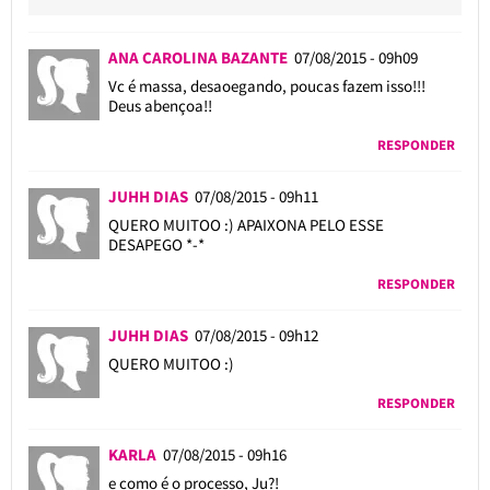
ANA CAROLINA BAZANTE
07/08/2015 - 09h09
Vc é massa, desaoegando, poucas fazem isso!!!
Deus abençoa!!
RESPONDER
JUHH DIAS
07/08/2015 - 09h11
QUERO MUITOO :) APAIXONA PELO ESSE
DESAPEGO *-*
RESPONDER
JUHH DIAS
07/08/2015 - 09h12
QUERO MUITOO :)
RESPONDER
KARLA
07/08/2015 - 09h16
e como é o processo, Ju?!