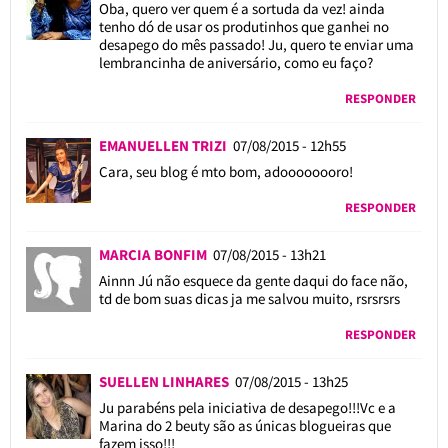
Oba, quero ver quem é a sortuda da vez! ainda
tenho dó de usar os produtinhos que ganhei no
desapego do mês passado! Ju, quero te enviar uma
lembrancinha de aniversário, como eu faço?
RESPONDER
EMANUELLEN TRIZI
07/08/2015 - 12h55
Cara, seu blog é mto bom, adoooooooro!
RESPONDER
MARCIA BONFIM
07/08/2015 - 13h21
Ainnn Jú não esquece da gente daqui do face não,
td de bom suas dicas ja me salvou muito, rsrsrsrs
RESPONDER
SUELLEN LINHARES
07/08/2015 - 13h25
Ju parabéns pela iniciativa de desapego!!!Vc e a
Marina do 2 beuty são as únicas blogueiras que
fazem isso!!!