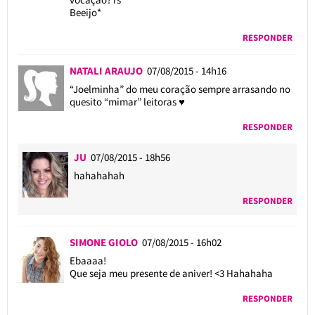
Beeijo*
RESPONDER
NATALI ARAUJO
07/08/2015 - 14h16
“Joelminha” do meu coração sempre arrasando no
quesito “mimar” leitoras ♥
RESPONDER
JU
07/08/2015 - 18h56
hahahahah
RESPONDER
SIMONE GIOLO
07/08/2015 - 16h02
Ebaaaa!
Que seja meu presente de aniver! <3 Hahahaha
RESPONDER