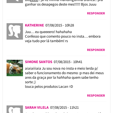
ganhar os desapegos deste mes!!!!!! Bjos Juuu
RESPONDER
KATHERINE
07/08/2015 - 10h28
Juu… eu queeeero! hahahaha
Confesso que comento pouco no insta… embora
veja tudo por lá também! rs
RESPONDER
SIMONE SANTOS
07/08/2015 - 10h41
aiaiaiiiaia Ju sou nova no insta e meio lerda p/
saber o funcionamento do mesmo :p mas dei meus
ares da graça por la hahhaha quem sabe tenho
sorte ;)
louca pelos produtos Lacan =D
RESPONDER
SARAH VILELA
07/08/2015 - 11h21