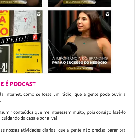
E É PODCAST
a internet, como se fosse um rádio, que a gente pode ouvir a
.
nsumir conteúdos que me interessem muito, pois consigo fazê-lo
, cuidando da casa e por aí vai.
as nossas atividades diárias, que a gente não precisa parar pra