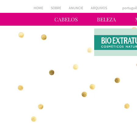
HOME
SOBRE
ANUNCIE
ARQUIVOS
portuguê
CABELOS
BELEZA