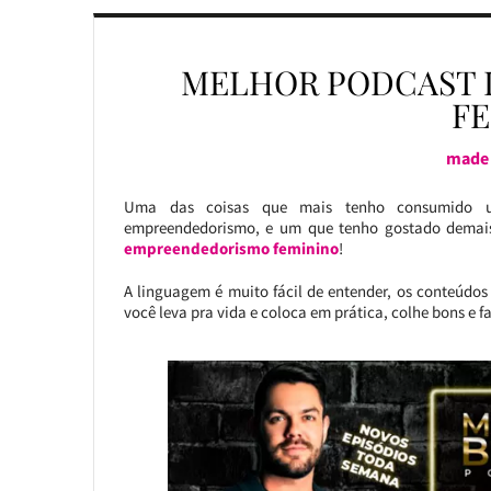
MELHOR PODCAST 
F
made 
Uma das coisas que mais tenho consumido ul
empreendedorismo, e um que tenho gostado demai
empreendedorismo feminino
!
A linguagem é muito fácil de entender, os conteúdos 
você leva pra vida e coloca em prática, colhe bons e f