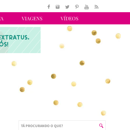
TA
VIAGENS
VÍDEOS