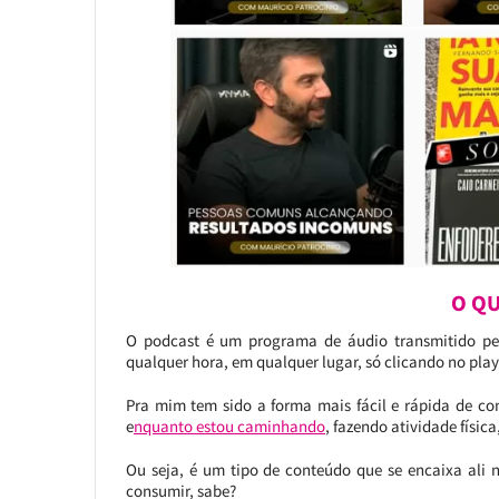
O QU
O podcast é um programa de áudio transmitido pel
qualquer hora, em qualquer lugar, só clicando no play
Pra mim tem sido a forma mais fácil e rápida de co
e
nquanto estou caminhando
, fazendo atividade física
Ou seja, é um tipo de conteúdo que se encaixa ali n
consumir, sabe?