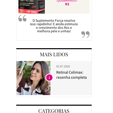
QUEBRANDO?
R$
O Suplemento Força resolve
isso rapidinho! E ainda estimula
o crescimento dos fios e
melhora pele e unhas!
MAIS LIDOS
02.07.2026
Retinal Celimax:
resenha completa
1
CATEGORIAS