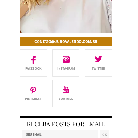
CONTATO@JUROVALENDO.COM.BR
RECEBA POSTS POR EMAIL