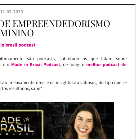
11.02.2023
DE EMPREENDEDORISMO
EMININO
in brasil podcast
timamente são podcasts, sobretudo os que falam sobre
s é o
Made in Brasil Podcast
, de longe o
melhor podcast de
são imensamente úteis e os insights são valiosos, do tipo que se
artos resultados, sabe?