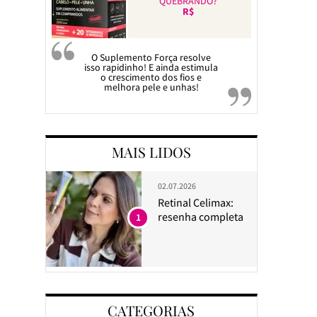
QUEBRANDO?
R$
O Suplemento Força resolve
isso rapidinho! E ainda estimula
o crescimento dos fios e
melhora pele e unhas!
MAIS LIDOS
02.07.2026
Retinal Celimax:
resenha completa
1
CATEGORIAS