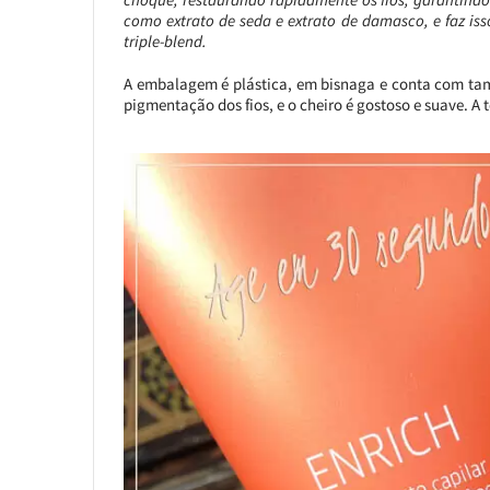
como extrato de seda e extrato de damasco, e faz is
triple-blend.
A embalagem é plástica, em bisnaga e conta com tamp
pigmentação dos fios, e o cheiro é gostoso e suave. A