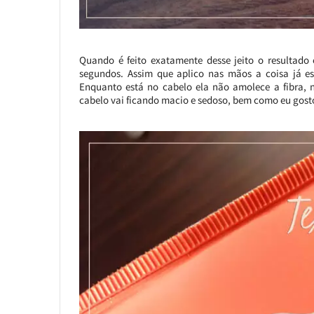
Quando é feito exatamente desse jeito o resultad
segundos. Assim que aplico nas mãos a coisa já e
Enquanto está no cabelo ela não amolece a fibra
cabelo vai ficando macio e sedoso, bem como eu gost