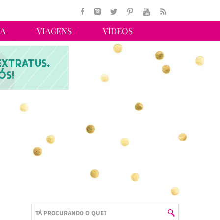
TA
VIAGENS
VÍDEOS