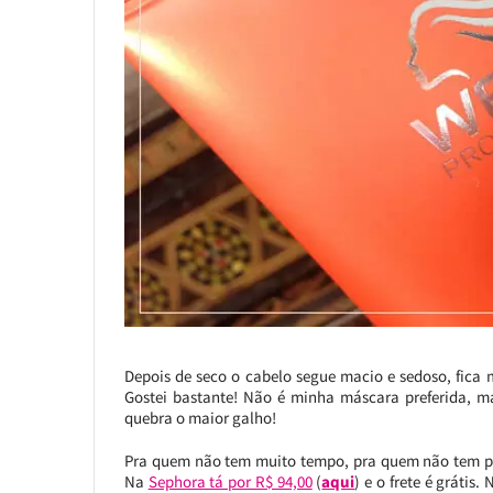
Depois de seco o cabelo segue macio e sedoso, fica 
Gostei bastante! Não é minha máscara preferida, 
quebra o maior galho!
Pra quem não tem muito tempo, pra quem não tem pa
Na
Sephora tá por R$ 94,00
(
aqui
) e o frete é grátis. 