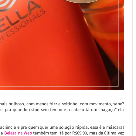
mais brilhoso, com menos frizz e soltinho, com movimento, sabe?
mas pra quando estou sem tempo e o cabelo tá um “bagaço” ela
ciência e pra quem quer uma solução rápida, essa é a máscara!
Na
Beleza na Web
também tem, tá por R$69,90, mas da última vez