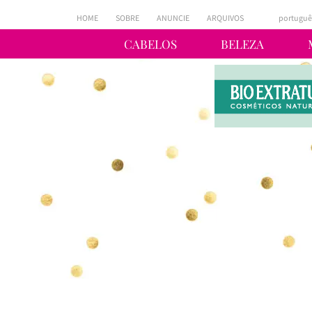
HOME
SOBRE
ANUNCIE
ARQUIVOS
portuguê
CABELOS
BELEZA