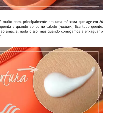
o é muito bom, principalmente pra uma máscara que age em 30
squenta e quando aplico no cabelo (
rapidex!
) fica tudo quente.
, não amacia, nada disso, mas quando começamos a enxaguar o
o.