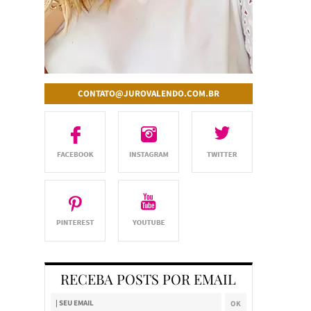
CONTATO@JUROVALENDO.COM.BR
RECEBA POSTS POR EMAIL