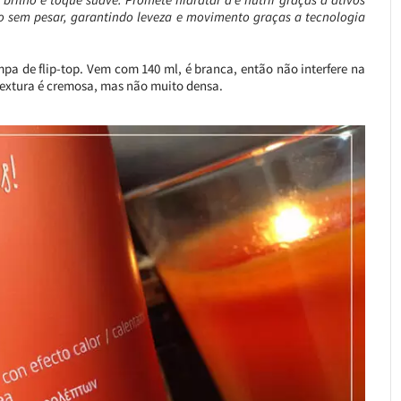
so sem pesar, garantindo leveza e movimento graças a tecnologia
a de flip-top. Vem com 140 ml, é branca, então não interfere na
 textura é cremosa, mas não muito densa.