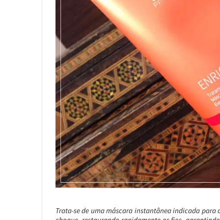
Trata-se de uma máscara instantânea indicada para c
choque, restaurando rapidamente os fios, garantindo 