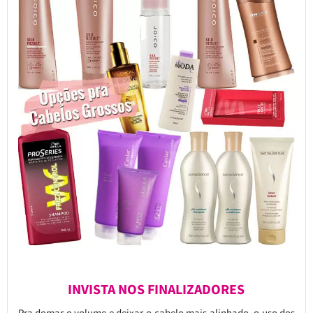
INVISTA NOS FINALIZADORES
Pra domar o volume e deixar o cabelo mais alinhado, o uso dos