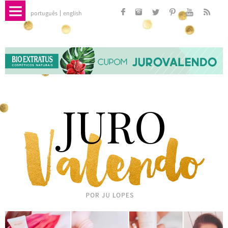
português
english