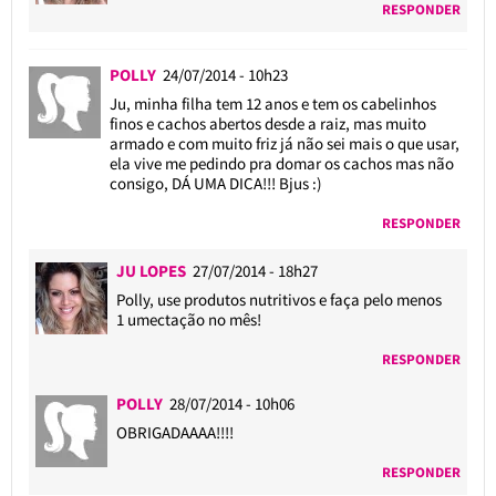
RESPONDER
POLLY
24/07/2014 - 10h23
Ju, minha filha tem 12 anos e tem os cabelinhos
finos e cachos abertos desde a raiz, mas muito
armado e com muito friz já não sei mais o que usar,
ela vive me pedindo pra domar os cachos mas não
consigo, DÁ UMA DICA!!! Bjus :)
RESPONDER
JU LOPES
27/07/2014 - 18h27
Polly, use produtos nutritivos e faça pelo menos
1 umectação no mês!
RESPONDER
POLLY
28/07/2014 - 10h06
OBRIGADAAAA!!!!
RESPONDER