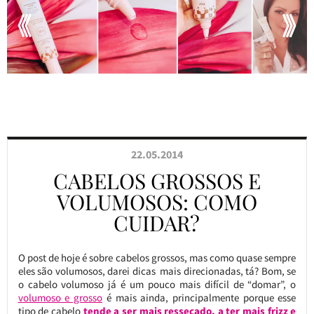
22.05.2014
CABELOS GROSSOS E
VOLUMOSOS: COMO
CUIDAR?
O post de hoje é sobre cabelos grossos, mas como quase sempre
eles são volumosos, darei dicas mais direcionadas, tá? Bom, se
o cabelo volumoso já é um pouco mais difícil de “domar”, o
volumoso e grosso
é mais ainda, principalmente porque esse
tipo de cabelo
tende a ser mais ressecado, a ter mais frizz e