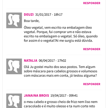
RESPONDER
DEUZI
31/01/2017 - 18h17
Boa tarde,
Óleo vegetal, vem escrito na embalagem óleo
vegetal. Porque, fui comprar um e não estava
escrito na embalagem o vegetal. Só óleo, quando
for assim é o vegetal?Ai me surgiu está dúvida.
RESPONDER
NATALIA
06/04/2017 - 17h02
Olá Ju gostei muito dos seus postos. Tem algum
sobre máscara para cabelos grossos e volumosos
com máscaras mais em conta, já testou alguma?
RESPONDER
JANAINA BROIS
19/04/2017 - 09h41
o meu cabelo e grosso cheio de frizz nem liso nem
caracolado e é muito oleoso e ta num corte reto