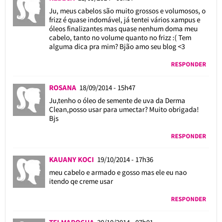
Ju, meus cabelos são muito grossos e volumosos, o
frizz é quase indomável, já tentei vários xampus e
óleos finalizantes mas quase nenhum doma meu
cabelo, tanto no volume quanto no frizz :( Tem
alguma dica pra mim? Bjão amo seu blog <3
RESPONDER
ROSANA
18/09/2014 - 15h47
Ju,tenho o óleo de semente de uva da Derma
Clean,posso usar para umectar? Muito obrigada!
Bjs
RESPONDER
KAUANY KOCI
19/10/2014 - 17h36
meu cabelo e armado e gosso mas ele eu nao
itendo qe creme usar
RESPONDER