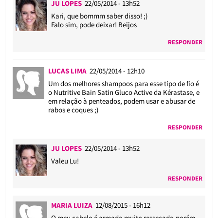
JU LOPES
22/05/2014 - 13h52
Kari, que bommm saber disso! ;)
Falo sim, pode deixar! Beijos
RESPONDER
LUCAS LIMA
22/05/2014 - 12h10
Um dos melhores shampoos para esse tipo de fio é
o Nutritive Bain Satin Gluco Active da Kérastase, e
em relação à penteados, podem usar e abusar de
rabos e coques ;)
RESPONDER
JU LOPES
22/05/2014 - 13h52
Valeu Lu!
RESPONDER
MARIA LUIZA
12/08/2015 - 16h12
O meu cabelo é armado muito ressecado,porém