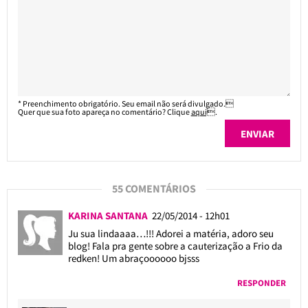
* Preenchimento obrigatório. Seu email não será divulgado.
Quer que sua foto apareça no comentário? Clique
aqui
.
55 COMENTÁRIOS
KARINA SANTANA
22/05/2014 - 12h01
Ju sua lindaaaa…!!! Adorei a matéria, adoro seu
blog! Fala pra gente sobre a cauterização a Frio da
redken! Um abraçoooooo bjsss
RESPONDER