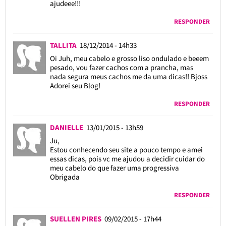
ajudeee!!!
RESPONDER
TALLITA
18/12/2014 - 14h33
Oi Juh, meu cabelo e grosso liso ondulado e beeem
pesado, vou fazer cachos com a prancha, mas
nada segura meus cachos me da uma dicas!! Bjoss
Adorei seu Blog!
RESPONDER
DANIELLE
13/01/2015 - 13h59
Ju,
Estou conhecendo seu site a pouco tempo e amei
essas dicas, pois vc me ajudou a decidir cuidar do
meu cabelo do que fazer uma progressiva
Obrigada
RESPONDER
SUELLEN PIRES
09/02/2015 - 17h44