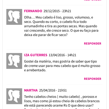
FERNANDO
29/12/2015 - 23h21
Olha… Meu cabelo é liso, grosso, volumoso, e
seco. Quando eu corto, o cabelo fica todo
arrumadinho e tira as pontas secas. Mas quando
vai crescendo, ele cresce seco. O que eu faço para
deixa ele parar de ficar seco?
RESPONDER
IZA GUTERRES
13/04/2016 - 14h21
Gostei da matéria, mas gostria de saber que tipo
de creme usar para meu cabelo que é muito grosso
e arrebentado.
RESPONDER
MARTHA
25/04/2016 - 21h51
Tenho cabelos cheios ( muito cabelo) , porosos e
lisos, mas como já estou cheia de cabelos brancos
ele está parecendo arame Rs O que devo usar?