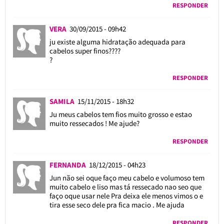
RESPONDER
VERA
30/09/2015 - 09h42
ju existe alguma hidratação adequada para
cabelos super finos????
?
RESPONDER
SAMILA
15/11/2015 - 18h32
Ju meus cabelos tem fios muito grosso e estao
muito ressecados ! Me ajude?
RESPONDER
FERNANDA
18/12/2015 - 04h23
Jun não sei oque faço meu cabelo e volumoso tem
muito cabelo e liso mas tá ressecado nao seo que
faço oque usar nele Pra deixa ele menos vimos o e
tira esse seco dele pra fica macio . Me ajuda
RESPONDER