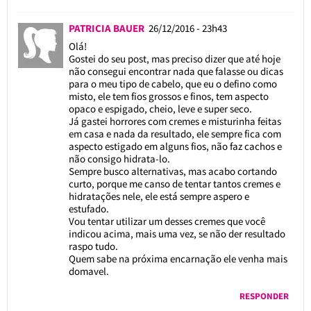
PATRICIA BAUER
26/12/2016 - 23h43
Olá!
Gostei do seu post, mas preciso dizer que até hoje
não consegui encontrar nada que falasse ou dicas
para o meu tipo de cabelo, que eu o defino como
misto, ele tem fios grossos e finos, tem aspecto
opaco e espigado, cheio, leve e super seco.
Já gastei horrores com cremes e misturinha feitas
em casa e nada da resultado, ele sempre fica com
aspecto estigado em alguns fios, não faz cachos e
não consigo hidrata-lo.
Sempre busco alternativas, mas acabo cortando
curto, porque me canso de tentar tantos cremes e
hidratações nele, ele está sempre aspero e
estufado.
Vou tentar utilizar um desses cremes que você
indicou acima, mais uma vez, se não der resultado
raspo tudo.
Quem sabe na próxima encarnação ele venha mais
domavel.
RESPONDER