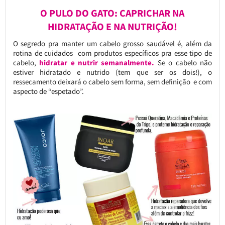
O PULO DO GATO: CAPRICHAR NA
HIDRATAÇÃO E NA NUTRIÇÃO!
O segredo pra manter um cabelo grosso saudável é, além da
rotina de cuidados com produtos específicos pra esse tipo de
cabelo,
hidratar e nutrir semanalmente.
Se o cabelo não
estiver hidratado e nutrido (tem que ser os dois!), o
ressecamento deixará o cabelo sem forma, sem definição e com
aspecto de “espetado”.