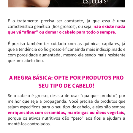
E o tratamento precisa ser constante, já que essa é uma
característica genética (fios grossos), ou seja,
não existe nada
que vá “afinar” ou domar o cabelo para todo o sempre.
É preciso também ter cuidado com as químicas capilares, já
que a tendência do fio grosso é ficar ainda mais indisciplinado e
com porosidade aumentada, mesmo ele sendo mais resistente
que um cabelo fino.
A REGRA BÁSICA: OPTE POR PRODUTOS PRO
SEU TIPO DE CABELO!
Se o cabelo é grosso, desista de usar “qualquer produto”, por
melhor que seja a propaganda. Você precisa de produtos que
sejam específicos para o seu tipo de cabelo, e eles são sempre
enriquecidos com ceramidas, manteigas ou óleos vegetais
,
porque os ativos nutritivos dão “peso” aos fios e ajudam a
mantê-los controlados.