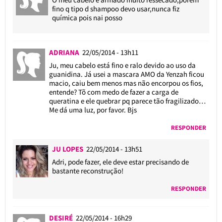
fino q tipo d shampoo devo usar,nunca fiz
química pois nai posso
ADRIANA
22/05/2014 - 13h11
Ju, meu cabelo está fino e ralo devido ao uso da
guanidina. Já usei a mascara AMO da Yenzah ficou
macio, caiu bem menos mas não encorpou os fios,
entende? Tõ com medo de fazer a carga de
queratina e ele quebrar pq parece tão fragilizado…
Me dá uma luz, por favor. Bjs
RESPONDER
JU LOPES
22/05/2014 - 13h51
Adri, pode fazer, ele deve estar precisando de
bastante reconstrução!
RESPONDER
DESIRÉ
22/05/2014 - 16h29