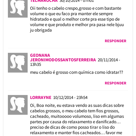
TELMAROCHA
30/10/2014 - 07h01
Oii tenho o cabelo crespo,grosso e com bastante
volume o que eu faco pra manter ele sempre
hidratado e qual o melhor corte pra esse tipo de
volume e que produto e melhor pra pasa nele bjuu
ju obrigada
RESPONDER
GEONANA
JERONIMODOSSANTOSFERREIRA
20/11/2014 -
13h35
meu cabelo é grosso com química como idratar??
RESPONDER
LORRAYNE
10/12/2014 - 23h54
Oi, Boa noite, eu estava vendo as suas dicas sobre
cabelos grossos, o meu cabelo tem fios grossos,
cacheado, muitooooo volumoso, liso em algumas
partes por causa do relaxamento e danificado…
preciso de dicas de como posso tirar o liso do
relaxamento e manter fios cacheados… favor me