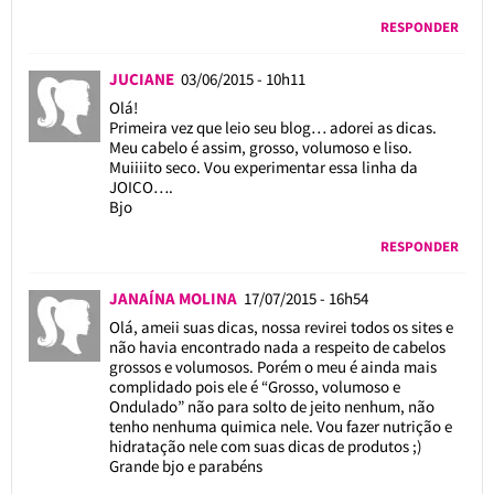
RESPONDER
JUCIANE
03/06/2015 - 10h11
Olá!
Primeira vez que leio seu blog… adorei as dicas.
Meu cabelo é assim, grosso, volumoso e liso.
Muiiiito seco. Vou experimentar essa linha da
JOICO….
Bjo
RESPONDER
JANAÍNA MOLINA
17/07/2015 - 16h54
Olá, ameii suas dicas, nossa revirei todos os sites e
não havia encontrado nada a respeito de cabelos
grossos e volumosos. Porém o meu é ainda mais
complidado pois ele é “Grosso, volumoso e
Ondulado” não para solto de jeito nenhum, não
tenho nenhuma quimica nele. Vou fazer nutrição e
hidratação nele com suas dicas de produtos ;)
Grande bjo e parabéns