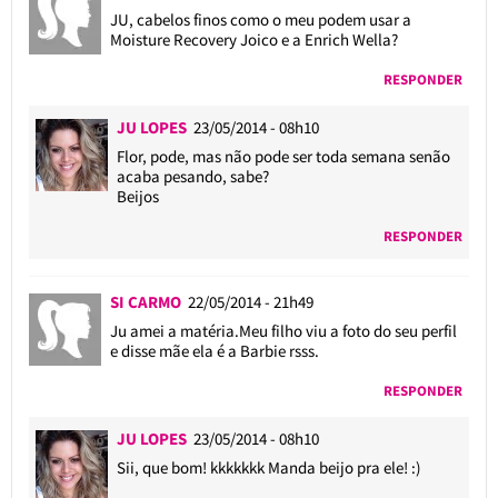
JU, cabelos finos como o meu podem usar a
Moisture Recovery Joico e a Enrich Wella?
RESPONDER
JU LOPES
23/05/2014 - 08h10
Flor, pode, mas não pode ser toda semana senão
acaba pesando, sabe?
Beijos
RESPONDER
SI CARMO
22/05/2014 - 21h49
Ju amei a matéria.Meu filho viu a foto do seu perfil
e disse mãe ela é a Barbie rsss.
RESPONDER
JU LOPES
23/05/2014 - 08h10
Sii, que bom! kkkkkkk Manda beijo pra ele! :)