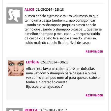
ALICE
21/08/2014 - 11h18
oi meu cabelo e grosso e muito volumoso so que
tenho uma caspa tambem… nao consigo ficar
usando esses shampoos proprios p meu cabelo
tenho que usando o shampoo p caspa… qual seria
o melhor shampoo p meu caso… porque se cuido
da caspa o cabelo fica seco e armado , mais se
cuido mais do cabelo fica horrivel de caspa
RESPONDER
LETÍCIA
02/12/2014 - 00h28
Alice tenta lavar os cabelos de 2 em dois dias
uma vez com o shampoo para caspa e a outra
vez com o shampoo normal para que seu cabelo
tenha a hidratação correta.
Bjs espero ter ajudado :*
RESPONDER
REBECA
11/09/2014 - 08h57