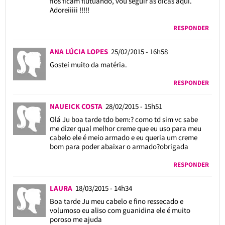
fios ficam flutuando, vou seguir as dicas aqui.
Adoreiiiii !!!!!
RESPONDER
ANA LÚCIA LOPES
25/02/2015 - 16h58
Gostei muito da matéria.
RESPONDER
NAUEICK COSTA
28/02/2015 - 15h51
Olá Ju boa tarde tdo bem:? como td sim vc sabe
me dizer qual melhor creme que eu uso para meu
cabelo ele é meio armado e eu queria um creme
bom para poder abaixar o armado?obrigada
RESPONDER
LAURA
18/03/2015 - 14h34
Boa tarde Ju meu cabelo e fino ressecado e
volumoso eu aliso com guanidina ele é muito
poroso me ajuda