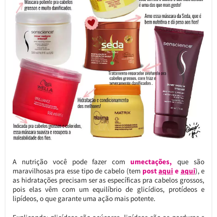
A nutrição você pode fazer com
umectações,
que são
maravilhosas pra esse tipo de cabelo (tem
post
aqui
e
aqui
), e
as hidratações precisam ser as específicas pra cabelos grossos,
pois elas vêm com um equilíbrio de glicídios, protídeos e
lipídeos, o que garante uma ação mais potente.