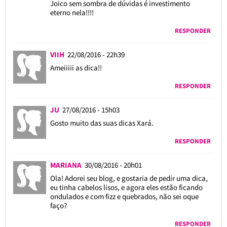
Joico sem sombra de dúvidas é investimento
eterno nela!!!!
RESPONDER
VIIH
22/08/2016 - 22h39
Ameiiiii as dica!!
RESPONDER
JU
27/08/2016 - 15h03
Gosto muito das suas dicas Xará.
RESPONDER
MARIANA
30/08/2016 - 20h01
Ola! Adorei seu blog, e gostaria de pedir uma dica,
eu tinha cabelos lisos, e agora eles estão ficando
ondulados e com fizz e quebrados, não sei oque
faço?
RESPONDER