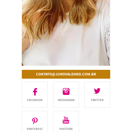
CONTATO@JUROVALENDO.COM.BR