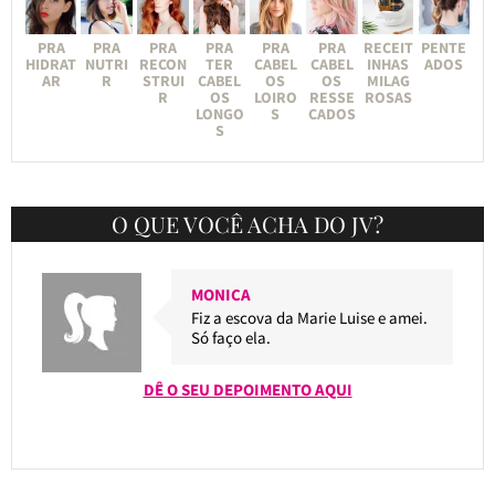
PRA
PRA
PRA
PRA
PRA
PRA
RECEIT
PENTE
HIDRAT
NUTRI
RECON
TER
CABEL
CABEL
INHAS
ADOS
AR
R
STRUI
CABEL
OS
OS
MILAG
R
OS
LOIRO
RESSE
ROSAS
LONGO
S
CADOS
S
O QUE VOCÊ ACHA DO JV?
MONICA
Fiz a escova da Marie Luise e amei.
Só faço ela.
DÊ O SEU DEPOIMENTO AQUI