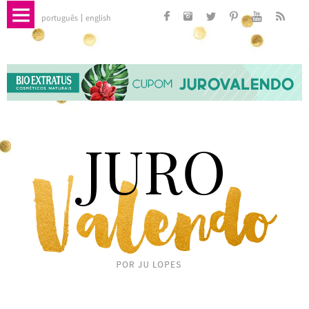
português
english