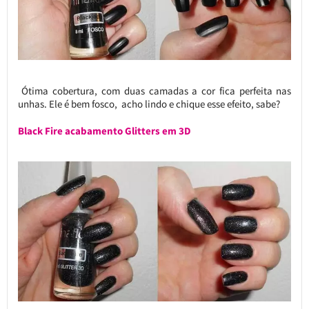
Ótima cobertura, com duas camadas a cor fica perfeita nas
unhas. Ele é bem fosco, acho lindo e chique esse efeito, sabe?
Black Fire acabamento Glitters em 3D