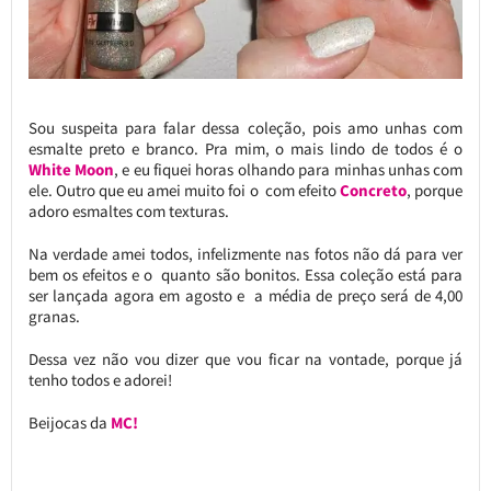
Sou suspeita para falar dessa coleção, pois amo unhas com
esmalte preto e branco. Pra mim, o mais lindo de todos é o
White Moon
, e eu fiquei horas olhando para minhas unhas com
ele. Outro que eu amei muito foi o com efeito
Concreto
, porque
adoro esmaltes com texturas.
Na verdade amei todos, infelizmente nas fotos não dá para ver
bem os efeitos e o quanto são bonitos. Essa coleção está para
ser lançada agora em agosto e a média de preço será de 4,00
granas.
Dessa vez não vou dizer que vou ficar na vontade, porque já
tenho todos e adorei!
Beijocas da
MC!