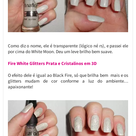
Como diz o nome, ele é transparente (lógico né rs), e passei ele
por cima do White Moon. Deu um leve brilho bem suave.
Fire White Glitters Prata e Cristalinos em 3D
O efeito dele é igual ao Black Fire, só que brilha bem mais e os
glitters mudam de cor conforme a luz do ambiente…
apaixonante!