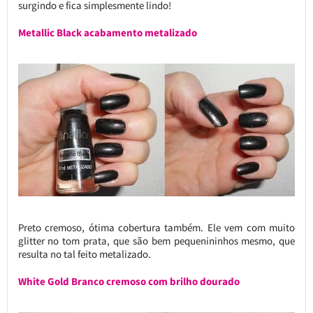
surgindo e fica simplesmente lindo!
Metallic Black acabamento metalizado
Preto cremoso, ótima cobertura também. Ele vem com muito
glitter no tom prata, que são bem pequenininhos mesmo, que
resulta no tal feito metalizado.
White Gold Branco cremoso com brilho dourado