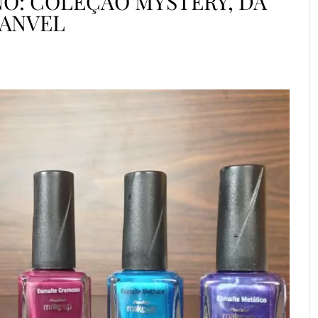
NO: COLEÇÃO MYSTERY, DA
ANVEL