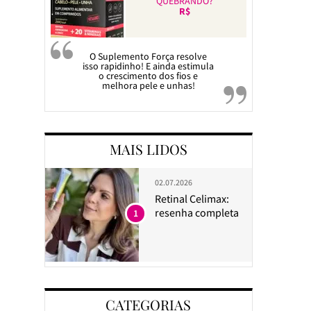
QUEBRANDO?
R$
O Suplemento Força resolve
isso rapidinho! E ainda estimula
o crescimento dos fios e
melhora pele e unhas!
MAIS LIDOS
02.07.2026
Retinal Celimax:
resenha completa
1
CATEGORIAS