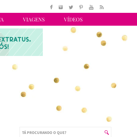
TA
VIAGENS
VÍDEOS