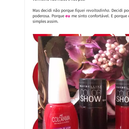
Mas decidi não porque
fiquei revoltadinha
. Decidi p
poderosa. Porque
eu
me sinto confortável. E porqu
simples assim.