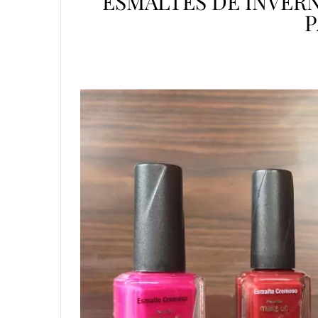
ESMALTES DE INVER
P