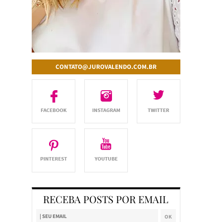
CONTATO@JUROVALENDO.COM.BR
RECEBA POSTS POR EMAIL