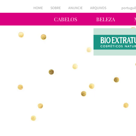
HOME
SOBRE
ANUNCIE
ARQUIVOS
portuguê
CABELOS
BELEZA