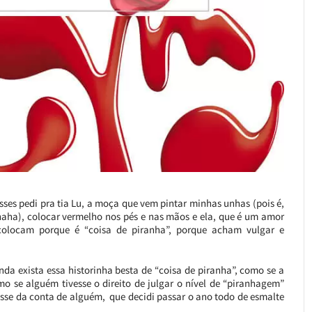
sses pedi pra tia Lu, a moça que vem pintar minhas unhas (pois é,
ha), colocar vermelho nos pés e nas mãos e ela, que é um amor
colocam porque é “coisa de piranha”, porque acham vulgar e
nda exista essa historinha besta de “coisa de piranha”, como se a
o se alguém tivesse o direito de julgar o nível de “piranhagem”
fosse da conta de alguém, que decidi passar o ano todo de esmalte