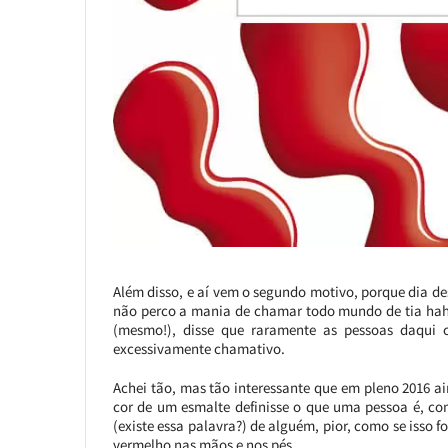
Além disso, e aí vem o segundo motivo, porque dia de
não perco a mania de chamar todo mundo de tia haha
(mesmo!), disse que raramente as pessoas daqui 
excessivamente chamativo.
Achei tão, mas tão interessante que em pleno 2016 ai
cor de um esmalte definisse o que uma pessoa é, com
(existe essa palavra?) de alguém, pior, como se isso 
vermelho nas mãos e nos pés.