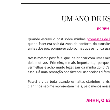
UM ANO DE 
porque 
Quando escrevi o post sobre minhas
promessas de 
queria fazer era sair da zona de conforto do esmalt
unhas dos pés, porque eu adoro, mas quase nunca us
Nesse mesmo post falei que iria brincar com umas mi
dois motivos. Primeiro, e mais importante, porque
vermelhas e acho muito legal sair da minha
zona de 
essa. Dá uma sensação boa fazer ou usar coisas dife
Passei a vida toda usando esmaltes clarinhos, arr
clarinhos não me representam mais, pelo menos nesse
AHHH, O E