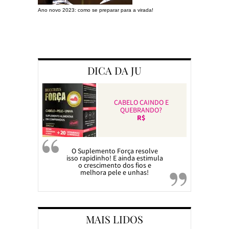
Ano novo 2023: como se preparar para a virada!
Preparando a c
DICA DA JU
CABELO CAINDO E
QUEBRANDO?
R$
O Suplemento Força resolve
isso rapidinho! E ainda estimula
o crescimento dos fios e
melhora pele e unhas!
MAIS LIDOS