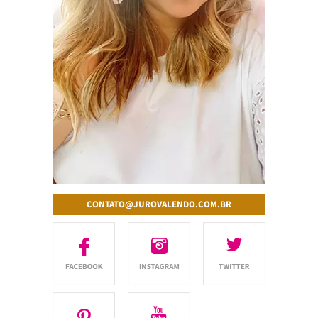
CONTATO@JUROVALENDO.COM.BR