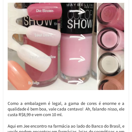
Como a embalagem é legal, a gama de cores é enorme e a
qualidade é bem boa, vale cada centavo! Ah, falando nisso, ele
custa R$8,99 e vem com 10 ml.
Aqui em Jee encontro na farmácia ao lado do Banco do Brasil, e
vocês podem encontrar em farmácias, lojas de cosméticos e em