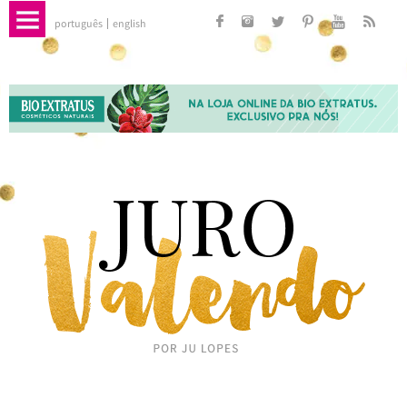
português
english