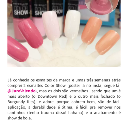
Já conhecia os esmaltes da marca e umas três semanas atrás
comprei 2 esmaltes Color Show (postei lá no insta, segue lá:
@JuroValendo
), mas os dois são vermelhos , sendo que um é
mais aberto (o Downtown Red) e o outro mais fechado (o
Burgundy Kiss), e adorei porque cobrem bem, são de fácil
aplicação, a durabilidade é ótima, é fácil pra remover nos
cantinhos (tenho trauma disso! hahaha) e o acabamento é
show de bola.