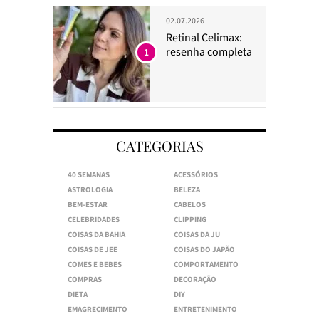
02.07.2026
Retinal Celimax:
resenha completa
1
CATEGORIAS
40 SEMANAS
ACESSÓRIOS
ASTROLOGIA
BELEZA
BEM-ESTAR
CABELOS
CELEBRIDADES
CLIPPING
COISAS DA BAHIA
COISAS DA JU
COISAS DE JEE
COISAS DO JAPÃO
COMES E BEBES
COMPORTAMENTO
COMPRAS
DECORAÇÃO
DIETA
DIY
EMAGRECIMENTO
ENTRETENIMENTO