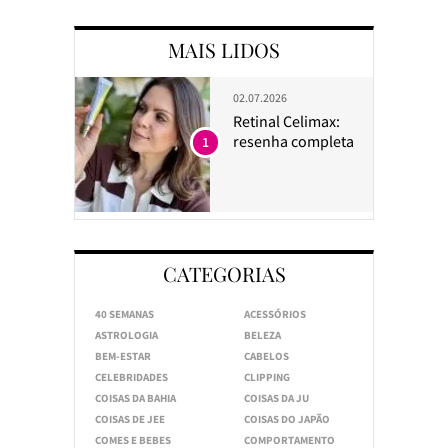
MAIS LIDOS
02.07.2026
Retinal Celimax:
resenha completa
1
CATEGORIAS
40 SEMANAS
ACESSÓRIOS
ASTROLOGIA
BELEZA
BEM-ESTAR
CABELOS
CELEBRIDADES
CLIPPING
COISAS DA BAHIA
COISAS DA JU
COISAS DE JEE
COISAS DO JAPÃO
COMES E BEBES
COMPORTAMENTO