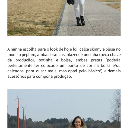
A minha escolha para o look de hoje foi: calça skinny e blusa no
modelo peplum, ambas brancas, blazer de oncinha (peça chave
da produção), botinha e bolsa, ambas pretas (poderia
perfeitamente ter colocado um ponto de cor na bolsa e/ou
calçados, para ousar mais, mas optei pelo básico!) e demais
acessórios para compôr a produção.