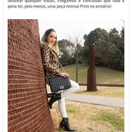
levantar qualquer visual, chegamos a conclusão que vale a
pena ter, pelo menos, uma peça Animal Print no armário!