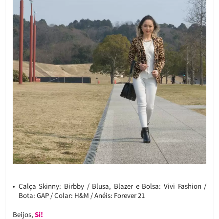
Calça Skinny: Birbby / Blusa, Blazer e Bolsa: Vivi Fashion /
Bota: GAP / Colar: H&M / Anéis: Forever 21
Beijos,
Si!