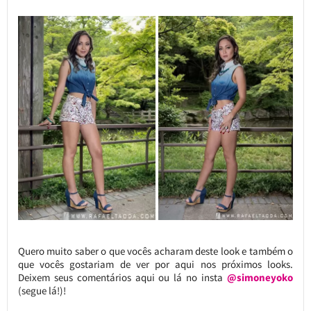
Quero muito saber o que vocês acharam deste look e também o
que vocês gostariam de ver por aqui nos próximos looks.
Deixem seus comentários aqui ou lá no insta
@simoneyoko
(segue lá!)!