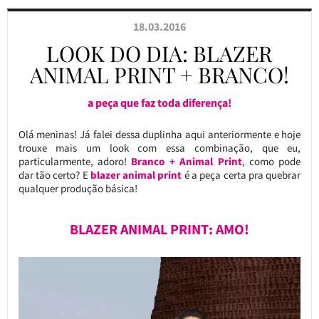
18.03.2016
LOOK DO DIA: BLAZER
ANIMAL PRINT + BRANCO!
a peça que faz toda diferença!
Olá meninas! Já falei dessa duplinha aqui anteriormente e hoje
trouxe mais um look com essa combinação, que eu,
particularmente, adoro!
Branco + Animal Print
, como pode
dar tão certo? E
blazer animal print
é a peça certa pra quebrar
qualquer produção básica!
BLAZER ANIMAL PRINT: AMO!