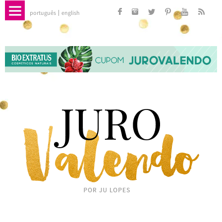
português
english