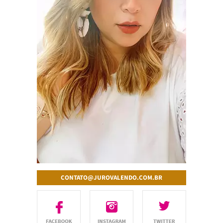
CONTATO@JUROVALENDO.COM.BR