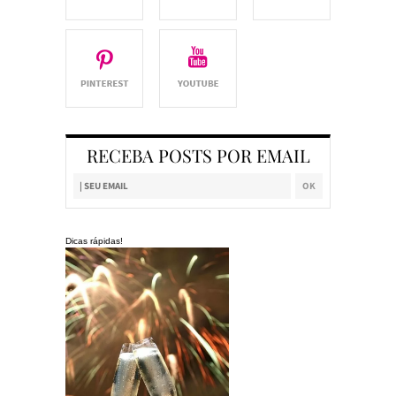
RECEBA POSTS POR EMAIL
Dicas rápidas!