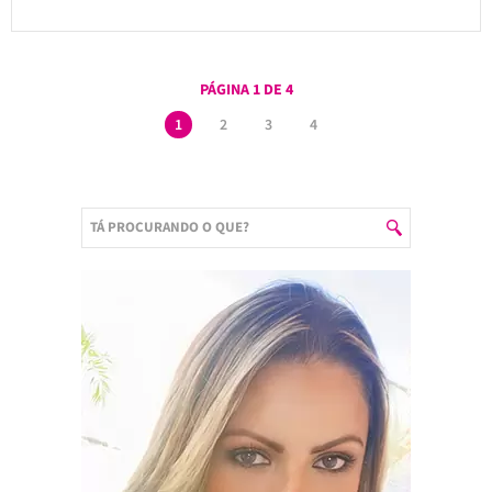
PÁGINA 1 DE 4
1
2
3
4