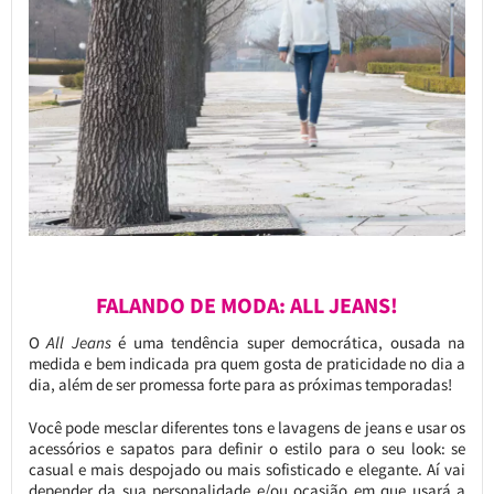
FALANDO DE MODA: ALL JEANS!
O
All Jeans
é uma tendência super democrática, ousada na
medida e bem indicada pra quem gosta de praticidade no dia a
dia, além de ser promessa forte para as próximas temporadas!
Você pode mesclar diferentes tons e lavagens de jeans e usar os
acessórios e sapatos para definir o estilo para o seu look: se
casual e mais despojado ou mais sofisticado e elegante. Aí vai
depender da sua personalidade e/ou ocasião em que usará a