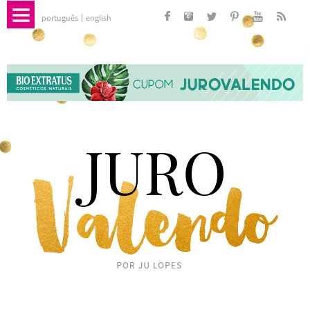
português
english