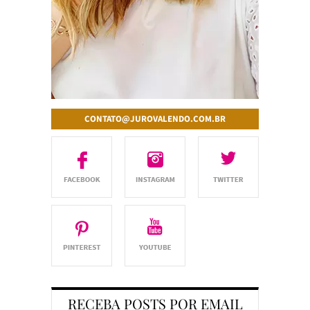
CONTATO@JUROVALENDO.COM.BR
RECEBA POSTS POR EMAIL