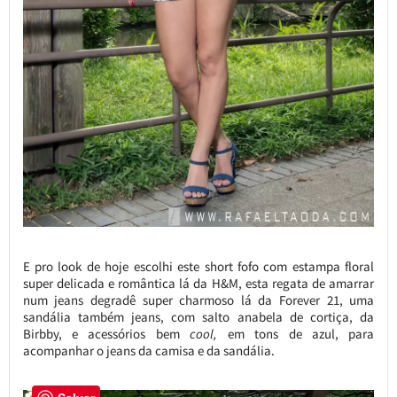
E pro look de hoje escolhi este short fofo com estampa floral
super delicada e romântica lá da H&M, esta regata de amarrar
num jeans degradê super charmoso lá da Forever 21, uma
sandália também jeans, com salto anabela de cortiça, da
Birbby, e acessórios bem
cool,
em tons de azul, para
acompanhar o jeans da camisa e da sandália.