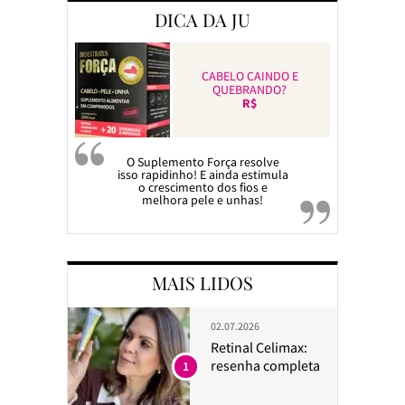
DICA DA JU
CABELO CAINDO E
QUEBRANDO?
R$
O Suplemento Força resolve
isso rapidinho! E ainda estimula
o crescimento dos fios e
melhora pele e unhas!
MAIS LIDOS
02.07.2026
Retinal Celimax:
resenha completa
1