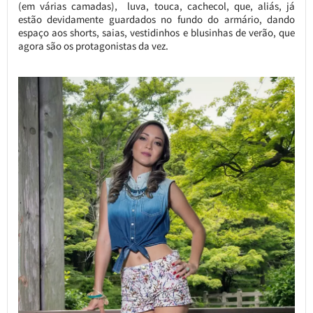
(em várias camadas), luva, touca, cachecol, que, aliás, já
estão devidamente guardados no fundo do armário, dando
espaço aos shorts, saias, vestidinhos e blusinhas de verão, que
agora são os protagonistas da vez.