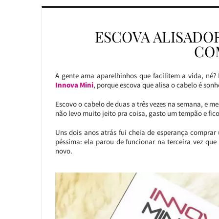
ESCOVA ALISADOR
CO
A gente ama aparelhinhos que facilitem a vida, né?
Innova Mini
, porque escova que alisa o cabelo é son
Escovo o cabelo de duas a três vezes na semana, e me
não levo muito jeito pra coisa, gasto um tempão e fi
Uns dois anos atrás fui cheia de esperança compra
péssima: ela parou de funcionar na terceira vez que
novo.