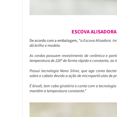
ESCOVA ALISADORA
De acordo com a embalagem, “
a Escova Alisadora Inn
dá brilho e modela.
As cerdas possuem revestimento de cerâmica e ponta
temperatura de 220º de forma rápida e constante, ao 
Possui tecnologia Nano Silver, que age como bacter
sobre o cabelo devido a ação de micropartículas de p
É bivolt, tem cabo giratório e conta com a tecnolog
mantém a temperatura constante.”