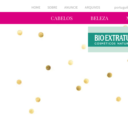
HOME
SOBRE
ANUNCIE
ARQUIVOS
portuguê
CABELOS
BELEZA