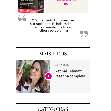
QUEBRANDO?
R$
O Suplemento Força resolve
isso rapidinho! E ainda estimula
o crescimento dos fios e
melhora pele e unhas!
MAIS LIDOS
02.07.2026
Retinal Celimax:
resenha completa
1
CATEGORIAS