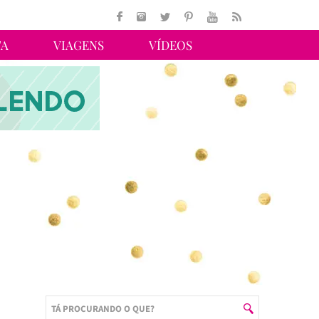
TA
VIAGENS
VÍDEOS