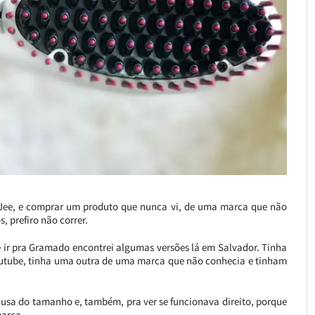
 Jee, e comprar um produto que nunca vi, de uma marca que não
, prefiro não correr.
 ir pra Gramado encontrei algumas versões lá em Salvador. Tinha
utube, tinha uma outra de uma marca que não conhecia e tinham
causa do tamanho e, também, pra ver se funcionava direito, porque
marca.