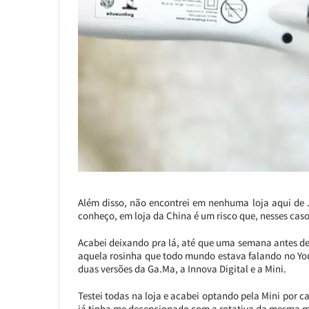
Além disso, não encontrei em nenhuma loja aqui de
conheço, em loja da China é um risco que, nesses casos
Acabei deixando pra lá, até que uma semana antes de
aquela rosinha que todo mundo estava falando no Yo
duas versões da Ga.Ma, a Innova Digital e a Mini.
Testei todas na loja e acabei optando pela Mini por 
já tinha me decepcionado com a rotativa da mesma 