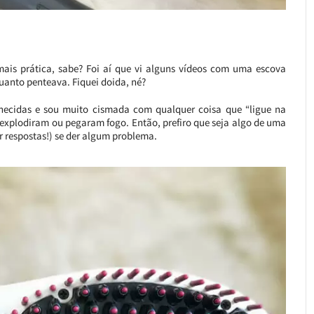
mais prática, sabe? Foi aí que vi alguns vídeos com uma escova
uanto penteava. Fiquei doida, né?
ecidas e sou muito cismada com qualquer coisa que “ligue na
 explodiram ou pegaram fogo. Então, prefiro que seja algo de uma
r respostas!) se der algum problema.