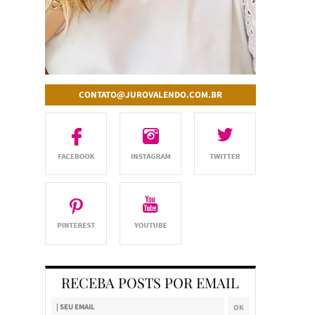
CONTATO@JUROVALENDO.COM.BR
RECEBA POSTS POR EMAIL