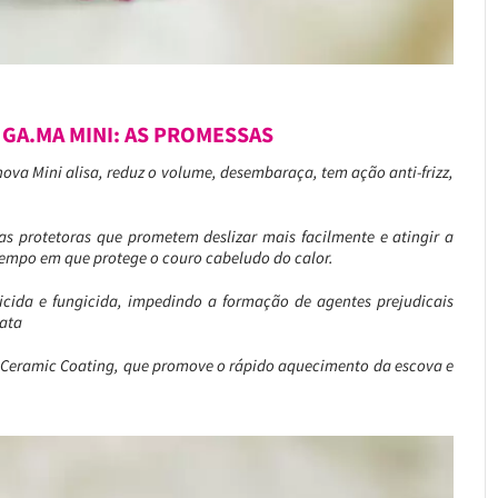
 GA.MA MINI: AS PROMESSAS
ova Mini alisa, reduz o volume, desembaraça, tem ação anti-frizz,
s protetoras que prometem deslizar mais facilmente e atingir a
tempo em que protege o couro cabeludo do calor.
icida e fungicida, impedindo a formação de agentes prejudicais
rata
ia Ceramic Coating, que promove o rápido aquecimento da escova e