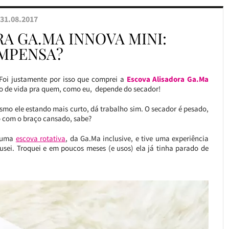
31.08.2017
A GA.MA INNOVA MINI:
MPENSA?
 Foi justamente por isso que comprei a
Escova Alisadora Ga.Ma
ho de vida pra quem, como eu, depende do secador!
smo ele estando mais curto, dá trabalho sim. O secador é pesado,
co com o braço cansado, sabe?
r uma
escova rotativa
, da Ga.Ma inclusive, e tive uma experiência
 usei. Troquei e em poucos meses (e usos) ela já tinha parado de