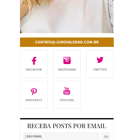
CONTATO@JUROVALENDO.COM.BR
RECEBA POSTS POR EMAIL