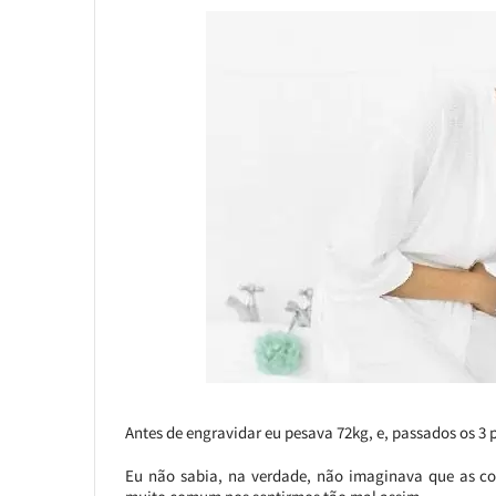
Antes de engravidar eu pesava 72kg, e, passados os 3
Eu não sabia, na verdade, não imaginava que as coi