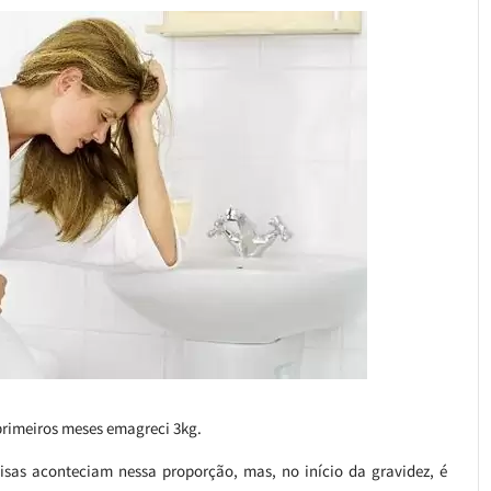
 primeiros meses emagreci 3kg.
sas aconteciam nessa proporção, mas, no início da gravidez, é