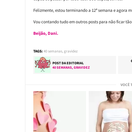
Felizmente, estou terminando a 12ª semana e agora me
Vou contando tudo em outros posts para não ficar tão
Beijão, Dani.
TAGS:
40 semanas
,
gravidez
POST DA EDITORIAL
40 SEMANAS
,
GRAVIDEZ
VOCÊ 