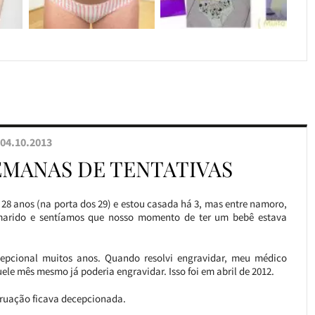
04.10.2013
SEMANAS DE TENTATIVAS
 28 anos (na porta dos 29) e estou casada há 3, mas entre namoro,
arido e sentíamos que nosso momento de ter um bebê estava
ncepcional muitos anos. Quando resolvi engravidar, meu médico
le mês mesmo já poderia engravidar. Isso foi em abril de 2012.
truação ficava decepcionada.