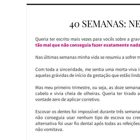
40 SEMANAS: N
Queria ter escrito mais vezes para vocês sobre a gra
tão mal que não conseguia fazer exatamente nada
Nas últimas semanas minha vida se resumiu a sofrer mu
Com toda a sinceridade, me sentia uma morta-viva i
aquelas grávidas de início da gestação que estão lind
Mas meu primeiro trimestre, ou seja, as doze seman
cabelo e vivia cheia de olheiras. Queria ter tirad
vontade zero de aplicar corretivo.
Escovar os dentes foi impossível durante três seman
não conseguia usar nenhum tipo de escova ou crem
alternativa foi usar fio dental após todas as refeiç
não vomitava.