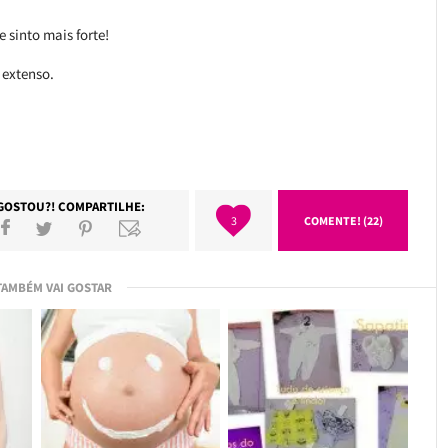
 sinto mais forte!
 extenso.
GOSTOU?! COMPARTILHE:
3
COMENTE! (22)
TAMBÉM VAI GOSTAR