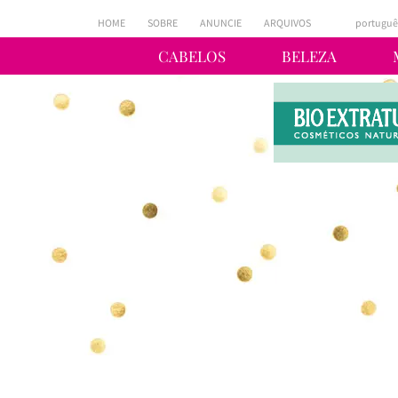
HOME
SOBRE
ANUNCIE
ARQUIVOS
portuguê
CABELOS
BELEZA