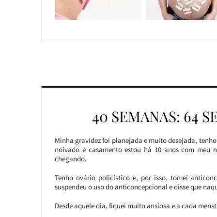
40 SEMANAS: 64 
Minha gravidez foi planejada e muito desejada, tenho
noivado e casamento estou há 10 anos com meu m
chegando.
Tenho ovário policístico e, por isso, tomei antico
suspendeu o uso do anticoncepcional e disse que naque
Desde aquele dia, fiquei muito ansiosa e a cada mens