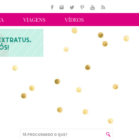
TA
VIAGENS
VÍDEOS