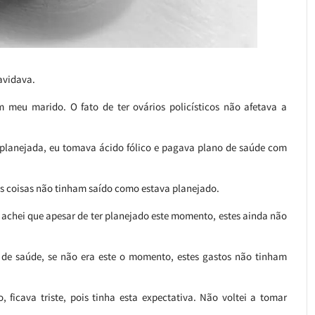
avidava.
eu marido. O fato de ter ovários policísticos não afetava a
 planejada, eu tomava ácido fólico e pagava plano de saúde com
s coisas não tinham saído como estava planejado.
achei que apesar de ter planejado este momento, estes ainda não
o de saúde, se não era este o momento, estes gastos não tinham
 ficava triste, pois tinha esta expectativa. Não voltei a tomar