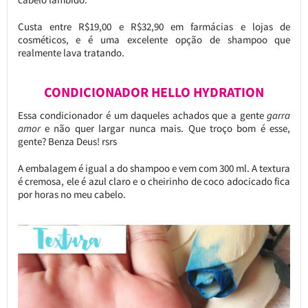
Custa entre R$19,00 e R$32,90 em farmácias e lojas de
cosméticos, e é uma excelente opção de shampoo que
realmente lava tratando.
CONDICIONADOR HELLO HYDRATION
Essa condicionador é um daqueles achados que a gente
garra
amor
e não quer largar nunca mais. Que troço bom é esse,
gente? Benza Deus! rsrs
A embalagem é igual a do shampoo e vem com 300 ml. A textura
é cremosa, ele é azul claro e o cheirinho de coco adocicado fica
por horas no meu cabelo.