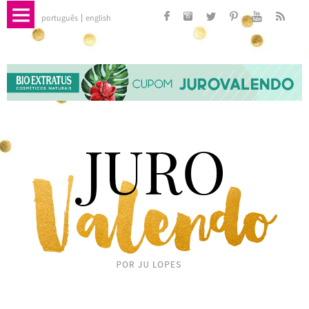
português
english