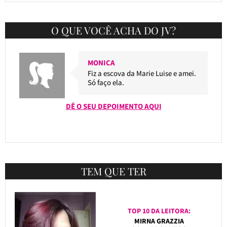
O QUE VOCÊ ACHA DO JV?
MONICA
Fiz a escova da Marie Luise e amei.
Só faço ela.
DÊ O SEU DEPOIMENTO AQUI
TEM QUE TER
TOP 10 DA LEITORA:
MIRNA GRAZZIA