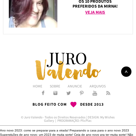
OS 10 PRODUTOS
PREFERIDOS DA MIRNA!
VEJA MAIS
HOME
SOBRE
ANUNCIE
ARQUIVOS
BLOG FEITO COM
DESDE 2013
© Juro Valendo - Todos os Direitos Reservados | DESIGN:
My Wishes
Gallery
| PROGRAMAÇÃO:
PlicPlac
Ano novo 2023: como se preparar para a virada!
Preparando a casa para o ano novo 2023
Superstições de ano novo: um 2023 de muita sorte!
Ceia de ano novo pra ter muita sorte!
Não