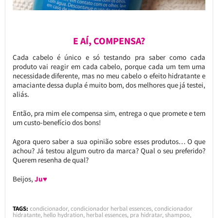
E AÍ, COMPENSA?
Cada cabelo é único e só testando pra saber como cada
produto vai reagir em cada cabelo, porque cada um tem uma
necessidade diferente, mas no meu cabelo o efeito hidratante e
amaciante dessa dupla é muito bom, dos melhores que já testei,
aliás.
Então, pra mim ele compensa sim, entrega o que promete e tem
um custo-benefício dos bons!
Agora quero saber a sua opinião sobre esses produtos… O que
achou? Já testou algum outro da marca? Qual o seu preferido?
Querem resenha de qual?
Beijos,
Ju♥
TAGS:
condicionador
,
condicionador herbal essences
,
condicionador
hidratante
,
hello hydration
,
herbal essences
,
pra hidratar
,
shampoo
,