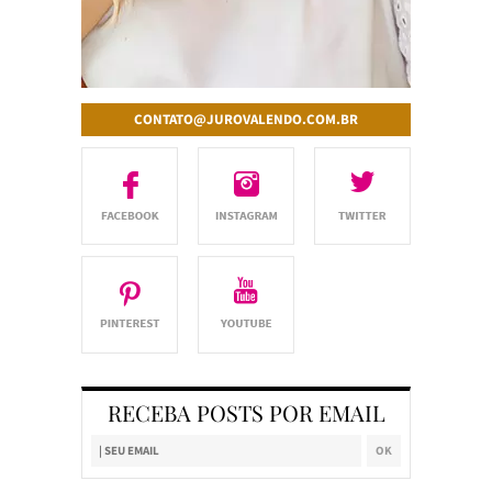
CONTATO@JUROVALENDO.COM.BR
RECEBA POSTS POR EMAIL