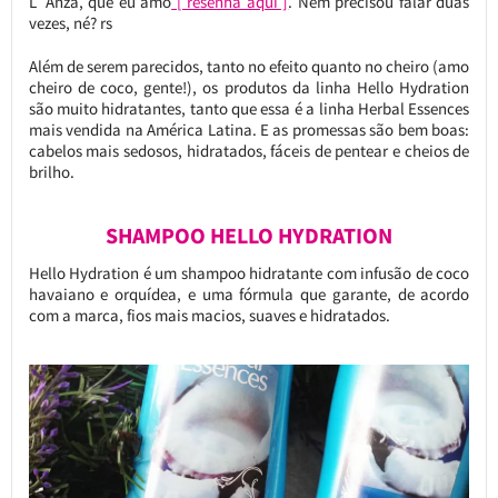
L´Anza, que eu amo
[ resenha aqui ]
. Nem precisou falar duas
vezes, né? rs
Além de serem parecidos, tanto no efeito quanto no cheiro (amo
cheiro de coco, gente!), os produtos da linha Hello Hydration
são muito hidratantes, tanto que essa é a linha Herbal Essences
mais vendida na América Latina. E as promessas são bem boas:
cabelos mais sedosos, hidratados, fáceis de pentear e cheios de
brilho.
SHAMPOO HELLO HYDRATION
Hello Hydration é um shampoo hidratante com infusão de coco
havaiano e orquídea, e uma fórmula que garante, de acordo
com a marca, fios mais macios, suaves e hidratados.