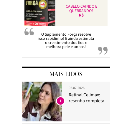
CABELO CAINDO E
QUEBRANDO?
R$
O Suplemento Força resolve
isso rapidinho! E ainda estimula
o crescimento dos fios e
melhora pele e unhas!
MAIS LIDOS
02.07.2026
Retinal Celimax:
resenha completa
1