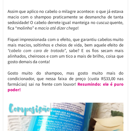
Assim que aplico no cabelo o milagre acontece: o que já estava
macio com o shampoo praticamente se desmancha de tanta
sedosidade! O cabelo derrete igual manteiga no cuscuz quente,
fica “molinho” e
macio até dizer chega
!
Fiquei impressionada com o efeito, que garantiu cabelos muito
mais macios, soltinhos e cheios de vida, bem aquele efeito de
“cabelo com cara de tratado”
, sabe? E os fios secam mais
alinhados, cheirosos e com um tico a mais de brilho, coisa que
gosto demais da conta!
Gosto muito do shampoo, mas gosto muito mais do
condicionador, que nessa faixa de preço (custa R$33,00 nas
farmácias) sai na frente com louvor!
Resumindo: ele é puro
poder!