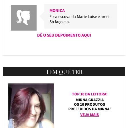
MONICA
Fiz a escova da Marie Luise e amei.
Só faço ela.
DÊ O SEU DEPOIMENTO AQUI
TEM QUE TER
TOP 10 DA LEITORA:
MIRNA GRAZZIA
OS 10 PRODUTOS
PREFERIDOS DA MIRNA!
VEJA MAIS