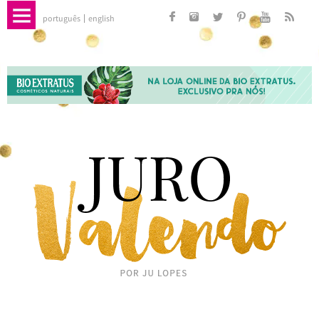
português
english