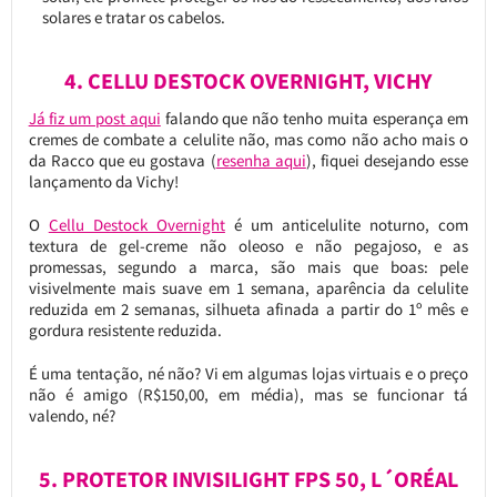
solares e tratar os cabelos.
4. CELLU DESTOCK OVERNIGHT, VICHY
Já fiz um post aqui
falando que não tenho muita esperança em
cremes de combate a celulite não, mas como não acho mais o
da Racco que eu gostava (
resenha aqui
), fiquei desejando esse
lançamento da Vichy!
O
Cellu Destock Overnight
é um anticelulite noturno, com
textura de gel-creme não oleoso e não pegajoso, e as
promessas, segundo a marca, são mais que boas: pele
visivelmente mais suave em 1 semana, aparência da celulite
reduzida em 2 semanas, silhueta afinada a partir do 1º mês e
gordura resistente reduzida.
É uma tentação, né não? Vi em algumas lojas virtuais e o preço
não é amigo (R$150,00, em média), mas se funcionar tá
valendo, né?
5. PROTETOR INVISILIGHT FPS 50, L´ORÉAL