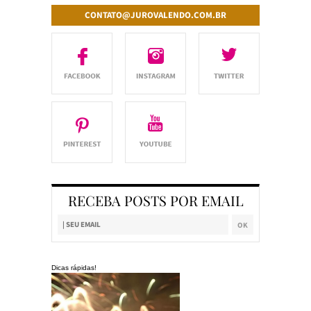
CONTATO@JUROVALENDO.COM.BR
RECEBA POSTS POR EMAIL
Dicas rápidas!