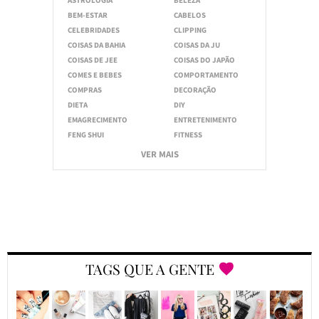
ASTROLOGIA
BELEZA
BEM-ESTAR
CABELOS
CELEBRIDADES
CLIPPING
COISAS DA BAHIA
COISAS DA JU
COISAS DE JEE
COISAS DO JAPÃO
COMES E BEBES
COMPORTAMENTO
COMPRAS
DECORAÇÃO
DIETA
DIY
EMAGRECIMENTO
ENTRETENIMENTO
FENG SHUI
FITNESS
VER MAIS
TAGS QUE A GENTE