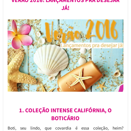
VERÃO 2016: LANÇAMENTOS PRA DESEJAR
JÁ!
1. COLEÇÃO INTENSE CALIFÓRNIA, O
BOTICÁRIO
Boti, seu lindo, que covardia é essa coleção, heim?