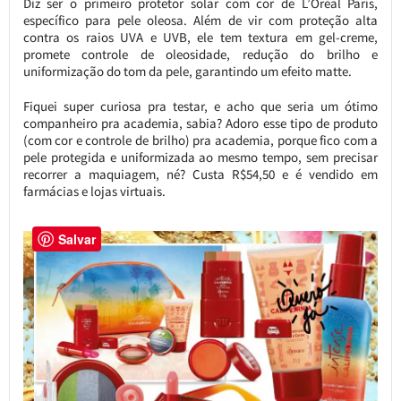
Diz ser o primeiro protetor solar com cor de L’Oréal Paris,
específico para pele oleosa. Além de vir com proteção alta
contra os raios UVA e UVB, ele tem textura em gel-creme,
promete controle de oleosidade, redução do brilho e
uniformização do tom da pele, garantindo um efeito matte.
Fiquei super curiosa pra testar, e acho que seria um ótimo
companheiro pra academia, sabia? Adoro esse tipo de produto
(com cor e controle de brilho) pra academia, porque fico com a
pele protegida e uniformizada ao mesmo tempo, sem precisar
recorrer a maquiagem, né? Custa R$54,50 e é vendido em
farmácias e lojas virtuais.
Salvar