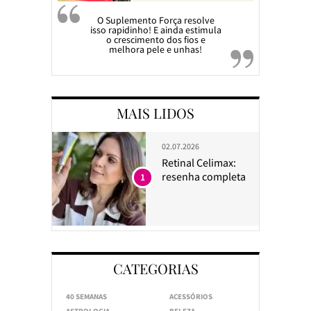
O Suplemento Força resolve
isso rapidinho! E ainda estimula
o crescimento dos fios e
melhora pele e unhas!
MAIS LIDOS
02.07.2026
Retinal Celimax:
resenha completa
1
CATEGORIAS
40 SEMANAS
ACESSÓRIOS