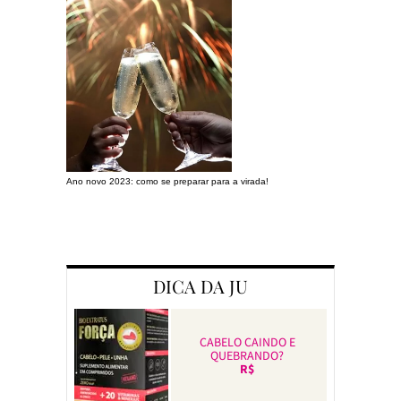
Ano novo 2023: como se preparar para a virada!
Preparando a c
DICA DA JU
CABELO CAINDO E
QUEBRANDO?
R$