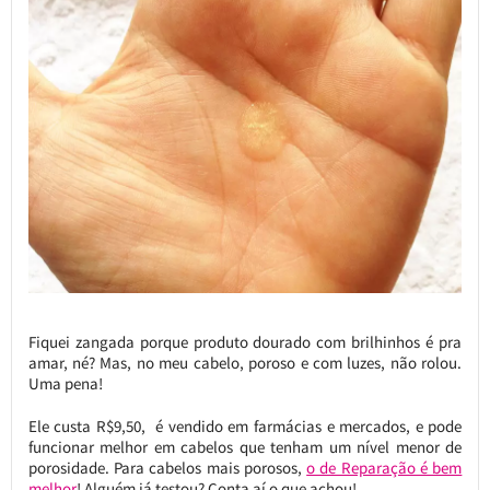
Fiquei zangada porque produto dourado com brilhinhos é pra
amar, né? Mas, no meu cabelo, poroso e com luzes, não rolou.
Uma pena!
Ele custa R$9,50, é vendido em farmácias e mercados, e pode
funcionar melhor em cabelos que tenham um nível menor de
porosidade. Para cabelos mais porosos,
o de Reparação é bem
melhor
! Alguém já testou? Conta aí o que achou!