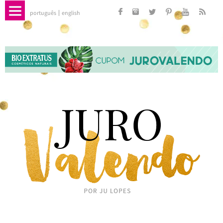
português
english