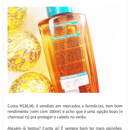
Custa R$30,00, é vendido em mercados e farmácias, tem bom
rendimento (vem com 100ml) e acho que é uma opção boas (e
cheirosa! rs) pra proteger o cabelo no verão.
Alguém já testou? Conta aí! É sempre bom ter mais opiniões,