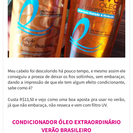
Meu cabelo foi descolorido há pouco tempo, e mesmo assim ele
conseguiu a proeza de deixar os fios soltinhos, sem embaraçar,
dando a impressão de que ele tem algum efeito condicionante,
sabe como é?
Custa R$13,50 e vejo como uma boa aposta pra usar no verão,
já que não embaraça, não resseca e vem com filtro UV.
CONDICIONADOR ÓLEO EXTRAORDINÁRIO
VERÃO BRASILEIRO