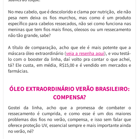
No meu cabelo, que é descolorido e clama por nutrição, ele não
pesa nem deixa os fios murchos, mas como é um produto
específico para cabelos ressecados, não sei como funciona nas
meninas que tem fios mais finos, oleosos ou um ressecamento
não tão grande, sabe?
A título de comparação, acho que ele é mais potente que a
máscara óleo extraordinário (
veja a resenha aqui
), e vou testá-
lo com o booster da linha, daí volto pra contar o que achei,
tá? Ele custa, em média, R$15,00 e é vendido em mercados e
farmácias.
ÓLEO EXTRAORDINÁRIO VERÃO BRASILEIRO:
COMPENSA?
Gostei da linha, acho que a promessa de combater o
ressecamento é cumprida, e como esse é um dos maiores
problemas dos fios no verão, compensa, e isso sem falar que
oferece proteção UV, essencial sempre e mais importante ainda
no verão, né?