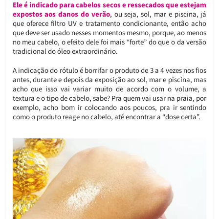
Ele é indicado para cabelos secos e ressecados que estejam
expostos aos danos do verão
, ou seja, sol, mar e piscina, já
que oferece filtro UV e tratamento condicionante, então acho
que deve ser usado nesses momentos mesmo, porque, ao menos
no meu cabelo, o efeito dele foi mais “forte” do que o da versão
tradicional do óleo extraordinário.
A indicação do rótulo é borrifar o produto de 3 a 4 vezes nos fios
antes, durante e depois da exposição ao sol, mar e piscina, mas
acho que isso vai variar muito de acordo com o volume, a
textura e o tipo de cabelo, sabe? Pra quem vai usar na praia, por
exemplo, acho bom ir colocando aos poucos, pra ir sentindo
como o produto reage no cabelo, até encontrar a “dose certa”.