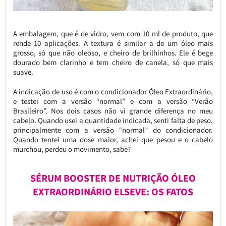
A embalagem, que é de vidro, vem com 10 ml de produto, que
rende 10 aplicações. A textura é similar a de um óleo mais
grosso, só que não oleoso, e cheiro de brilhinhos. Ele é bege
dourado bem clarinho e tem cheiro de canela, só que mais
suave.
A indicação de uso é com o condicionador Óleo Extraordinário,
e testei com a versão “normal” e com a versão “Verão
Brasileiro”. Nos dois casos não vi grande diferença no meu
cabelo. Quando usei a quantidade indicada, senti falta de peso,
principalmente com a versão “normal” do condicionador.
Quando tentei uma dose maior, achei que pesou e o cabelo
murchou, perdeu o movimento, sabe?
SÉRUM BOOSTER DE NUTRIÇÃO ÓLEO
EXTRAORDINÁRIO ELSEVE: OS FATOS