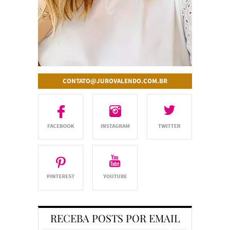
CONTATO@JUROVALENDO.COM.BR
RECEBA POSTS POR EMAIL