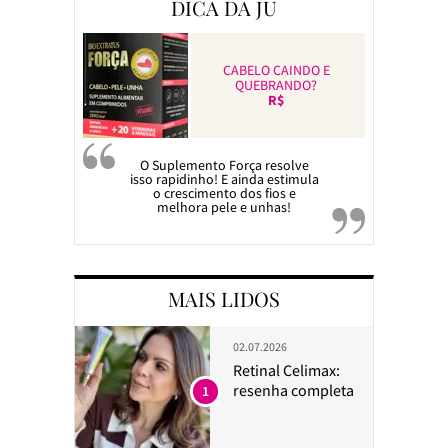
DICA DA JU
CABELO CAINDO E
QUEBRANDO?
R$
O Suplemento Força resolve
isso rapidinho! E ainda estimula
o crescimento dos fios e
melhora pele e unhas!
MAIS LIDOS
02.07.2026
Retinal Celimax:
resenha completa
1