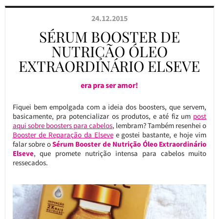
24.12.2015
SÉRUM BOOSTER DE
NUTRIÇÃO ÓLEO
EXTRAORDINÁRIO ELSEVE
era pra ser amor!
Fiquei bem empolgada com a ideia dos boosters, que servem,
basicamente, pra potencializar os produtos, e até fiz um
post
aqui sobre boosters para cabelos
, lembram? Também resenhei o
Booster de Reparação da Elseve
e gostei bastante, e hoje vim
falar sobre o
Sérum Booster de Nutrição Óleo Extraordinário
Elseve
, que promete nutrição intensa para cabelos muito
ressecados.