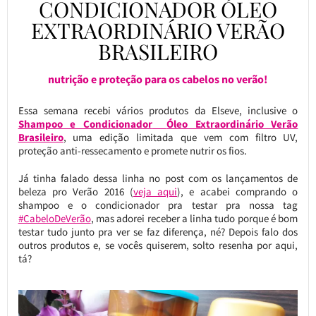
CONDICIONADOR ÓLEO
EXTRAORDINÁRIO VERÃO
BRASILEIRO
nutrição e proteção para os cabelos no verão!
Essa semana recebi vários produtos da Elseve, inclusive o
Shampoo e Condicionador
Óleo Extraordinário Verão
Brasileiro
, uma edição limitada que vem com filtro UV,
proteção anti-ressecamento e promete nutrir os fios.
Já tinha falado dessa linha no post com os lançamentos de
beleza pro Verão 2016 (
veja aqui
), e acabei comprando o
shampoo e o condicionador pra testar pra nossa tag
#CabeloDeVerão
, mas adorei receber a linha tudo porque é bom
testar tudo junto pra ver se faz diferença, né? Depois falo dos
outros produtos e, se vocês quiserem, solto resenha por aqui,
tá?