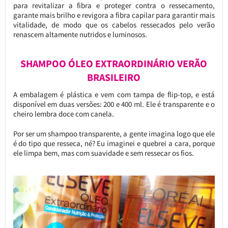
para revitalizar a fibra e proteger contra o ressecamento,
garante mais brilho e revigora a fibra capilar para garantir mais
vitalidade, de modo que os cabelos ressecados pelo verão
renascem altamente nutridos e luminosos.
SHAMPOO ÓLEO EXTRAORDINÁRIO VERÃO
BRASILEIRO
A embalagem é plástica e vem com tampa de flip-top, e está
disponível em duas versões: 200 e 400 ml. Ele é transparente e o
cheiro lembra doce com canela.
Por ser um shampoo transparente, a gente imagina logo que ele
é do tipo que resseca, né? Eu imaginei e quebrei a cara, porque
ele limpa bem, mas com suavidade e sem ressecar os fios.