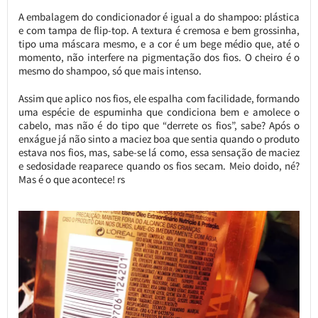
A embalagem do condicionador é igual a do shampoo: plástica
e com tampa de flip-top. A textura é cremosa e bem grossinha,
tipo uma máscara mesmo, e a cor é um bege médio que, até o
momento, não interfere na pigmentação dos fios. O cheiro é o
mesmo do shampoo, só que mais intenso.
Assim que aplico nos fios, ele espalha com facilidade, formando
uma espécie de espuminha que condiciona bem e amolece o
cabelo, mas não é do tipo que “derrete os fios”, sabe? Após o
enxágue já não sinto a maciez boa que sentia quando o produto
estava nos fios, mas, sabe-se lá como, essa sensação de maciez
e sedosidade reaparece quando os fios secam. Meio doido, né?
Mas é o que acontece! rs