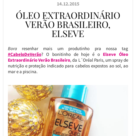
14.12.2015
ÓLEO EXTRAORDINÁRIO
VERÃO BRASILEIRO,
ELSEVE
Bora
resenhar mais um produtinho pra nossa tag
#CabeloDeVerão
? O bonitinho de hoje é o
Elseve Óleo
Extraordinário Verão Brasileiro
, da L´Oréal Paris, um spray de
nutrição e proteção indicado para cabelos expostos ao sol, ao
mar e a piscina.