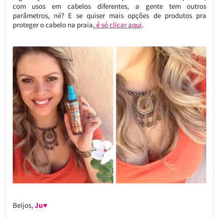
com usos em cabelos diferentes, a gente tem outros
parâmetros, né? E se quiser mais opções de produtos pra
proteger o cabelo na praia,
é só clicar aqui
.
Beijos,
Ju♥