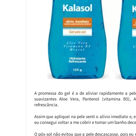
A promessa do gel é a de aliviar rapidamente a pel
suavizantes Aloe Vera, Pantenol (vitamina B5)
refrescância.
Assim que apliquei na pele senti o alívio imediato e,
eu consegui voltar a me cobrir e tomar um banho dece
O pós-sol não evitou que a pele descascasse, pois e