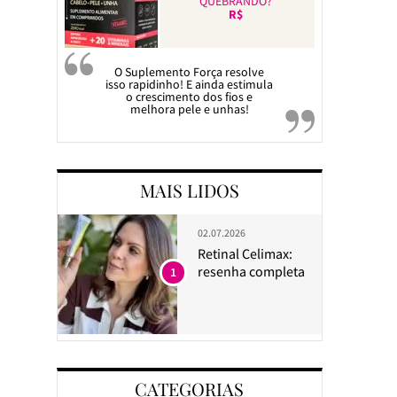
QUEBRANDO?
R$
O Suplemento Força resolve
isso rapidinho! E ainda estimula
o crescimento dos fios e
melhora pele e unhas!
MAIS LIDOS
02.07.2026
Retinal Celimax:
resenha completa
1
CATEGORIAS