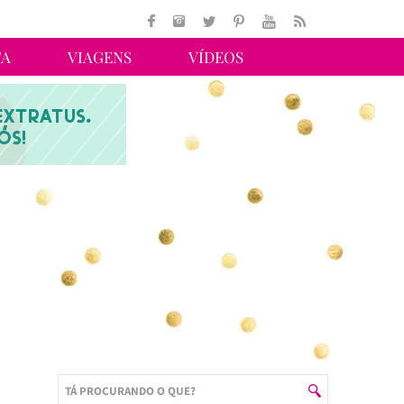
TA
VIAGENS
VÍDEOS