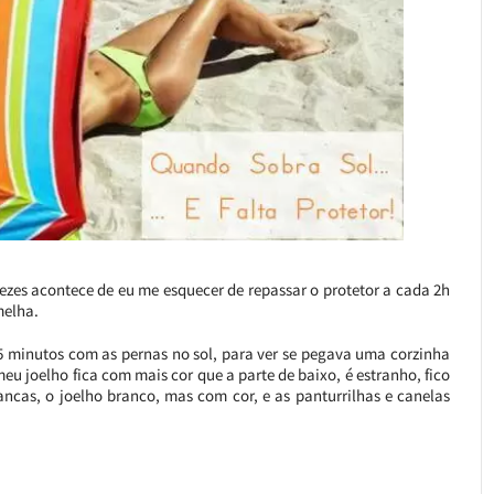
ezes acontece de eu me esquecer de repassar o protetor a cada 2h
melha.
 15 minutos com as pernas no sol, para ver se pegava uma corzinha
meu joelho fica com mais cor que a parte de baixo, é estranho, fico
ncas, o joelho branco, mas com cor, e as panturrilhas e canelas