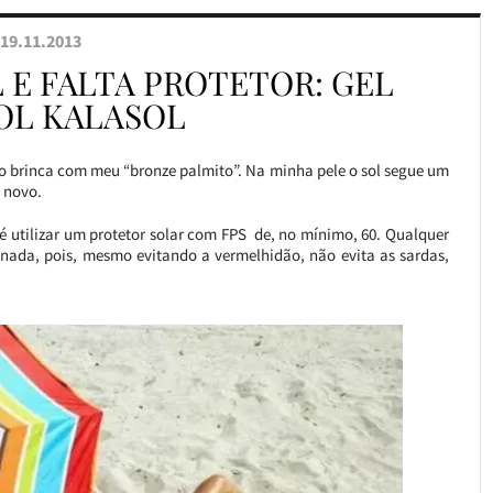
19.11.2013
 E FALTA PROTETOR: GEL
OL KALASOL
o brinca com meu “bronze palmito”. Na minha pele o sol segue um
 novo.
é utilizar um protetor solar com FPS de, no mínimo, 60. Qualquer
 nada, pois, mesmo evitando a vermelhidão, não evita as sardas,