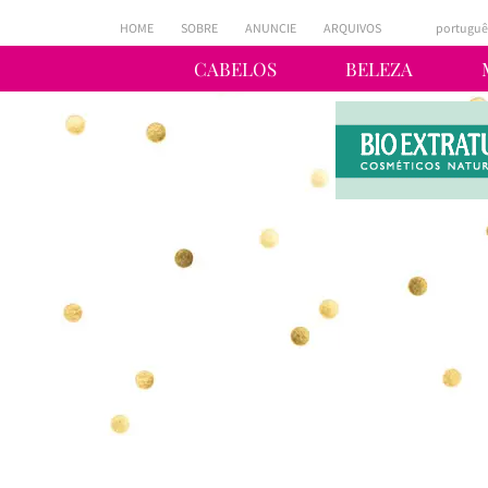
HOME
SOBRE
ANUNCIE
ARQUIVOS
portuguê
CABELOS
BELEZA