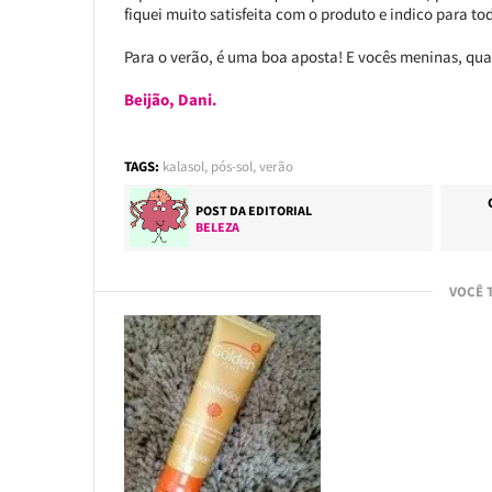
fiquei muito satisfeita com o produto e indico para t
Para o verão, é uma boa aposta! E vocês meninas, qu
Beijão, Dani.
TAGS:
kalasol
,
pós-sol
,
verão
POST DA EDITORIAL
BELEZA
VOCÊ 