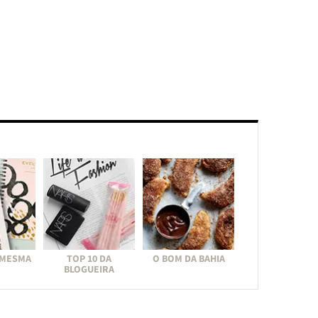
 MESMA
TOP 10 DA
O BOM DA BAHIA
BLOGUEIRA