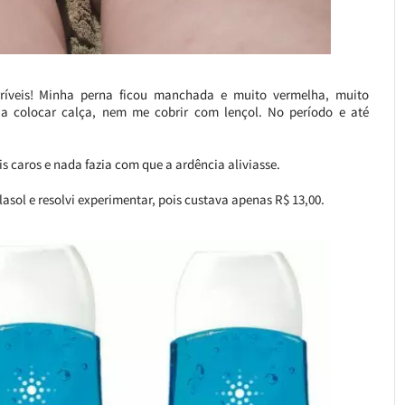
ríveis! Minha perna ficou manchada e muito vermelha, muito
ia colocar calça, nem me cobrir com lençol. No período e até
s caros e nada fazia com que a ardência aliviasse.
asol e resolvi experimentar, pois custava apenas R$ 13,00.