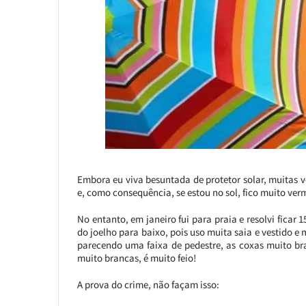
Embora eu viva besuntada de protetor solar, muitas v
e, como consequência, se estou no sol, fico muito ver
No entanto, em janeiro fui para praia e resolvi ficar
do joelho para baixo, pois uso muita saia e vestido e 
parecendo uma faixa de pedestre, as coxas muito bra
muito brancas, é muito feio!
A prova do crime, não façam isso: