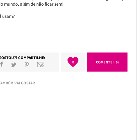
odo mundo, além de não ficar sem!
al usam?
GOSTOU?! COMPARTILHE:
0
COMENTE! (6)
TAMBÉM VAI GOSTAR