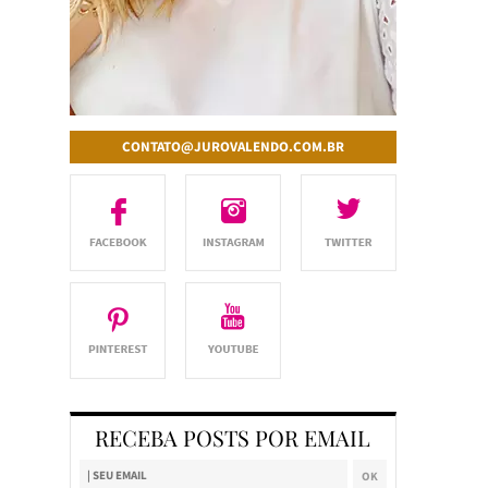
CONTATO@JUROVALENDO.COM.BR
RECEBA POSTS POR EMAIL