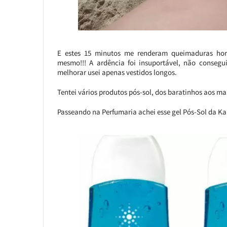
E estes 15 minutos me renderam queimaduras hor
mesmo!!! A ardência foi insuportável, não consegu
melhorar usei apenas vestidos longos.
Tentei vários produtos pós-sol, dos baratinhos aos mai
Passeando na Perfumaria achei esse gel Pós-Sol da Kal