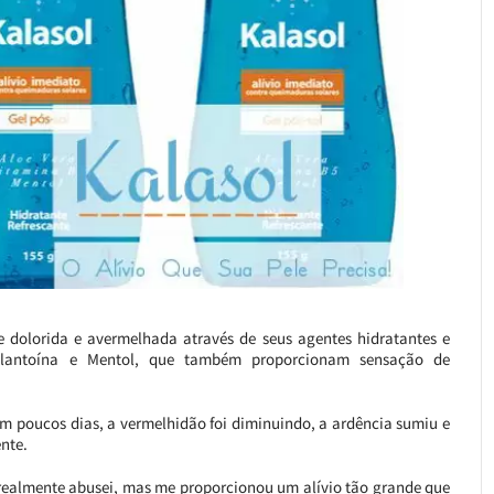
e dolorida e avermelhada através de seus agentes hidratantes e
, Alantoína e Mentol, que também proporcionam sensação de
 em poucos dias, a vermelhidão foi diminuindo, a ardência sumiu e
nte.
u realmente abusei, mas me proporcionou um alívio tão grande que