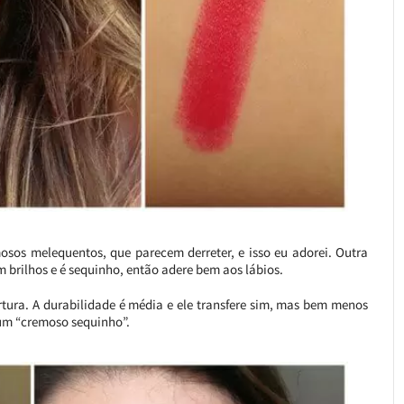
mosos melequentos, que parecem derreter, e isso eu adorei. Outra
 brilhos e é sequinho, então adere bem aos lábios.
tura. A durabilidade é média e ele transfere sim, mas bem menos
 um “cremoso sequinho”.