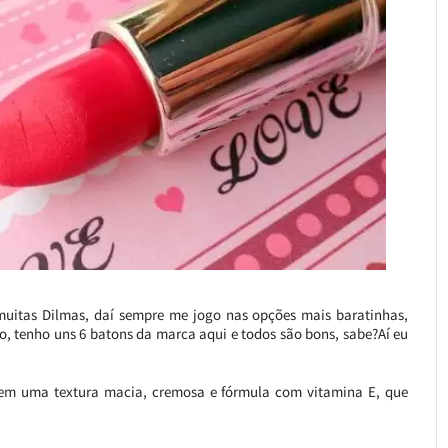
uitas Dilmas, daí sempre me jogo nas opções mais baratinhas,
o, tenho uns 6 batons da marca aqui e todos são bons, sabe?Aí eu
tem uma textura macia, cremosa e fórmula com vitamina E, que