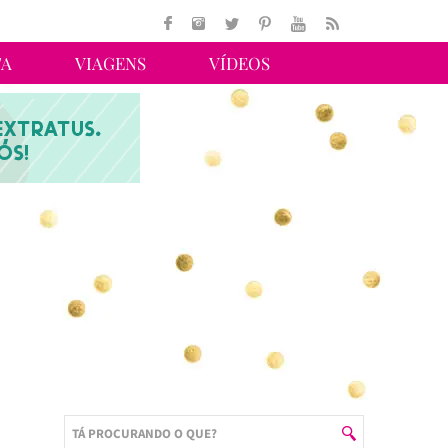
TA
VIAGENS
VÍDEOS