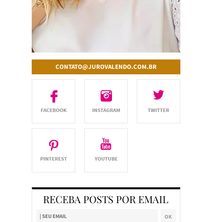
CONTATO@JUROVALENDO.COM.BR
RECEBA POSTS POR EMAIL