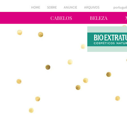
HOME
SOBRE
ANUNCIE
ARQUIVOS
portuguê
CABELOS
BELEZA