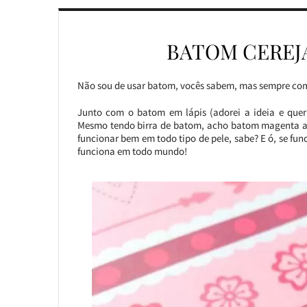
BATOM CEREJ
Não sou de usar batom, vocês sabem, mas sempre comp
Junto com o batom em lápis (adorei a ideia e que
Mesmo tendo birra de batom, acho batom magenta a co
funcionar bem em todo tipo de pele, sabe? E ó, se fun
funciona em todo mundo!