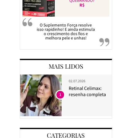
QUEBRANDO?
R$
O Suplemento Força resolve
isso rapidinho! E ainda estimula
o crescimento dos fios e
melhora pele e unhas!
MAIS LIDOS
02.07.2026
Retinal Celimax:
resenha completa
1
CATEGORIAS