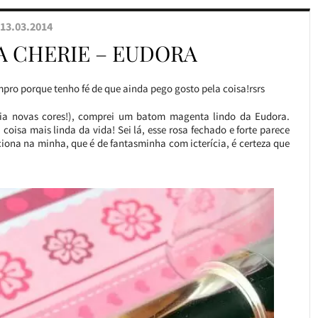
13.03.2014
A CHERIE – EUDORA
ro porque tenho fé de que ainda pego gosto pela coisa!rsrs
ria novas cores!), comprei um batom magenta lindo da Eudora.
isa mais linda da vida! Sei lá, esse rosa fechado e forte parece
ciona na minha, que é de fantasminha com icterícia, é certeza que