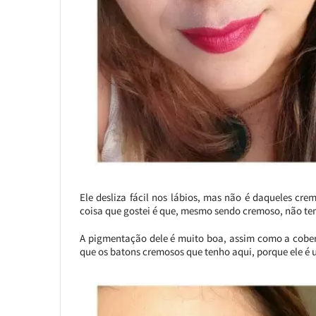
Ele desliza fácil nos lábios, mas não é daqueles cre
coisa que gostei é que, mesmo sendo cremoso, não tem
A pigmentação dele é muito boa, assim como a cober
que os batons cremosos que tenho aqui, porque ele é