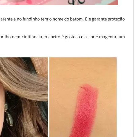
arente e no fundinho tem o nome do batom. Ele garante proteção
brilho nem cintilância, o cheiro é gostoso e a cor é magenta, um