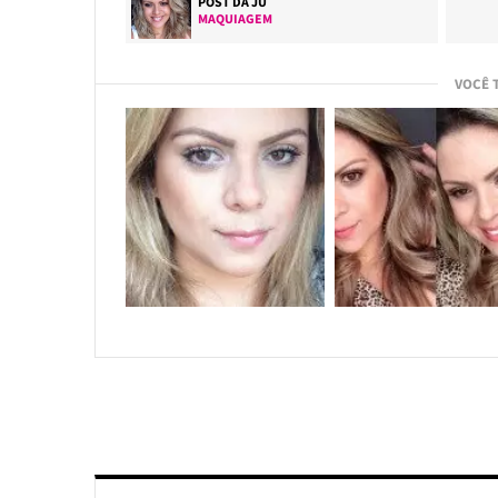
POST DA
JU
MAQUIAGEM
VOCÊ 