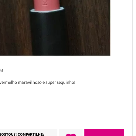
a!
vermelho maravilhoso e super sequinho!
GOSTOU?! COMPARTILHE: