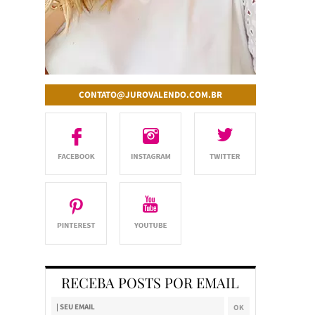
CONTATO@JUROVALENDO.COM.BR
RECEBA POSTS POR EMAIL