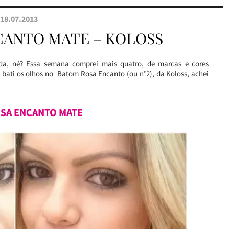
18.07.2013
CANTO MATE – KOLOSS
da, né? Essa semana comprei mais quatro, de marcas e cores
 bati os olhos no Batom Rosa Encanto (ou nº2), da Koloss, achei
SA ENCANTO MATE