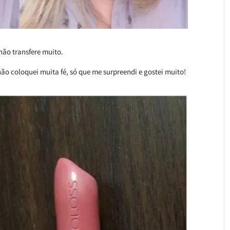
não transfere muito.
o coloquei muita fé, só que me surpreendi e gostei muito!