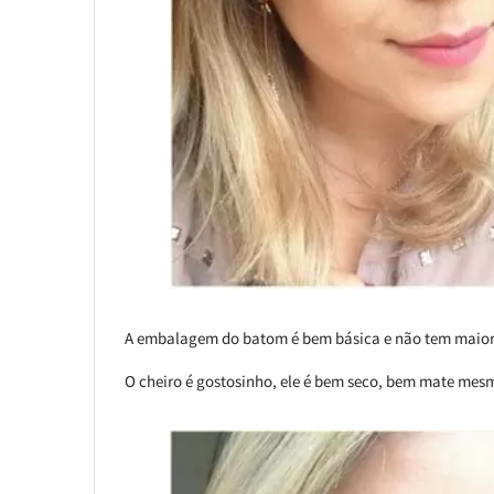
A embalagem do batom é bem básica e não tem maiore
O cheiro é gostosinho, ele é bem seco, bem mate mesmo