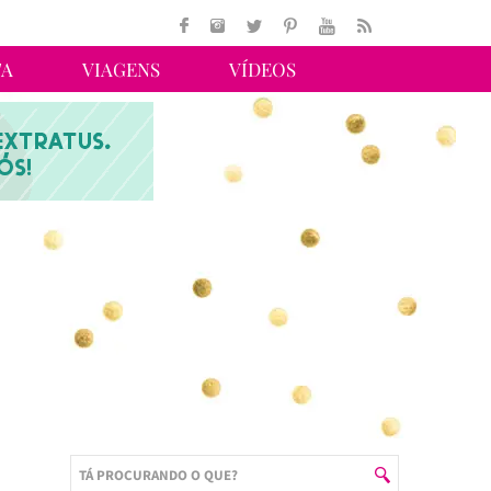
TA
VIAGENS
VÍDEOS