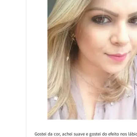
Gostei da cor, achei suave e gostei do efeito nos lá