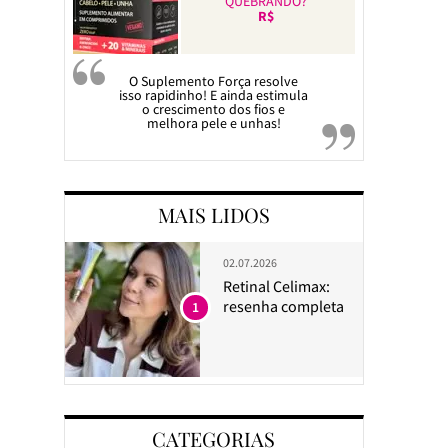
QUEBRANDO?
R$
O Suplemento Força resolve
isso rapidinho! E ainda estimula
o crescimento dos fios e
melhora pele e unhas!
MAIS LIDOS
02.07.2026
Retinal Celimax:
resenha completa
1
CATEGORIAS