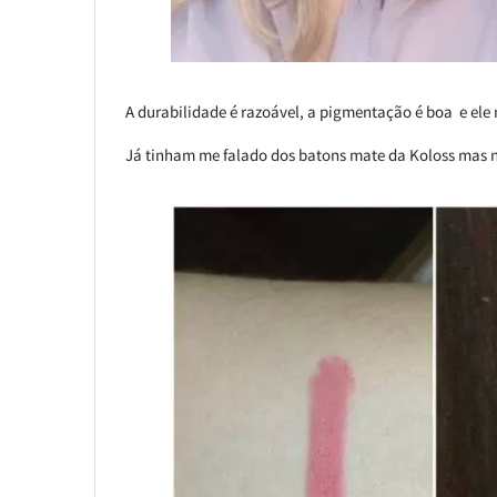
A durabilidade é razoável, a pigmentação é boa e ele 
Já tinham me falado dos batons mate da Koloss mas nã