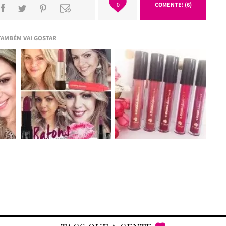
0
COMENTE! (6)
TAMBÉM VAI GOSTAR