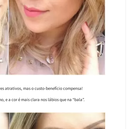
s atrativos, mas o custo-benefício compensa!
, e a cor é mais clara nos lábios que na “bala”.