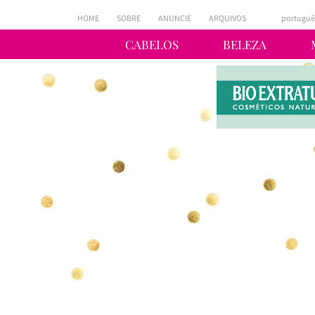
HOME
SOBRE
ANUNCIE
ARQUIVOS
portuguê
CABELOS
BELEZA