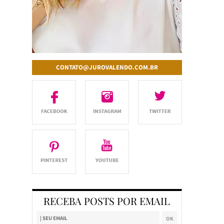
CONTATO@JUROVALENDO.COM.BR
RECEBA POSTS POR EMAIL