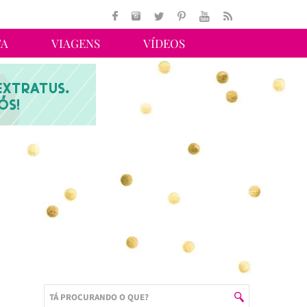
TA
VIAGENS
VÍDEOS