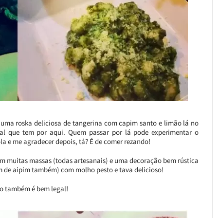
 uma roska deliciosa de tangerina com capim santo e limão lá no
l que tem por aqui. Quem passar por lá pode experimentar o
la e me agradecer depois, tá? É de comer rezando!
 tem muitas massas (todas artesanais) e uma decoração bem rústica
m de aipim também) com molho pesto e tava delicioso!
iro também é bem legal!