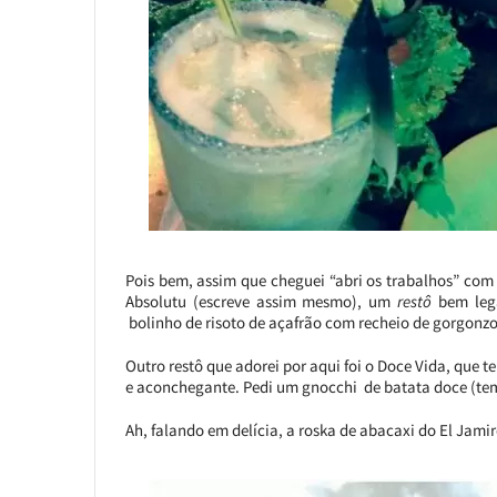
Pois bem, assim que cheguei “abri os trabalhos” com
Absolutu (escreve assim mesmo), um
restô
bem lega
bolinho de risoto de açafrão com recheio de gorgonzo
Outro restô que adorei por aqui foi o Doce Vida, que
e aconchegante. Pedi um gnocchi de batata doce (te
Ah, falando em delícia, a roska de abacaxi do El Jam