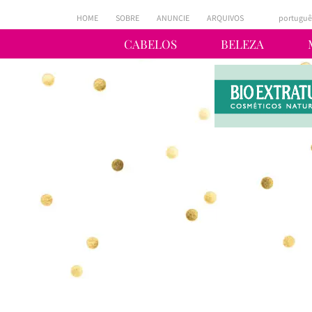
HOME
SOBRE
ANUNCIE
ARQUIVOS
portuguê
CABELOS
BELEZA