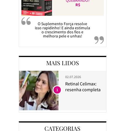
QUEBRANDO?
R$
O Suplemento Força resolve
isso rapidinho! E ainda estimula
o crescimento dos fios e
melhora pele e unhas!
MAIS LIDOS
02.07.2026
Retinal Celimax:
resenha completa
1
CATEGORIAS