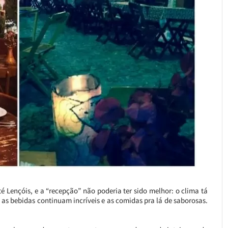
é Lençóis, e a “recepção” não poderia ter sido melhor: o clima tá
 as bebidas continuam incríveis e as comidas pra lá de saborosas.