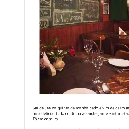
Saí de Jee na quinta de manhã cedo e vim de carro at
uma delícia, tudo continua aconchegante e intimista,
Tô em casa! rs