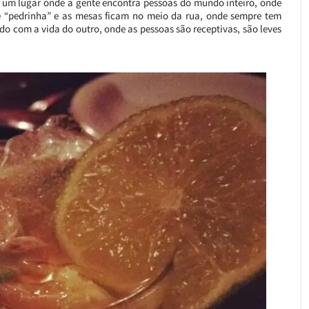
r um lugar onde a gente encontra pessoas do mundo inteiro, onde
 “pedrinha” e as mesas ficam no meio da rua, onde sempre tem
do com a vida do outro, onde as pessoas são receptivas, são leves