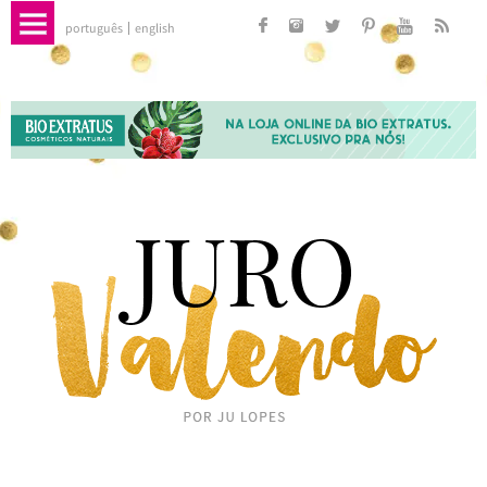
português
english