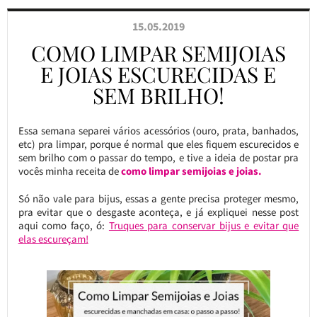
15.05.2019
COMO LIMPAR SEMIJOIAS
E JOIAS ESCURECIDAS E
SEM BRILHO!
Essa semana separei vários acessórios (ouro, prata, banhados,
etc) pra limpar, porque é normal que eles fiquem escurecidos e
sem brilho com o passar do tempo, e tive a ideia de postar pra
vocês minha receita de
como limpar semijoias e joias.
Só não vale para bijus, essas a gente precisa proteger mesmo,
pra evitar que o desgaste aconteça, e já expliquei nesse post
aqui como faço, ó:
Truques para conservar bijus e evitar que
elas escureçam!