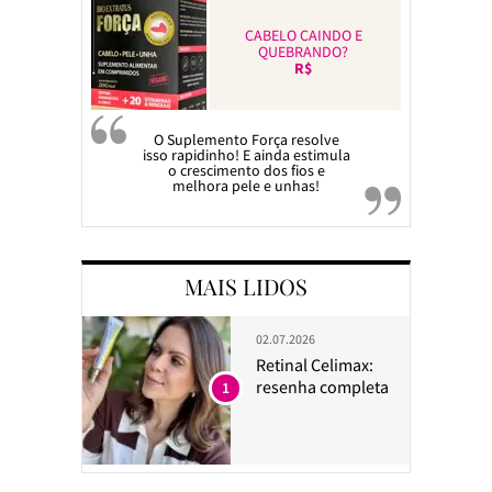
CABELO CAINDO E
QUEBRANDO?
R$
O Suplemento Força resolve
isso rapidinho! E ainda estimula
o crescimento dos fios e
melhora pele e unhas!
MAIS LIDOS
02.07.2026
Retinal Celimax:
resenha completa
1