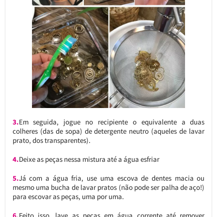
3.
Em seguida, jogue no recipiente o equivalente a duas
colheres (das de sopa) de detergente neutro (aqueles de lavar
prato, dos transparentes).
4.
Deixe as peças nessa mistura até a água esfriar
5.
Já com a água fria, use uma escova de dentes macia ou
mesmo uma bucha de lavar pratos (não pode ser palha de aço!)
para escovar as peças, uma por uma.
6.
Feito isso, lave as peças em água corrente até remover