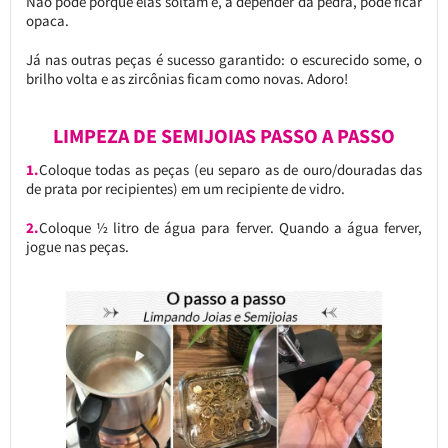
Não pode porque elas soltam e, a depender da pedra, pode ficar
opaca.
Já nas outras peças é sucesso garantido: o escurecido some, o
brilho volta e as zircônias ficam como novas. Adoro!
LIMPEZA DE SEMIJOIAS PASSO A PASSO
1.
Coloque todas as peças (eu separo as de ouro/douradas das
de prata por recipientes) em um recipiente de vidro.
2.
Coloque ½ litro de água para ferver. Quando a água ferver,
jogue nas peças.