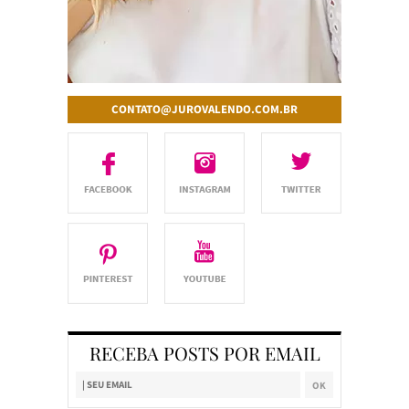
CONTATO@JUROVALENDO.COM.BR
RECEBA POSTS POR EMAIL