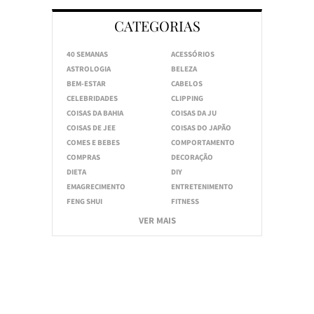
CATEGORIAS
40 SEMANAS
ACESSÓRIOS
ASTROLOGIA
BELEZA
BEM-ESTAR
CABELOS
CELEBRIDADES
CLIPPING
COISAS DA BAHIA
COISAS DA JU
COISAS DE JEE
COISAS DO JAPÃO
COMES E BEBES
COMPORTAMENTO
COMPRAS
DECORAÇÃO
DIETA
DIY
EMAGRECIMENTO
ENTRETENIMENTO
FENG SHUI
FITNESS
VER MAIS