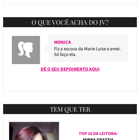
O QUE VOCÊ ACHA DO JV?
MONICA
Fiz a escova da Marie Luise e amei.
Só faço ela.
DÊ O SEU DEPOIMENTO AQUI
TEM QUE TER
TOP 10 DA LEITORA:
MIRNA GRAZZIA