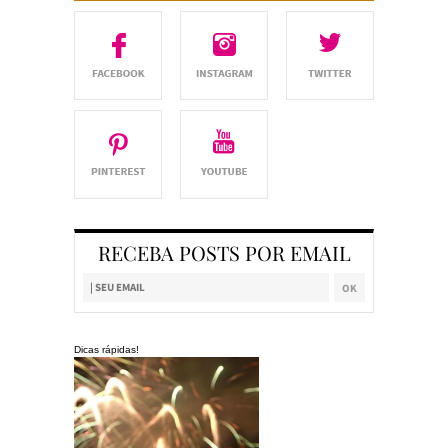
RECEBA POSTS POR EMAIL
Dicas rápidas!