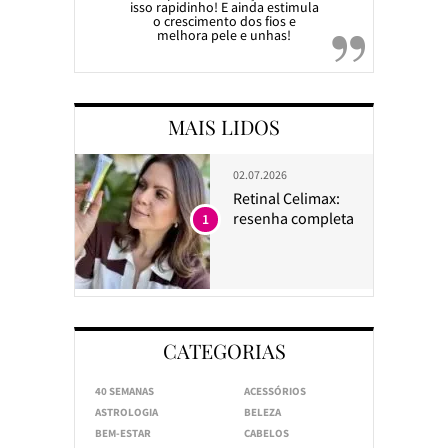
isso rapidinho! E ainda estimula
o crescimento dos fios e
melhora pele e unhas!
MAIS LIDOS
02.07.2026
Retinal Celimax:
resenha completa
1
CATEGORIAS
40 SEMANAS
ACESSÓRIOS
ASTROLOGIA
BELEZA
BEM-ESTAR
CABELOS