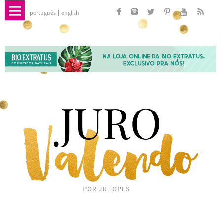
português
english