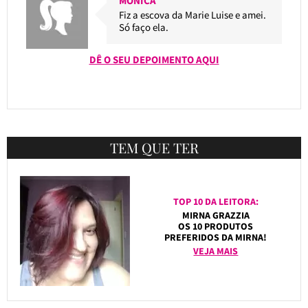
MONICA
Fiz a escova da Marie Luise e amei.
Só faço ela.
DÊ O SEU DEPOIMENTO AQUI
TEM QUE TER
TOP 10 DA LEITORA:
MIRNA GRAZZIA
OS 10 PRODUTOS
PREFERIDOS DA MIRNA!
VEJA MAIS