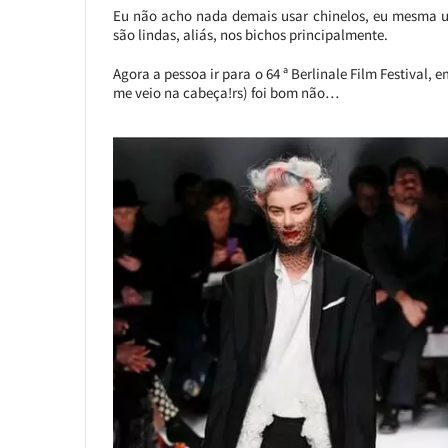
Eu não acho nada demais usar chinelos, eu mesma u
são lindas, aliás, nos bichos principalmente.
Agora a pessoa ir para o 64 ª Berlinale Film Festival,
me veio na cabeça!rs) foi bom não…