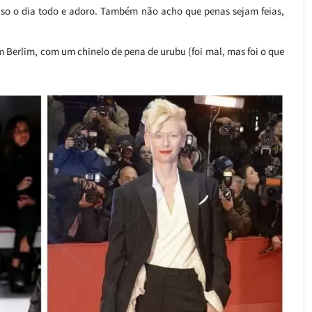
so o dia todo e adoro. Também não acho que penas sejam feias,
 em Berlim, com um chinelo de pena de urubu (foi mal, mas foi o que