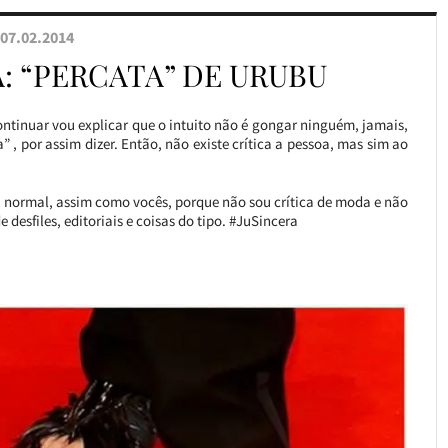
07.02.2014
A: “PERCATA” DE URUBU
ontinuar vou explicar que o intuito não é gongar ninguém, jamais,
 , por assim dizer. Então, não existe crítica a pessoa, mas sim ao
a normal, assim como vocês, porque não sou crítica de moda e não
esfiles, editoriais e coisas do tipo. #JuSincera