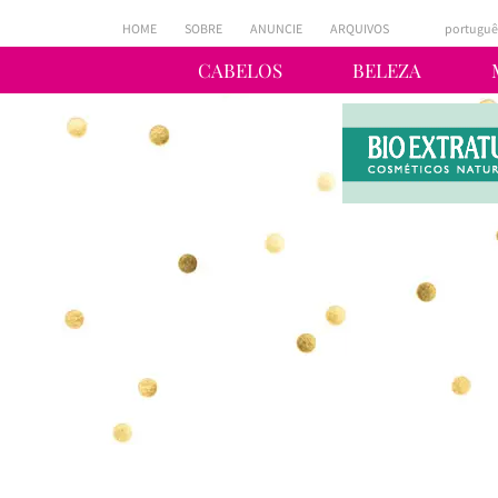
HOME
SOBRE
ANUNCIE
ARQUIVOS
portuguê
CABELOS
BELEZA