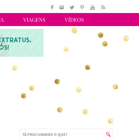
TA
VIAGENS
VÍDEOS