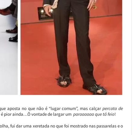
rque aposta no que não é “lugar comum”, mas calçar
percata de
ta é pior ainda…Ô vontade de largar um
paraaaaaa que tá feio
!
 olha, fui dar uma xeretada no que foi mostrado nas passarelas e o