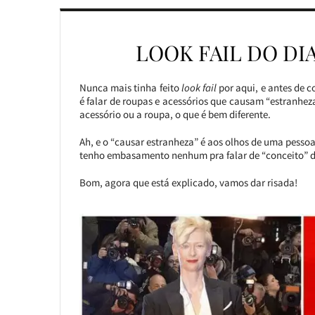
LOOK FAIL DO DI
Nunca mais tinha feito
look fail
por aqui, e antes de c
é falar de roupas e acessórios que causam “estranheza”
acessório ou a roupa, o que é bem diferente.
Ah, e o “causar estranheza” é aos olhos de uma pesso
tenho embasamento nenhum pra falar de “conceito” de d
Bom, agora que está explicado, vamos dar risada!