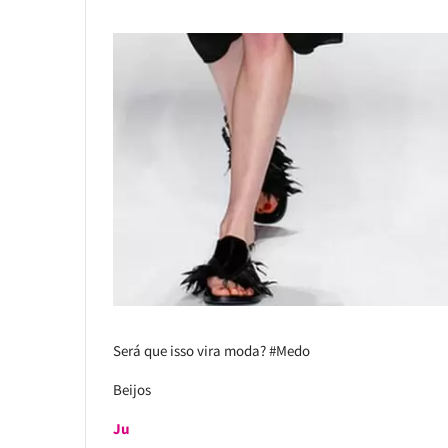
Será que isso vira moda? #Medo
Beijos
Ju