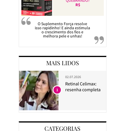
QUEBRANDO?
R$
O Suplemento Força resolve
isso rapidinho! E ainda estimula
o crescimento dos fios e
melhora pele e unhas!
MAIS LIDOS
02.07.2026
Retinal Celimax:
resenha completa
1
CATEGORIAS