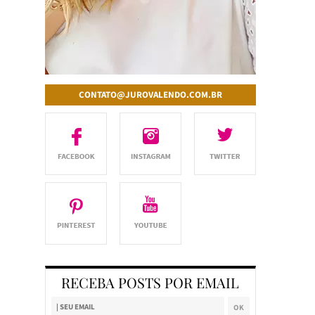
CONTATO@JUROVALENDO.COM.BR
RECEBA POSTS POR EMAIL