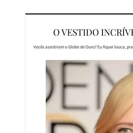
O VESTIDO INCRÍ
Vocês assistiram o Globo de Ouro? Eu fiquei louca, pr