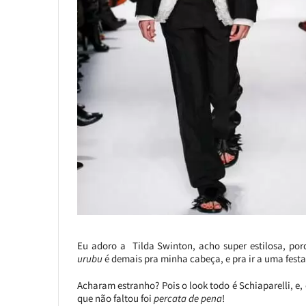
Eu adoro a Tilda Swinton, acho super estilosa, po
urubu
é demais pra minha cabeça, e pra ir a uma fes
Acharam estranho? Pois o look todo é Schiaparelli, e,
que não faltou foi
percata de pena
!