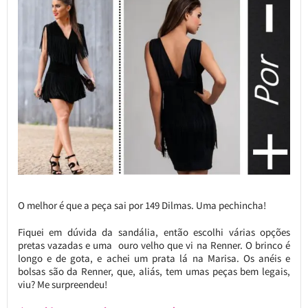
O melhor é que a peça sai por 149 Dilmas. Uma pechincha!
Fiquei em dúvida da sandália, então escolhi várias opções
pretas vazadas e uma ouro velho que vi na Renner. O brinco é
longo e de gota, e achei um prata lá na Marisa. Os anéis e
bolsas são da Renner, que, aliás, tem umas peças bem legais,
viu? Me surpreendeu!