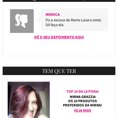
MONICA
Fiz a escova da Marie Luise e amei.
Só faço ela.
DÊ O SEU DEPOIMENTO AQUI
TEM QUE TER
TOP 10 DA LEITORA:
MIRNA GRAZZIA
OS 10 PRODUTOS
PREFERIDOS DA MIRNA!
VEJA MAIS