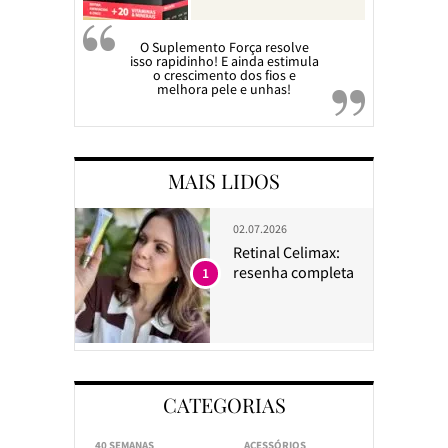
O Suplemento Força resolve
isso rapidinho! E ainda estimula
o crescimento dos fios e
melhora pele e unhas!
MAIS LIDOS
02.07.2026
Retinal Celimax:
resenha completa
1
CATEGORIAS
40 SEMANAS
ACESSÓRIOS