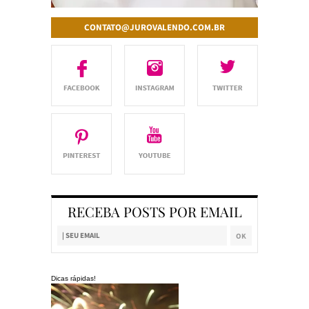
CONTATO@JUROVALENDO.COM.BR
RECEBA POSTS POR EMAIL
Dicas rápidas!