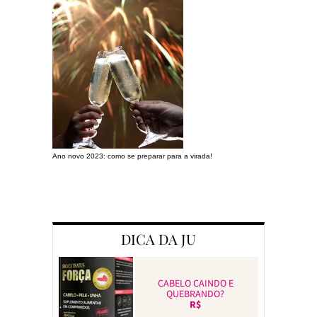
Ano novo 2023: como se preparar para a virada!
Preparando a c
DICA DA JU
CABELO CAINDO E
QUEBRANDO?
R$