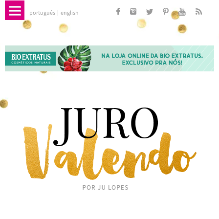
português
english