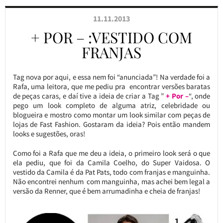
11.11.2013
+ POR – :VESTIDO COM
FRANJAS
Tag nova por aqui, e essa nem foi “anunciada”! Na verdade foi a
Rafa, uma leitora, que me pediu pra encontrar versões baratas
de peças caras, e daí tive a ideia de criar a Tag ”
+ Por –
“, onde
pego um look completo de alguma atriz, celebridade ou
blogueira e mostro como montar um look similar com peças de
lojas de Fast Fashion. Gostaram da ideia? Pois então mandem
looks e sugestões, oras!
Como foi a Rafa que me deu a ideia, o primeiro look será o que
ela pediu, que foi da Camila Coelho, do Super Vaidosa. O
vestido da Camila é da Pat Pats, todo com franjas e manguinha.
Não encontrei nenhum com manguinha, mas achei bem legal a
versão da Renner, que é bem arrumadinha e cheia de franjas!