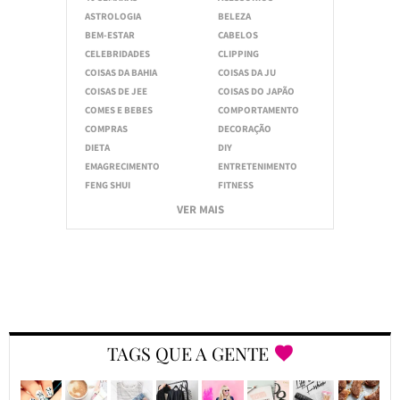
ASTROLOGIA
BELEZA
BEM-ESTAR
CABELOS
CELEBRIDADES
CLIPPING
COISAS DA BAHIA
COISAS DA JU
COISAS DE JEE
COISAS DO JAPÃO
COMES E BEBES
COMPORTAMENTO
COMPRAS
DECORAÇÃO
DIETA
DIY
EMAGRECIMENTO
ENTRETENIMENTO
FENG SHUI
FITNESS
VER MAIS
TAGS QUE A GENTE