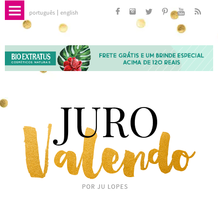
português
english