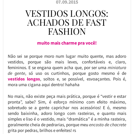
07.09.2015
VESTIDOS LONGOS:
ACHADOS DE FAST
FASHION
muito mais charme pra você!
Não sei se porque moro num lugar muito quente, mas adoro
vestidos, porque são mais leves, confortáveis e, claro,
femininos. E se engana quem acha que, por ser uma
miniatura
de gente
, só uso os curtinhos, porque gosto mesmo é de
vestidos longos
, soltos e, se possível, esvoaçantes. Pois é,
mora uma cigana aqui dentro! hahaha
No mais, não existe peça mais prática, porque é “vestir e estar
pronta”, sabe? Sim, é esforço mínimo com efeito máximo,
sobretudo se a gente caprichar nos acessórios! E ó, mesmo
sendo baixinha, adoro longo com rasteiras, e quanto mais
simples e liso é o vestido, mais “dramática” é a minha rasteira,
geralmente cheia de pedrarias, porque meu
encosto de chacrete
grita por pedras, brilhos e enfeites! rs