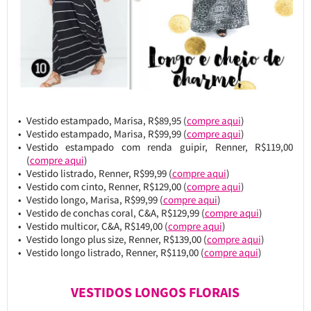
Vestido estampado, Marisa, R$89,95 (
compre aqui
)
Vestido estampado, Marisa, R$99,99 (
compre aqui
)
Vestido estampado com renda guipir, Renner, R$119,00
(
compre aqui
)
Vestido listrado, Renner, R$99,99 (
compre aqui
)
Vestido com cinto, Renner, R$129,00 (
compre aqui
)
Vestido longo, Marisa, R$99,99 (
compre aqui
)
Vestido de conchas coral, C&A, R$129,99 (
compre aqui
)
Vestido multicor, C&A, R$149,00 (
compre aqui
)
Vestido longo plus size, Renner, R$139,00 (
compre aqui
)
Vestido longo listrado, Renner, R$119,00 (
compre aqui
)
VESTIDOS LONGOS FLORAIS