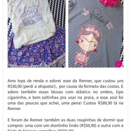
Amo tops de renda e adorei esse da Renner, que custou uns
R$30,00 (perdi a etiqueta!), por causa do formato das costas. E
adoro também essas blusas com elástico no ombro, tipo
ciganinha, e bem soltinhas pra usar na praia, e essa azul foi
uma das poucas que achei, uma pena! Custou R$89,90 lá na
Renner.
E foram da Renner também as duas roupinhas de dormir que
comprei: uma com um shortinho lindo (R$59,90) e outra com a
Frida de brincos vermelhos (R$59,90).