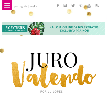
português
english