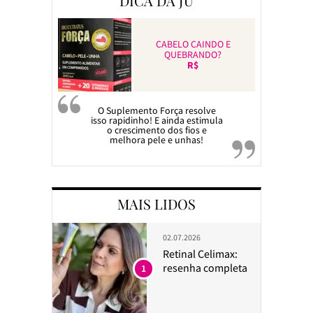
DICA DA JU
CABELO CAINDO E
QUEBRANDO?
R$
O Suplemento Força resolve
isso rapidinho! E ainda estimula
o crescimento dos fios e
melhora pele e unhas!
MAIS LIDOS
02.07.2026
Retinal Celimax:
resenha completa
1