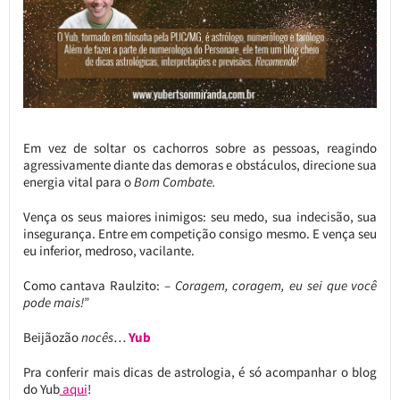
Em vez de soltar os cachorros sobre as pessoas, reagindo
agressivamente diante das demoras e obstáculos, direcione sua
energia vital para o
Bom Combate.
Vença os seus maiores inimigos: seu medo, sua indecisão, sua
insegurança. Entre em competição consigo mesmo. E vença seu
eu inferior, medroso, vacilante.
Como cantava Raulzito: –
Coragem, coragem, eu sei que você
pode mais!”
Beijãozão
nocês
…
Yub
Pra conferir mais dicas de astrologia, é só acompanhar o blog
do Yub
aqui
!