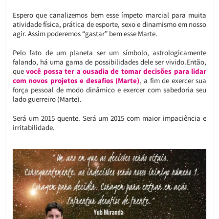
Espero que canalizemos bem esse ímpeto marcial para muita
atividade física, prática de esporte, sexo e dinamismo em nosso
agir. Assim poderemos “gastar” bem esse Marte.
Pelo fato de um planeta ser um símbolo, astrologicamente
falando, há uma gama de possibilidades dele ser vivido.Então,
que
você possa ter a ousadia de tomar decisões para lidar
com novos projetos e desafios (Marte)
, a fim de exercer sua
força pessoal de modo dinâmico e exercer com sabedoria seu
lado guerreiro (Marte).
Será um 2015 quente. Será um 2015 com maior impaciência e
irritabilidade.