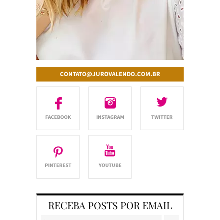
CONTATO@JUROVALENDO.COM.BR
RECEBA POSTS POR EMAIL