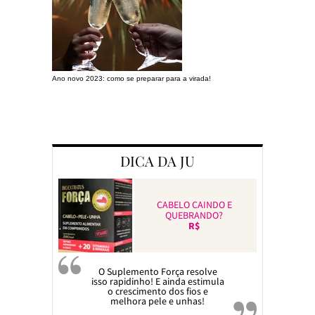
Ano novo 2023: como se preparar para a virada!
Preparando a c
DICA DA JU
CABELO CAINDO E
QUEBRANDO?
R$
O Suplemento Força resolve
isso rapidinho! E ainda estimula
o crescimento dos fios e
melhora pele e unhas!