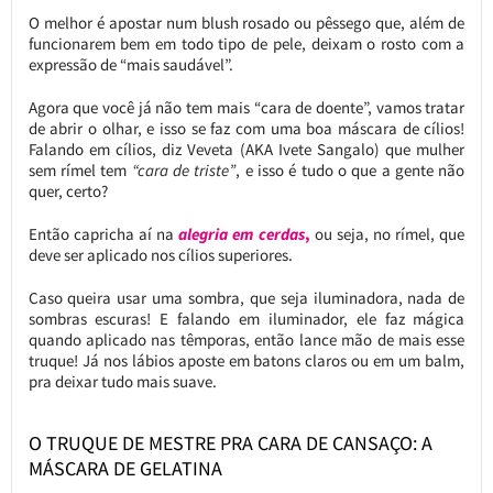
O melhor é apostar num blush rosado ou pêssego que, além de
funcionarem bem em todo tipo de pele, deixam o rosto com a
expressão de “mais saudável”.
Agora que você já não tem mais “cara de doente”, vamos tratar
de abrir o olhar, e isso se faz com uma boa máscara de cílios!
Falando em cílios, diz Veveta (AKA Ivete Sangalo) que mulher
sem rímel tem
“cara de triste”
, e isso é tudo o que a gente não
quer, certo?
Então capricha aí na
alegria em cerdas
,
ou seja, no rímel, que
deve ser aplicado nos cílios superiores.
Caso queira usar uma sombra, que seja iluminadora, nada de
sombras escuras! E falando em iluminador, ele faz mágica
quando aplicado nas têmporas, então lance mão de mais esse
truque! Já nos lábios aposte em batons claros ou em um balm,
pra deixar tudo mais suave.
O TRUQUE DE MESTRE PRA CARA DE CANSAÇO: A
MÁSCARA DE GELATINA