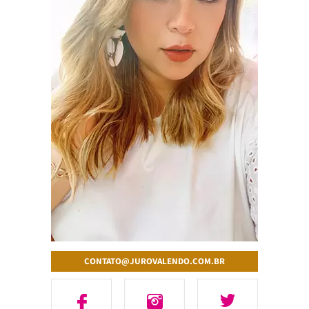
CONTATO@JUROVALENDO.COM.BR