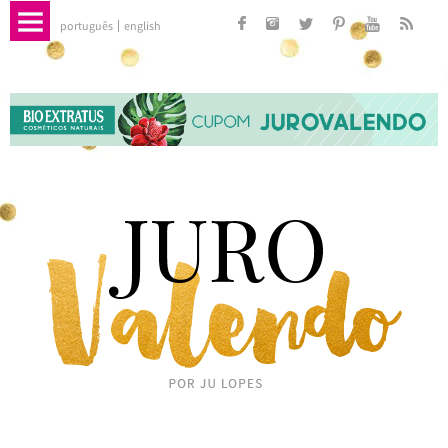
português
english