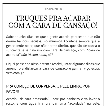
12.09.2014
TRUQUES PRA ACABAR
COM A CARA DE CANSAÇO!
Sabe aqueles dias em que a gente acorda parecendo que não
dorme há dois séculos, no mínimo? Acontece sempre que a
gente perde noite, que não dorme direito, que não descansa o
suficiente, e sair na rua com cara de cansaço, com “cara de
acabada”
não tá com nada
, né?
Fiquei pensando nisso ontem e resolvi juntar algumas dicas que
aprendi pra disfarçar a cara de cansaço e ganhar viço extra.
Vem comigo!
PRA COMEÇO DE CONVERSA… PELE LIMPA, POR
FAVOR!
Acordou de cara amassada? Corre pro banheiro e vá lavar o
rosto, e com água fria pra dar uma “acordada” na pele.