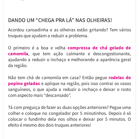
DANDO UM “CHEGA PRA LÁ” NAS OLHEIRAS!
Acordou cansadinha e as olheiras estão gritando? Tem vários
truques que ajudam a reduzir a problema.
O primeiro é a boa e velha
compressa de chá gelado de
camomila
, que tem ação calmante e descongestionante,
ajudando a reduzir o inchaço e melhorando a aparência geral
da região.
Não tem chá de camomila em casa? Então pegue
rodelas de
pepino geladas
e aplique na região, pois isso contrai os vasos
sanguíneos, o que ajuda a reduzir o inchaço e deixar o rosto
com aspecto mais “descansado”.
Tá com preguiça de fazer as duas opções anteriores? Pegue uma
colher e coloque no congelador por 5 minutinhos. Depois é só
colocar o fundinho dela nos olhos e deixar por 5 minutos. O
efeito é mesmo dos dois truques anteriores!