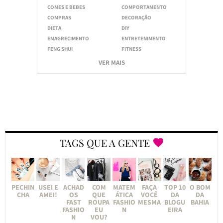
COMES E BEBES
COMPORTAMENTO
COMPRAS
DECORAÇÃO
DIETA
DIY
EMAGRECIMENTO
ENTRETENIMENTO
FENG SHUI
FITNESS
VER MAIS
TAGS QUE A GENTE
PECHIN
USEI E
ACHAD
COM
MATEM
FAÇA
TOP 10
O BOM
CHA
AMEI!
OS
QUE
ÁTICA
VOCÊ
DA
DA
FAST
ROUPA
FASHIO
MESMA
BLOGU
BAHIA
FASHIO
EU
N
EIRA
N
VOU?