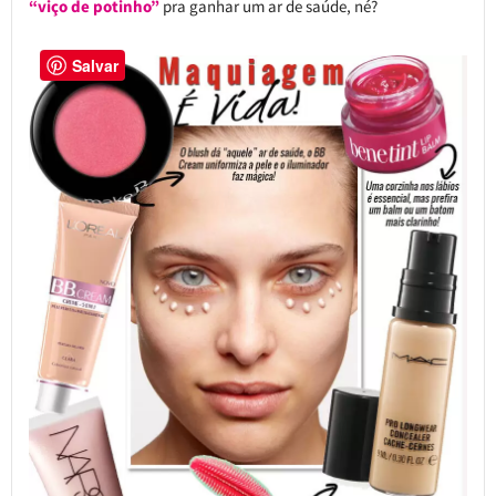
“viço de potinho”
pra ganhar um ar de saúde, né?
Salvar