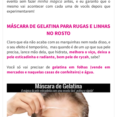
evento sem fazer
minha mágica
antes, e eu garanto que o
mesmo vai acontecer com cada uma de vocês depois que
experimentarem!
MÁSCARA DE GELATINA PARA RUGAS E LINHAS
NO ROSTO
Claro que ela não acaba com as marquinhas nem nada disso, e
o seu efeito é temporário, mas quando é de um
up
que sua pele
precisa, lance mão dela, que hidrata,
melhora o viço, deixa a
pele esticadinha e radiante, bem pele de rycah
, sabe?
Você só vai precisar de
gelatina em folhas (vende em
mercados e naquelas casas de confeiteiro) e água.