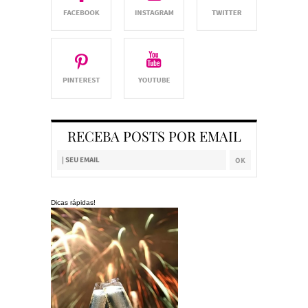
RECEBA POSTS POR EMAIL
Dicas rápidas!