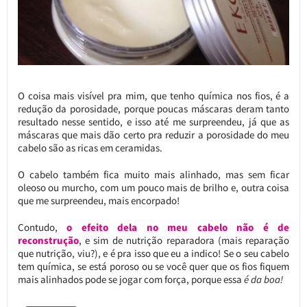
O coisa mais visível pra mim, que tenho química nos fios, é a
redução da porosidade, porque poucas máscaras deram tanto
resultado nesse sentido, e isso até me surpreendeu, já que as
máscaras que mais dão certo pra reduzir a porosidade do meu
cabelo são as ricas em ceramidas.
O cabelo também fica muito mais alinhado, mas sem ficar
oleoso ou murcho, com um pouco mais de brilho e, outra coisa
que me surpreendeu, mais encorpado!
Contudo,
o efeito dela no meu cabelo não é de
reconstrução
, e sim de nutrição reparadora (mais reparação
que nutrição, viu?), e é pra isso que eu a indico! Se o seu cabelo
tem química, se está poroso ou se você quer que os fios fiquem
mais alinhados pode se jogar com força, porque essa
é da boa!