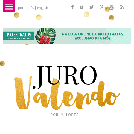
português
english