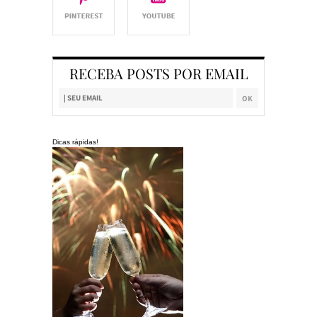
RECEBA POSTS POR EMAIL
Dicas rápidas!