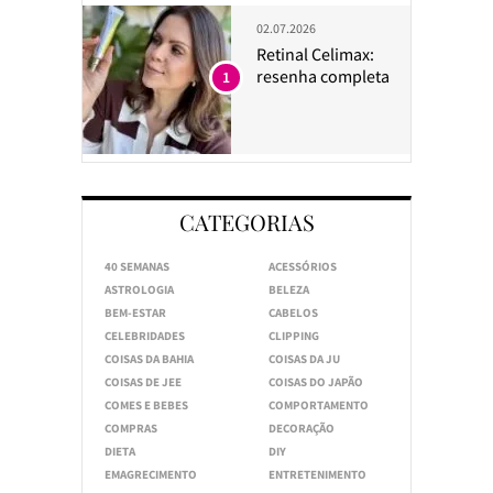
02.07.2026
Retinal Celimax:
resenha completa
1
CATEGORIAS
40 SEMANAS
ACESSÓRIOS
ASTROLOGIA
BELEZA
BEM-ESTAR
CABELOS
CELEBRIDADES
CLIPPING
COISAS DA BAHIA
COISAS DA JU
COISAS DE JEE
COISAS DO JAPÃO
COMES E BEBES
COMPORTAMENTO
COMPRAS
DECORAÇÃO
DIETA
DIY
EMAGRECIMENTO
ENTRETENIMENTO