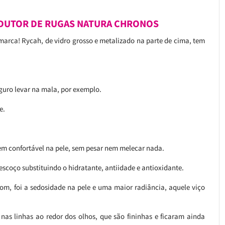
DUTOR DE RUGAS NATURA CHRONOS
arca! Rycah, de vidro grosso e metalizado na parte de cima, tem
uro levar na mala, por exemplo.
e.
em confortável na pele, sem pesar nem melecar nada.
escoço substituindo o hidratante, antiidade e antioxidante.
bom, foi a sedosidade na pele e uma maior radiância, aquele viço
nas linhas ao redor dos olhos, que são fininhas e ficaram ainda