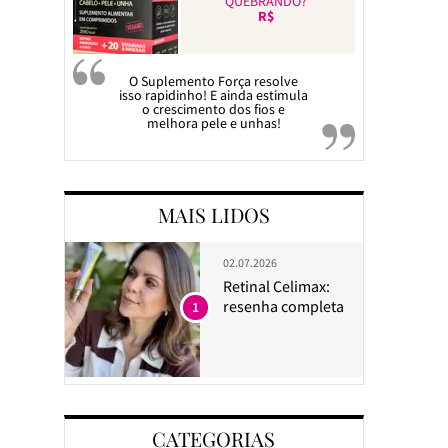
QUEBRANDO?
R$
O Suplemento Força resolve
isso rapidinho! E ainda estimula
o crescimento dos fios e
melhora pele e unhas!
MAIS LIDOS
02.07.2026
Retinal Celimax:
resenha completa
1
CATEGORIAS