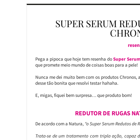
SUPER SERUM RED
CHRON
resen
Pega a pipoca que hoje tem resenha do
Super Serum
que promete meio mundo de coisas boas para a pele!
Nunca me dei muito bem com os produtos Chronos, a
desse tão bonita que resolvi testar hahaha.
E, migas, fiquei bem surpresa… que produto bom!
REDUTOR DE RUGAS NA
De acordo com a Natura,
“o Super Serum Redutos de R
Trata-se de um tratamento com tripla ação, capaz de