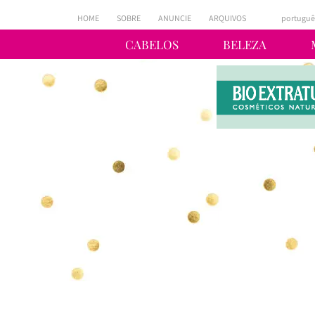
HOME
SOBRE
ANUNCIE
ARQUIVOS
portuguê
CABELOS
BELEZA