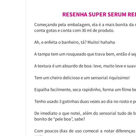
RESENHA SUPER SERUM RE
Começando pela embalagem, ela é a mais bonita da m
conta gotas e conta com 30 ml de produto.
Ah, e enfeita o banheiro, tá? Muito! hahaha
A tampa tem um rosqueado que trava bem, então é seg
A textura é um absurdo de boa: leve, muito leve e suav
Tem um cheiro delicioso e um sensorial riquíssimo!
Espalha facilmente, seca rapidinho, forma um filme b
Tenho usado 3 gotinhas duas vezes ao dia no rosto e p
De imediato o que notei, além do sensorial tudo de 
bonito de “pele boa”, sabe?
Com poucos dias de uso comecei a notar diferenças 