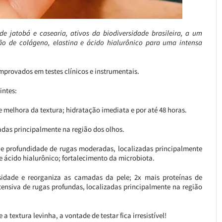
de jatobá e casearia, ativos da biodiversidade brasileira, a um
ão de colágeno, elastina e ácido hialurônico para uma intensa
provados em testes clínicos e instrumentais.
intes:
e melhora da textura; hidratação imediata e por até 48 horas.
zadas principalmente na região dos olhos.
 e profundidade de rugas moderadas, localizadas principalmente
e ácido hialurônico; fortalecimento da microbiota.
sidade e reorganiza as camadas da pele; 2x mais proteínas de
ensiva de rugas profundas, localizadas principalmente na região
textura levinha, a vontade de testar fica irresistível!