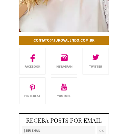
CONTATO@JUROVALENDO.COM.BR
RECEBA POSTS POR EMAIL