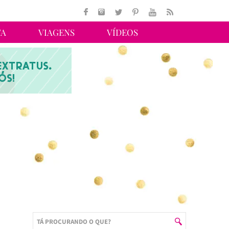
TA
VIAGENS
VÍDEOS