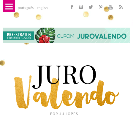
português
english