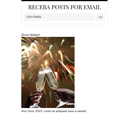
RECEBA POSTS POR EMAIL
Dicas rápidas!
Ano novo 2023: como se preparar para a virada!
Preparando a c