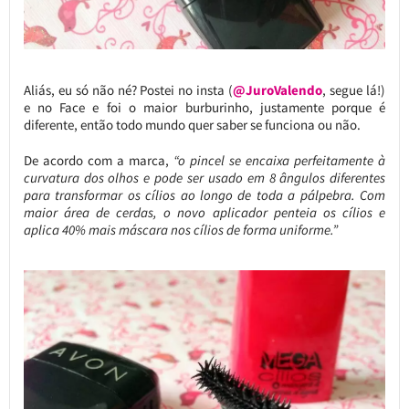
Aliás, eu só não né? Postei no insta (
@JuroValendo
, segue lá!)
e no Face e foi o maior burburinho, justamente porque é
diferente, então todo mundo quer saber se funciona ou não.
De acordo com a marca,
“o pincel se encaixa perfeitamente à
curvatura dos olhos e pode ser usado em 8 ângulos diferentes
para transformar os cílios ao longo de toda a pálpebra. Com
maior área de cerdas, o novo aplicador penteia os cílios e
aplica 40% mais máscara nos cílios de forma uniforme.”