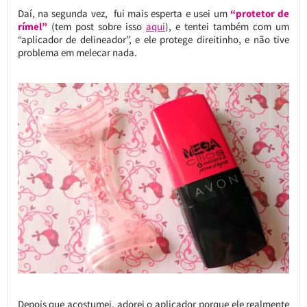
Daí, na segunda vez, fui mais esperta e usei um
“protetor de
rímel”
(tem post sobre isso
aqui
), e tentei também com um
“aplicador de delineador”, e ele protege direitinho, e não tive
problema em melecar nada.
Depois que acostumei, adorei o aplicador porque ele realmente