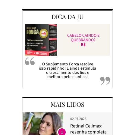
DICA DA JU
CABELO CAINDO E
QUEBRANDO?
R$
O Suplemento Força resolve
isso rapidinho! E ainda estimula
o crescimento dos fios e
melhora pele e unhas!
MAIS LIDOS
02.07.2026
Retinal Celimax:
resenha completa
1