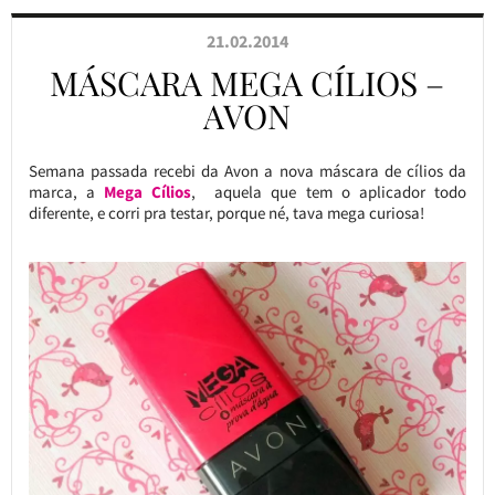
21.02.2014
MÁSCARA MEGA CÍLIOS –
AVON
Semana passada recebi da Avon a nova máscara de cílios da
marca, a
Mega Cílios
, aquela que tem o aplicador todo
diferente, e corri pra testar, porque né, tava mega curiosa!