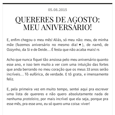
05.08.2015
QUERERES DE AGOSTO:
MEU ANIVERSÁRIO!
E, enfim chegou o meu mês! Aliás, só meu não: meu, de minha
mãe (fazemos aniversário no mesmo dia!♥), de namô, de
Ozzynho, da Si e de Deide… É festa que não acaba mais! rs
Acho que nunca fiquei tão ansiosa pelo meu aniversário quanto
esse ano, e isso tem muito a ver com uma intuição das fortes
que anda berrando no meu coração que os meus 33 anos serão
incríveis… Tô eufórica, de verdade. E tô grata, e imensamente
feliz.
E, pela primeira vez em muito tempo, sentei aqui pra escrever
uma lista de quereres e não quero absolutamente nada de
nenhuma
prateleira
, por mais incrível que ela seja, porque pra
esse mês, pra esse ano, eu só quero uma coisa: viver!