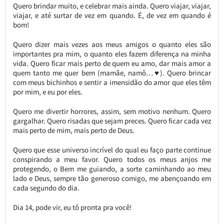
Quero brindar muito, e celebrar mais ainda. Quero viajar, viajar,
viajar, e até surtar de vez em quando. É, de vez em quando é
bom!
Quero dizer mais vezes aos meus amigos o quanto eles são
importantes pra mim, o quanto eles fazem diferença na minha
vida. Quero ficar mais perto de quem eu amo, dar mais amor a
quem tanto me quer bem (mamãe, namô…♥). Quero brincar
com meus bichinhos e sentir a imensidão do amor que eles têm
por mim, e eu por eles.
Quero me divertir horrores, assim, sem motivo nenhum. Quero
gargalhar. Quero risadas que sejam preces. Quero ficar cada vez
mais perto de mim, mais perto de Deus.
Quero que esse universo incrível do qual eu faço parte continue
conspirando a meu favor. Quero todos os meus anjos me
protegendo, o Bem me guiando, a sorte caminhando ao meu
lado e Deus, sempre tão generoso comigo, me abençoando em
cada segundo do dia.
Dia 14, pode vir, eu tô pronta pra você!