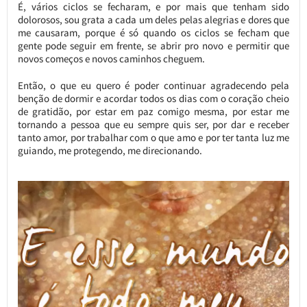
É, vários ciclos se fecharam, e por mais que tenham sido
dolorosos, sou grata a cada um deles pelas alegrias e dores que
me causaram, porque é só quando os ciclos se fecham que
gente pode seguir em frente, se abrir pro novo e permitir que
novos começos e novos caminhos cheguem.
Então, o que eu quero é poder continuar agradecendo pela
benção de dormir e acordar todos os dias com o coração cheio
de gratidão, por estar em paz comigo mesma, por estar me
tornando a pessoa que eu sempre quis ser, por dar e receber
tanto amor, por trabalhar com o que amo e por ter tanta luz me
guiando, me protegendo, me direcionando.