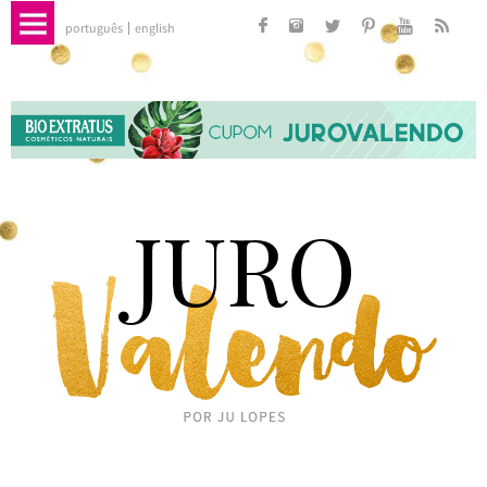
português
english