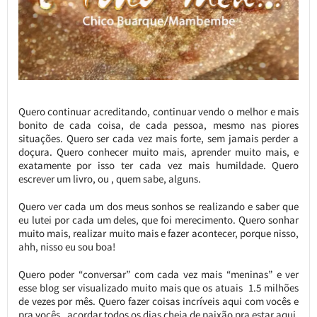
Quero continuar acreditando, continuar vendo o melhor e mais
bonito de cada coisa, de cada pessoa, mesmo nas piores
situações. Quero ser cada vez mais forte, sem jamais perder a
doçura. Quero conhecer muito mais, aprender muito mais, e
exatamente por isso ter cada vez mais humildade. Quero
escrever um livro, ou , quem sabe, alguns.
Quero ver cada um dos meus sonhos se realizando e saber que
eu lutei por cada um deles, que foi merecimento. Quero sonhar
muito mais, realizar muito mais e fazer acontecer, porque nisso,
ahh, nisso eu sou boa!
Quero poder “conversar” com cada vez mais “meninas” e ver
esse blog ser visualizado muito mais que os atuais 1.5 milhões
de vezes por mês. Quero fazer coisas incríveis aqui com vocês e
pra vocês, acordar todos os dias cheia de paixão pra estar aqui,