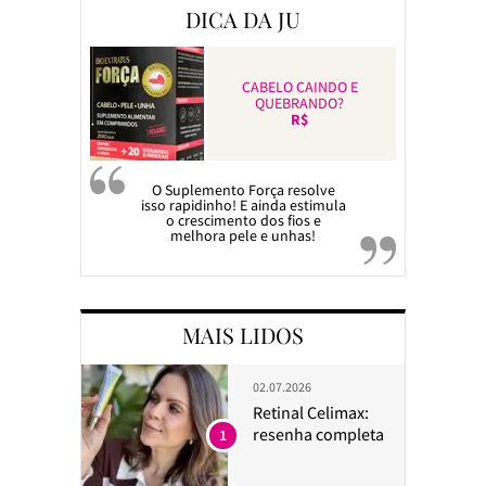
DICA DA JU
CABELO CAINDO E
QUEBRANDO?
R$
O Suplemento Força resolve
isso rapidinho! E ainda estimula
o crescimento dos fios e
melhora pele e unhas!
MAIS LIDOS
02.07.2026
Retinal Celimax:
resenha completa
1