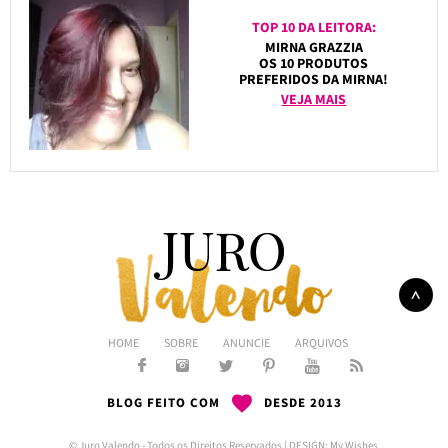
TOP 10 DA LEITORA:
MIRNA GRAZZIA
OS 10 PRODUTOS
PREFERIDOS DA MIRNA!
VEJA MAIS
HOME
SOBRE
ANUNCIE
ARQUIVOS
BLOG FEITO COM
DESDE 2013
© Juro Valendo - Todos os Direitos Reservados | DESIGN:
My Wishes