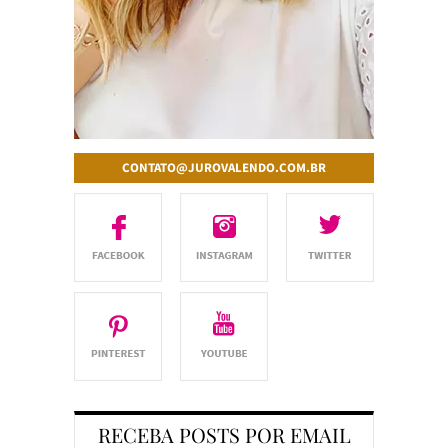
CONTATO@JUROVALENDO.COM.BR
RECEBA POSTS POR EMAIL