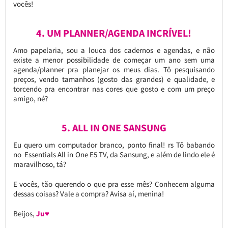
vocês!
4. UM PLANNER/AGENDA INCRÍVEL!
Amo papelaria, sou a louca dos cadernos e agendas, e não
existe a menor possibilidade de começar um ano sem uma
agenda/planner pra planejar os meus dias. Tô pesquisando
preços, vendo tamanhos (gosto das grandes) e qualidade, e
torcendo pra encontrar nas cores que gosto e com um preço
amigo, né?
5. ALL IN ONE SANSUNG
Eu quero um computador branco, ponto final! rs Tô babando
no Essentials All in One E5 TV, da Sansung, e além de lindo ele é
maravilhoso, tá?
E vocês, tão querendo o que pra esse mês? Conhecem alguma
dessas coisas? Vale a compra? Avisa aí, menina!
Beijos,
Ju♥