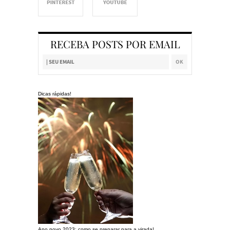
RECEBA POSTS POR EMAIL
Dicas rápidas!
Ano novo 2023: como se preparar para a virada!