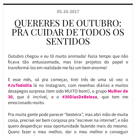
05.10.2017
QUERERES DE OUTUBRO:
PRA CUIDAR DE TODOS OS
SENTIDOS
Outubro chegou e eu tô muito animada! Fazia tempo que não
ficava tão entusiasmada, mas tirar projetos do papel e
transformá-los em realidade me faz um bem enorme!
E esse mês, só pra começar, tirei três de uma só vez: o
#JuTodoDia
lá no Instagram, com resenhas diárias e muitos
desapegos surpresa (tem sido MUITO bom!), o grupo
Mulher de
30
, que é incrível, e o
#30DiasDeBeleza
, que tem me
emocionado muito.
Pra muita gente pode parecer “besteira”, mas abri mão de muita
coisa, precisei ser bem corajosa pra “escrever na internet”, e não
quero desperdiçar essa oportunidade fazendo mais do mesmo.
Quero fazer o meu melhor, dar o meu melhor e conseguir