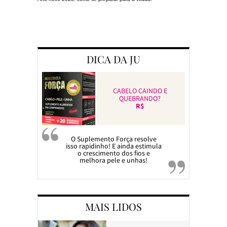
Preparando a c
DICA DA JU
CABELO CAINDO E
QUEBRANDO?
R$
O Suplemento Força resolve
isso rapidinho! E ainda estimula
o crescimento dos fios e
melhora pele e unhas!
MAIS LIDOS