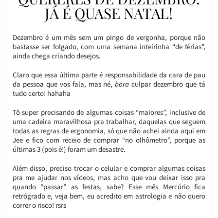
JÁ É QUASE NATAL!
Dezembro é um mês sem um pingo de vergonha, porque não
bastasse ser folgado, com uma semana inteirinha “de férias”,
ainda chega criando desejos.
Claro que essa última parte é responsabilidade da cara de pau
da pessoa que vos fala, mas né,
bora
culpar dezembro que tá
tudo certo! hahaha
Tô super precisando de algumas coisas “maiores”, inclusive de
uma cadeira maravilhosa pra trabalhar, daquelas que seguem
todas as regras de ergonomia, só que não achei ainda aqui em
Jee e fico com receio de comprar “no olhômetro”, porque as
últimas 3 (pois é!) foram um desastre.
Além disso, preciso trocar o celular e comprar algumas coisas
pra me ajudar nos vídeos, mas acho que vou deixar isso pra
quando “passar” as festas, sabe? Esse mês Mercúrio fica
retrógrado e, veja bem, eu acredito em astrologia e não quero
correr o risco! rsrs