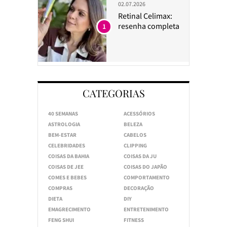
02.07.2026
Retinal Celimax:
resenha completa
1
CATEGORIAS
40 SEMANAS
ACESSÓRIOS
ASTROLOGIA
BELEZA
BEM-ESTAR
CABELOS
CELEBRIDADES
CLIPPING
COISAS DA BAHIA
COISAS DA JU
COISAS DE JEE
COISAS DO JAPÃO
COMES E BEBES
COMPORTAMENTO
COMPRAS
DECORAÇÃO
DIETA
DIY
EMAGRECIMENTO
ENTRETENIMENTO
FENG SHUI
FITNESS