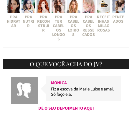
PRA
PRA
PRA
PRA
PRA
PRA
RECEIT
PENTE
HIDRAT
NUTRI
RECON
TER
CABEL
CABEL
INHAS
ADOS
AR
R
STRUI
CABEL
OS
OS
MILAG
R
OS
LOIRO
RESSE
ROSAS
LONGO
S
CADOS
S
O QUE VOCÊ ACHA DO JV?
MONICA
Fiz a escova da Marie Luise e amei.
Só faço ela.
DÊ O SEU DEPOIMENTO AQUI