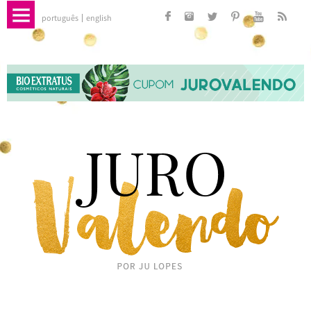
português
english