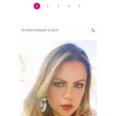
1
2
3
4
5