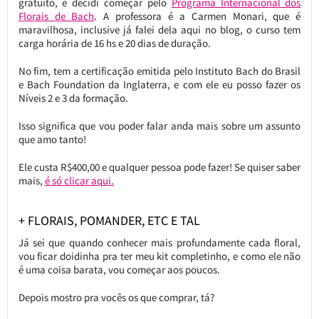
gratuito, e decidi começar pelo
Programa Internacional dos
Florais de Bach
. A professora é a Carmen Monari, que é
maravilhosa, inclusive já falei dela aqui no blog, o curso tem
carga horária de 16 hs e 20 dias de duração.
No fim, tem a certificação emitida pelo Instituto Bach do Brasil
e Bach Foundation da Inglaterra, e com ele eu posso fazer os
Níveis 2 e 3 da formação.
Isso significa que vou poder falar anda mais sobre um assunto
que amo tanto!
Ele custa R$400,00 e qualquer pessoa pode fazer! Se quiser saber
mais,
é só clicar aqui.
+ FLORAIS, POMANDER, ETC E TAL
Já sei que quando conhecer mais profundamente cada floral,
vou ficar doidinha pra ter meu kit completinho, e como ele não
é uma coisa barata, vou começar aos poucos.
Depois mostro pra vocês os que comprar, tá?