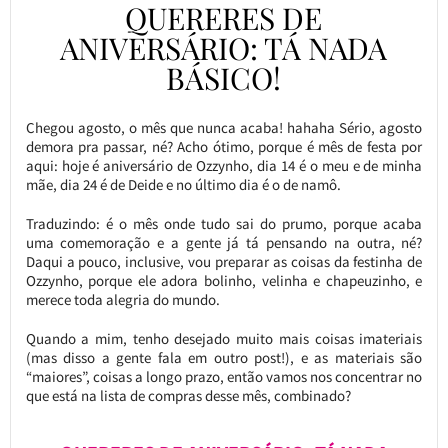
QUERERES DE
ANIVERSÁRIO: TÁ NADA
BÁSICO!
Chegou agosto, o mês que nunca acaba! hahaha Sério, agosto
demora pra passar, né? Acho ótimo, porque é mês de festa por
aqui: hoje é aniversário de Ozzynho, dia 14 é o meu e de minha
mãe, dia 24 é de Deide e no último dia é o de namô.
Traduzindo: é o mês onde tudo sai do prumo, porque acaba
uma comemoração e a gente já tá pensando na outra, né?
Daqui a pouco, inclusive, vou preparar as coisas da festinha de
Ozzynho, porque ele adora bolinho, velinha e chapeuzinho, e
merece toda alegria do mundo.
Quando a mim, tenho desejado muito mais coisas imateriais
(mas disso a gente fala em outro post!), e as materiais são
“maiores”, coisas a longo prazo, então vamos nos concentrar no
que está na lista de compras desse mês, combinado?