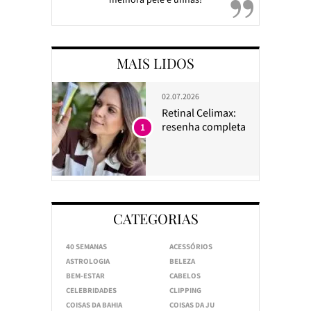
MAIS LIDOS
02.07.2026
Retinal Celimax:
resenha completa
1
CATEGORIAS
40 SEMANAS
ACESSÓRIOS
ASTROLOGIA
BELEZA
BEM-ESTAR
CABELOS
CELEBRIDADES
CLIPPING
COISAS DA BAHIA
COISAS DA JU