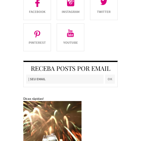
RECEBA POSTS POR EMAIL
Dicas rápidas!