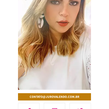
CONTATO@JUROVALENDO.COM.BR