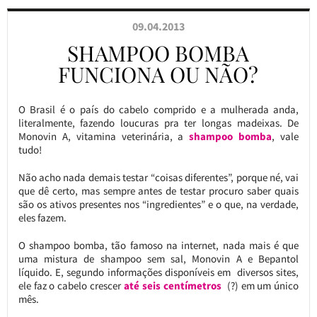
09.04.2013
SHAMPOO BOMBA
FUNCIONA OU NÃO?
O Brasil é o país do cabelo comprido e a mulherada anda,
literalmente, fazendo loucuras pra ter longas madeixas. De
Monovin A, vitamina veterinária, a
shampoo bomba
, vale
tudo!
Não acho nada demais testar “coisas diferentes”, porque né, vai
que dê certo, mas sempre antes de testar procuro saber quais
são os ativos presentes nos “ingredientes” e o que, na verdade,
eles fazem.
O shampoo bomba, tão famoso na internet, nada mais é que
uma mistura de shampoo sem sal, Monovin A e Bepantol
líquido. E, segundo informações disponíveis em diversos sites,
ele faz o cabelo crescer
até seis centímetros
(?) em um único
mês.