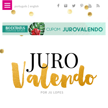
português
english