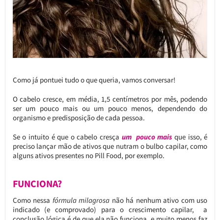
Como já pontuei tudo o que queria, vamos conversar!
O cabelo cresce, em média, 1,5 centímetros por mês, podendo
ser um pouco mais ou um pouco menos, dependendo do
organismo e predisposição de cada pessoa.
Se o intuito é que o cabelo cresça
um pouco mais
que isso, é
preciso lançar mão de ativos que nutram o bulbo capilar, como
alguns ativos presentes no Pill Food, por exemplo.
FUNCIONA?
Como nessa
fórmula milagrosa
não há nenhum ativo com uso
indicado (e comprovado) para o crescimento capilar, a
conclusão lógica é de que ela não funciona, e muito menos faz