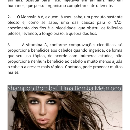
humanos, que possui organismo completamente diferente.
2- O Monovin A é, e quem já usou sabe, um produto bastante
oleoso e, como se sabe, uma das causas para o NÃO
crescimento dos fios é a oleosidade, que obstrui os folículos
pilosos, levando, a longo prazo, a quebra dos fios.
3- A vitamina A, conforme comprovações científicas, só
proporciona benefícios aos cabelos quando ingerida, de forma
que seu uso tópico, de acordo com inúmeros estudos, não
proporciona nenhum beneficio ao cabelo e muito menos ajuda
o cabelo a crescer mais rápido. Contudo, pode provocar muitos
males.