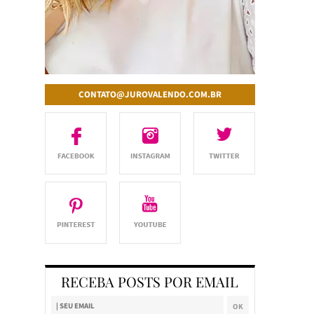
CONTATO@JUROVALENDO.COM.BR
RECEBA POSTS POR EMAIL