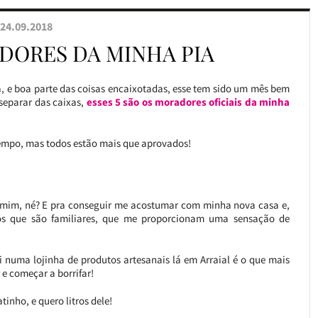
24.09.2018
ADORES DA MINHA PIA
 e boa parte das coisas encaixotadas, esse tem sido um mês bem
 separar das caixas,
esses 5 são os moradores oficiais da minha
tempo, mas todos estão mais que aprovados!
mim, né? E pra conseguir me acostumar com minha nova casa e,
os que são familiares, que me proporcionam uma sensação de
 numa lojinha de produtos artesanais lá em Arraial é o que mais
 e começar a borrifar!
nho, e quero litros dele!