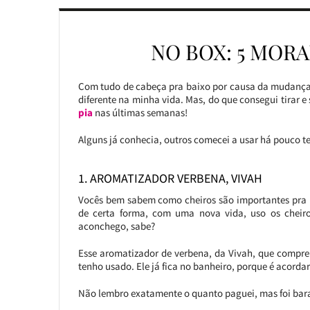
NO BOX: 5 MOR
Com tudo de cabeça pra baixo por causa da mudança,
diferente na minha vida. Mas, do que consegui tirar e
pia
nas últimas semanas!
Alguns já conhecia, outros comecei a usar há pouco 
1. AROMATIZADOR VERBENA, VIVAH
Vocês bem sabem como cheiros são importantes pra 
de certa forma, com uma nova vida, uso os cheir
aconchego, sabe?
Esse aromatizador de verbena, da Vivah, que comprei
tenho usado. Ele já fica no banheiro, porque é acordar
Não lembro exatamente o quanto paguei, mas foi barati