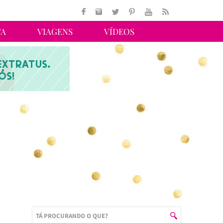
TA
VIAGENS
VÍDEOS