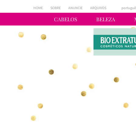
HOME
SOBRE
ANUNCIE
ARQUIVOS
portuguê
CABELOS
BELEZA