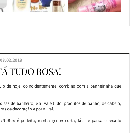
08.02.2018
TÁ TUDO ROSA!
 o de hoje, coincidentemente, combina com a banheirinha que
isas de banheiro, e aí vale tudo: produtos de banho, de cabelo,
ras de decoração e por aí vai.
#NoBox é perfeita, minha gente: curta, fácil e passa o recado