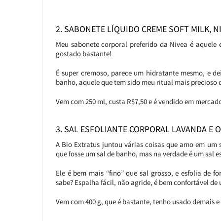
2. SABONETE LÍQUIDO CREME SOFT MILK, N
Meu sabonete corporal preferido da Nivea é aquele 
gostado bastante!
É super cremoso, parece um hidratante mesmo, e dei
banho, aquele que tem sido meu ritual mais precioso 
Vem com 250 ml, custa R$7,50 e é vendido em mercado
3. SAL ESFOLIANTE CORPORAL LAVANDA E O
A Bio Extratus juntou várias coisas que amo em um s
que fosse um sal de banho, mas na verdade é um sal es
Ele é bem mais “fino” que sal grosso, e esfolia de 
sabe? Espalha fácil, não agride, é bem confortável de
Vem com 400 g, que é bastante, tenho usado demais e 