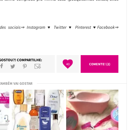
des sociais⇒ Instagram ♥ Twitter ♥ Pinterest ♥Facebook⇒
GOSTOU?! COMPARTILHE:
40
COMENTE! (2)
TAMBÉM VAI GOSTAR