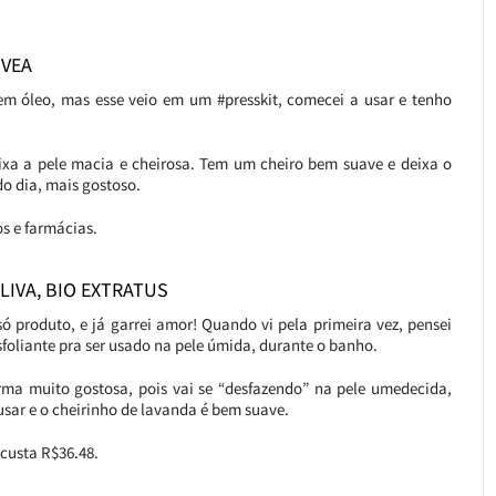
IVEA
em óleo, mas esse veio em um #presskit, comecei a usar e tenho
xa a pele macia e cheirosa. Tem um cheiro bem suave e deixa o
do dia, mais gostoso.
s e farmácias.
LIVA, BIO EXTRATUS
ó produto, e já garrei amor! Quando vi pela primeira vez, pensei
foliante pra ser usado na pele úmida, durante o banho.
forma muito gostosa, pois vai se “desfazendo” na pele umedecida,
 usar e o cheirinho de lavanda é bem suave.
custa R$36.48.