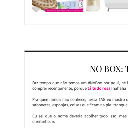
NO BOX: 
Faz tempo que não temos um #NoBox por aqui, né E
comprei recentemente, porque
tá tudo rosa
! hahaha
Pra quem ainda não conhece, nessa TAG eu mostro co
sabonetes, esponjas, coisas que ficam na pia, tranquei
Eu sei que o nome deveria acolher tudo isso, mas 
direitinho. rs