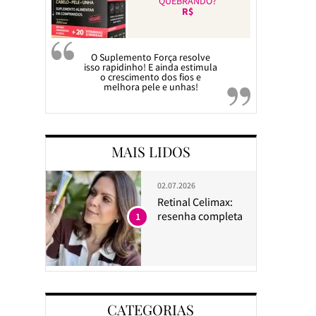
QUEBRANDO?
R$
O Suplemento Força resolve
isso rapidinho! E ainda estimula
o crescimento dos fios e
melhora pele e unhas!
MAIS LIDOS
02.07.2026
Retinal Celimax:
resenha completa
1
CATEGORIAS