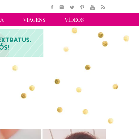
TA
VIAGENS
VÍDEOS