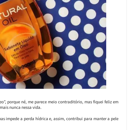
o”, porque né, me parece meio contraditório, mas fiquei feliz em
 mais nunca nessa vida.
mas impede a perda hídrica e, assim, contribui para manter a pele