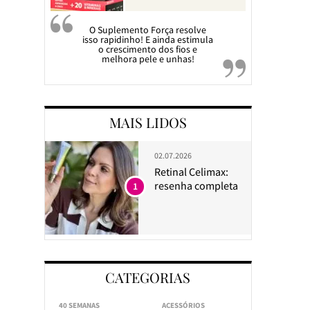
O Suplemento Força resolve
isso rapidinho! E ainda estimula
o crescimento dos fios e
melhora pele e unhas!
MAIS LIDOS
02.07.2026
Retinal Celimax:
resenha completa
1
CATEGORIAS
40 SEMANAS
ACESSÓRIOS