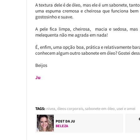
A textura dele é de óleo, mas ele é um sabonete, tan
uma espuma cremosa e cheirosa que funciona bem p
gostosinho e suave.
A pele fica limpa, cheirosa, macia e sedosa, mas
melequenta não me agrada em nada!
É, enfim, uma opção boa, prática e relativamente bara
conhecem algum outro sabonete em óleo? Gostei desse
Beijos
Ju
TAGS:
nivea
,
óleos corporais
,
sabonete em óleo
,
usei e amei
POST DA
JU
BELEZA