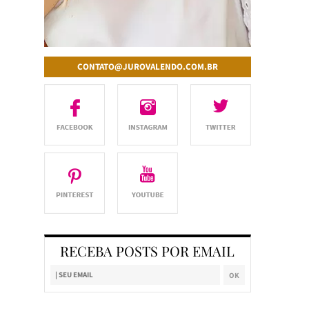
CONTATO@JUROVALENDO.COM.BR
RECEBA POSTS POR EMAIL