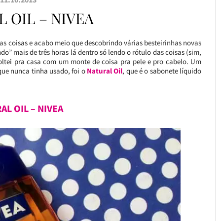
 OIL – NIVEA
as coisas e acabo meio que descobrindo várias besteirinhas novas
do” mais de três horas lá dentro só lendo o rótulo das coisas (sim,
ltei pra casa com um monte de coisa pra pele e pro cabelo. Um
que nunca tinha usado, foi o
Natural Oil
, que é o sabonete líquido
AL OIL – NIVEA