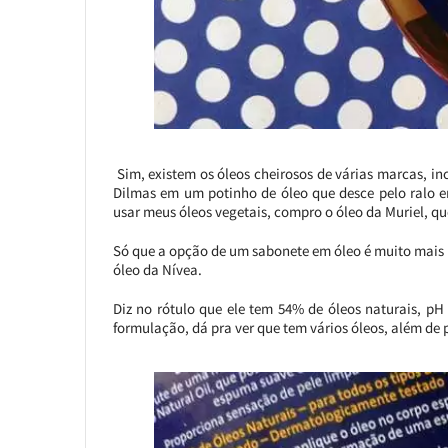
Sim, existem os óleos cheirosos de várias marcas, in
Dilmas em um potinho de óleo que desce pelo ralo 
usar meus óleos vegetais, compro o óleo da Muriel, qu
Só que a opção de um sabonete em óleo é muito mais l
óleo da Nívea.
Diz no rótulo que ele tem 54% de óleos naturais, pH
formulação, dá pra ver que tem vários óleos, além de 