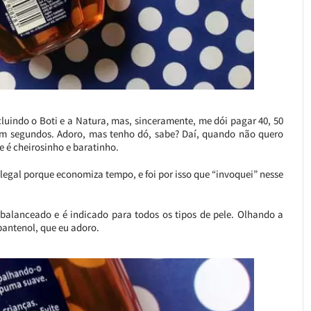
cluindo o Boti e a Natura, mas, sinceramente, me dói pagar 40, 50
em segundos. Adoro, mas tenho dó, sabe? Daí, quando não quero
e é cheirosinho e baratinho.
egal porque economiza tempo, e foi por isso que “invoquei” nesse
 balanceado e é indicado para todos os tipos de pele. Olhando a
pantenol, que eu adoro.