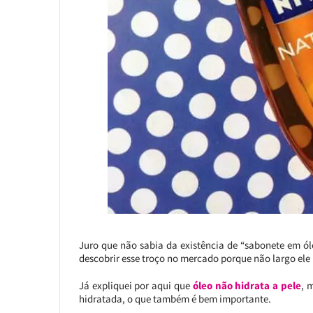
Juro que não sabia da existência de “sabonete em óle
descobrir esse troço no mercado porque não largo ele
Já expliquei por aqui que
óleo não hidrata a pele
, 
hidratada, o que também é bem importante.