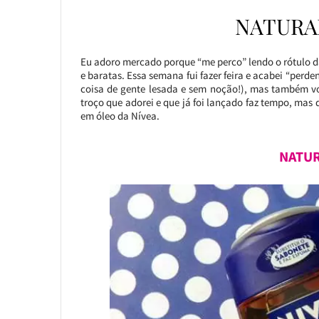
NATURAL
Eu adoro mercado porque “me perco” lendo o rótulo d
e baratas. Essa semana fui fazer feira e acabei “perden
coisa de gente lesada e sem noção!), mas também vo
troço que adorei e que já foi lançado faz tempo, mas 
em óleo da Nívea.
NATUR