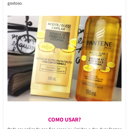
gostoso.
COMO USAR?