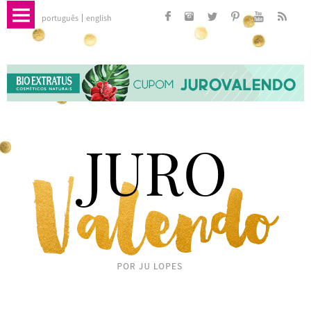
português
english