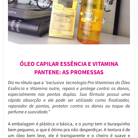
ÓLEO CAPILAR ESSÊNCIA E VITAMINA
PANTENE: AS PROMESSAS
Diz no rótulo que a
“exclusiva tecnologia Pro-Vitaminas do Óleo
Essência e Vitamina nutre, repara e protege contra os danos,
especialmente nas pontas duplas. Sua fórmula possui uma
rápida absorção e ele pode ser utilizado como finalizador,
reparador de pontas, protetor contra os danos ou toque de
perfume e suavidade.”
A embalagem é plástica e básica, e o
pump
tem o buraquinho
bem pequeno, o que é ótimo pra não desperdiçar. A textura é de
um óleo bem leve, ele é transparente e o cheiro é suave e