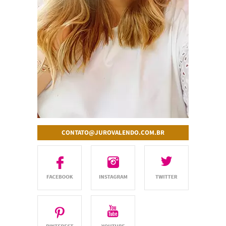
CONTATO@JUROVALENDO.COM.BR