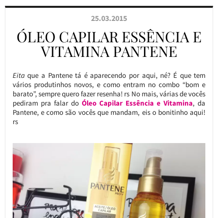
25.03.2015
ÓLEO CAPILAR ESSÊNCIA E
VITAMINA PANTENE
Eita
que a Pantene tá é aparecendo por aqui, né? É que tem
vários produtinhos novos, e como entram no combo “bom e
barato”, sempre quero fazer resenha! rs No mais, várias de vocês
pediram pra falar do
Óleo Capilar Essência e Vitamina
, da
Pantene, e como são vocês que mandam, eis o bonitinho aqui!
rs