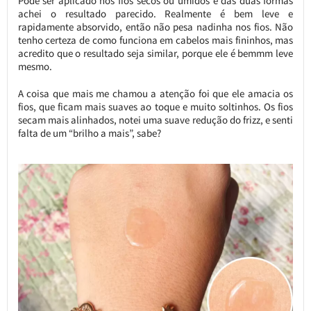
Pode ser aplicado nos fios secos ou úmidos e das duas formas
achei o resultado parecido. Realmente é bem leve e
rapidamente absorvido, então não pesa nadinha nos fios. Não
tenho certeza de como funciona em cabelos mais fininhos, mas
acredito que o resultado seja similar, porque ele é bemmm leve
mesmo.
A coisa que mais me chamou a atenção foi que ele amacia os
fios, que ficam mais suaves ao toque e muito soltinhos. Os fios
secam mais alinhados, notei uma suave redução do frizz, e senti
falta de um “brilho a mais”, sabe?