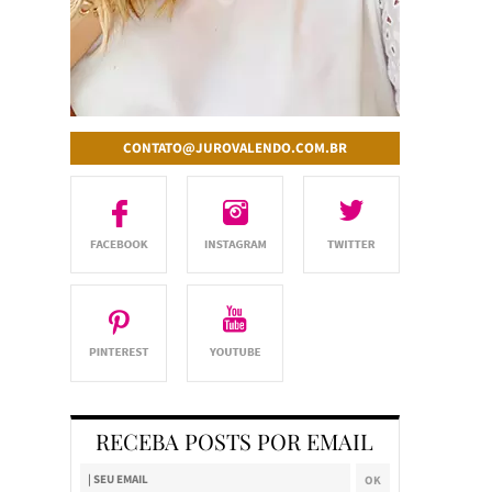
CONTATO@JUROVALENDO.COM.BR
RECEBA POSTS POR EMAIL