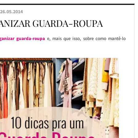
26.05.2014
GANIZAR GUARDA-ROUPA
ganizar guarda-roupa
e, mais que isso, sobre como mantê-lo