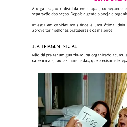
A organização é dividida em etapas, começando p
separação das peças. Depois a gente planeja a organiz
Investir em cabides mais finos é uma ótima ideia
aproveitar melhor as prateleiras e os maleiros.
1. A TRIAGEM INICIAL
Não dá pra ter um guarda-roupa organizado acumulan
cabem mais, roupas manchadas, que precisam de rep