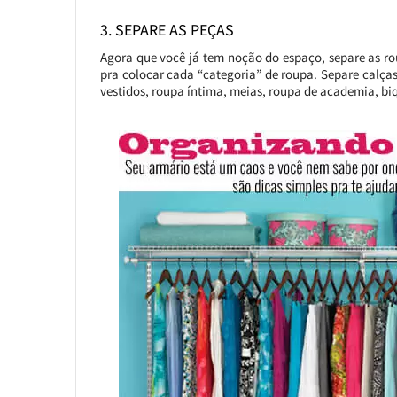
3. SEPARE AS PEÇAS
Agora que você já tem noção do espaço, separe as ro
pra colocar cada “categoria” de roupa. Separe calças,
vestidos, roupa íntima, meias, roupa de academia, biq