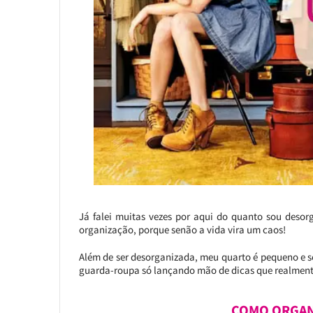
Já falei muitas vezes por aqui do quanto sou desor
organização, porque senão a vida vira um caos!
Além de ser desorganizada, meu quarto é pequeno e se
guarda-roupa só lançando mão de dicas que realment
COMO ORGAN