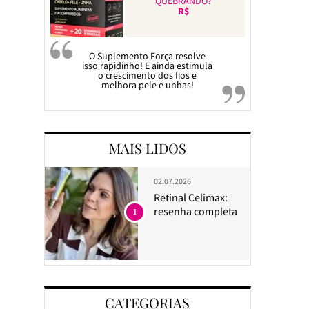
QUEBRANDO?
R$
O Suplemento Força resolve
isso rapidinho! E ainda estimula
o crescimento dos fios e
melhora pele e unhas!
MAIS LIDOS
02.07.2026
Retinal Celimax:
resenha completa
1
CATEGORIAS