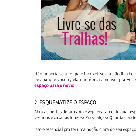
Não importa se a roupa é incrível, se ela não fica be
pessoa que você é, ela não é mais incrível pra você
espaço para o novo!
2. ESQUEMATIZE O ESPAÇO
Abra as portas do armário e veja exatamente qual e
vestidos e casacos longos? Pras calças? Quantas prat
Isso é essencial pra ter uma noção clara do seu espaç