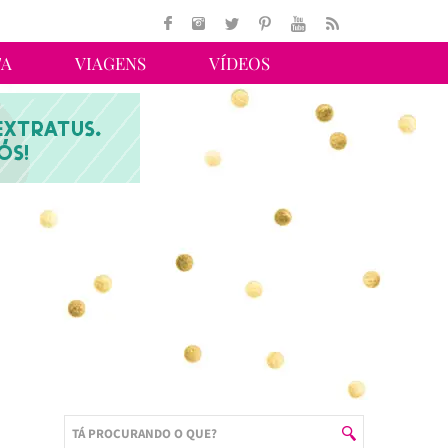
TA
VIAGENS
VÍDEOS