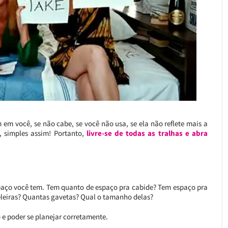
m em você, se não cabe, se você não usa, se ela não reflete mais a
, simples assim! Portanto,
livre-se de todas as tralhas e abra
spaço você tem. Tem quanto de espaço pra cabide? Tem espaço pra
eleiras? Quantas gavetas? Qual o tamanho delas?
o e poder se planejar corretamente.