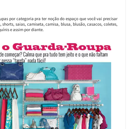
upas por categoria pra ter noção do espaço que você vai precisar
 shorts, saias, camiseta, camisa, blusa, blusão, casacos, coletes,
uínis e assim por diante.