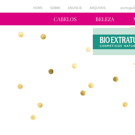
HOME
SOBRE
ANUNCIE
ARQUIVOS
portuguê
CABELOS
BELEZA