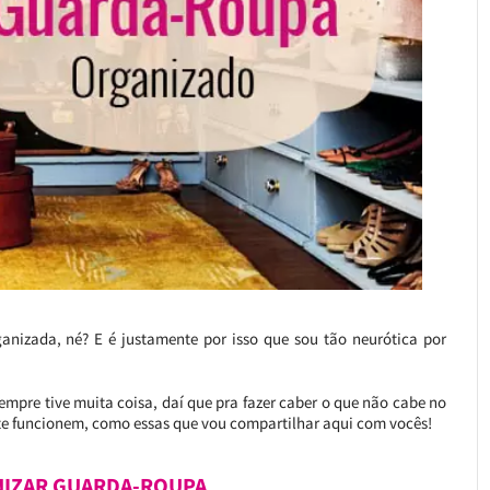
ganizada, né? E é justamente por isso que sou tão neurótica por
mpre tive muita coisa, daí que pra fazer caber o que não cabe no
e funcionem, como essas que vou compartilhar aqui com vocês!
IZAR GUARDA-ROUPA