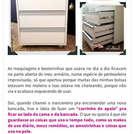
As maquiagens e besteirinhas que usava no dia a dia ficavam
na parte aberta do meu armário, numa espécie de penteadeira
improvisada, só que apertou porque muitas das minhas bolsas
estavam mo maleiro e isso estava me chateando, porque não
via e acabava esquecendo de usar.
Daí, quando chamei o marceneiro pra encomendar uma nova
bancada, tive a ideia de fazer um
“carrinho de apoio” pra
ficar ao lado da cama e da bancada.
O que eu queria é que ele
guardasse as coisas que uso o tempo todo, como as makes
de uso diário, meus remédios, as amostrinhas e coisas que
uso na pele.