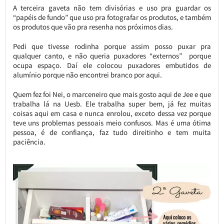
A terceira gaveta não tem divisórias e uso pra guardar os
“papéis de fundo” que uso pra fotografar os produtos, e também
os produtos que vão pra resenha nos próximos dias.
Pedi que tivesse rodinha porque assim posso puxar pra
qualquer canto, e não queria puxadores “externos” porque
ocupa espaço. Daí ele colocou puxadores embutidos de
alumínio porque não encontrei branco por aqui.
Quem fez foi Nei, o marceneiro que mais gosto aqui de Jee e que
trabalha lá na Uesb. Ele trabalha super bem, já fez muitas
coisas aqui em casa e nunca enrolou, exceto dessa vez porque
teve uns problemas pessoais meio confusos. Mas é uma ótima
pessoa, é de confiança, faz tudo direitinho e tem muita
paciência.