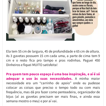
Ela tem 55 cm de largura, 45 de profundidade e 65 cm de altura.
As 3 gavetas possuem 15 cm cada uma, a parte de cima tem 9
cm e o resto fica pro tampo e pras rodinhas. Paguei 450
Dinheiros e fiquei MUITO satisfeita!
Pra quem tem pouco espaço é uma boa inspiração, e aí é só
adequar o uso às suas necessidades.
A minha maior
necessidade era um “carrinho de apoio” onde eu pudesse
colocar as coisas que preciso o tempo todo ou com mais
frequência, mas dá pra fazer como penteadeira, organizador de
bijus (aí as gavetas precisam ser mais finas, e ainda essa
semana mostro o meu) e por aí vai.