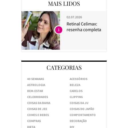
MAIS LIDOS
02.07.2026
Retinal Celimax:
resenha completa
1
CATEGORIAS
40 SEMANAS
ACESSÓRIOS
ASTROLOGIA
BELEZA
BEM-ESTAR
CABELOS
CELEBRIDADES
CLIPPING
COISAS DA BAHIA
COISAS DA JU
COISAS DE JEE
COISAS DO JAPÃO
COMES E BEBES
COMPORTAMENTO
COMPRAS
DECORAÇÃO
DIETA
DIY