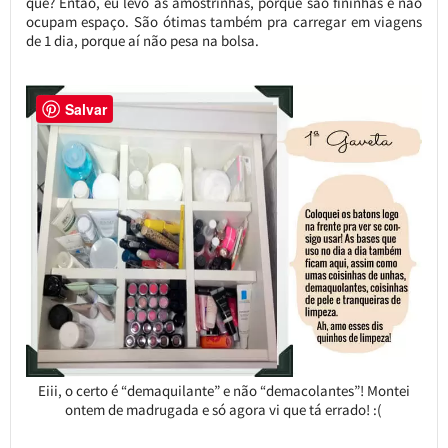
que? Então, eu levo as amostrinhas, porque são fininhas e não
ocupam espaço. São ótimas também pra carregar em viagens
de 1 dia, porque aí não pesa na bolsa.
Salvar
Eiii, o certo é “demaquilante” e não “demacolantes”! Montei
ontem de madrugada e só agora vi que tá errado! :(