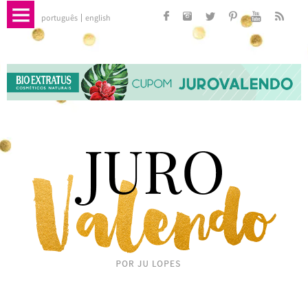
português
english