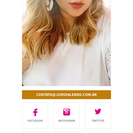
CONTATO@JUROVALENDO.COM.BR