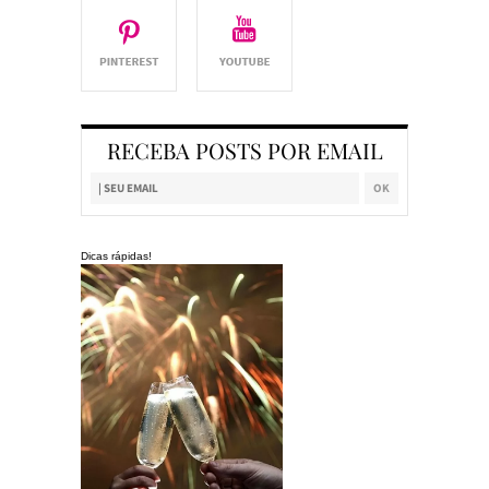
RECEBA POSTS POR EMAIL
Dicas rápidas!