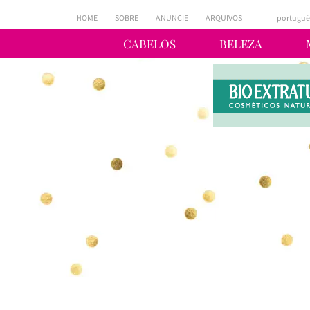
HOME
SOBRE
ANUNCIE
ARQUIVOS
portuguê
CABELOS
BELEZA