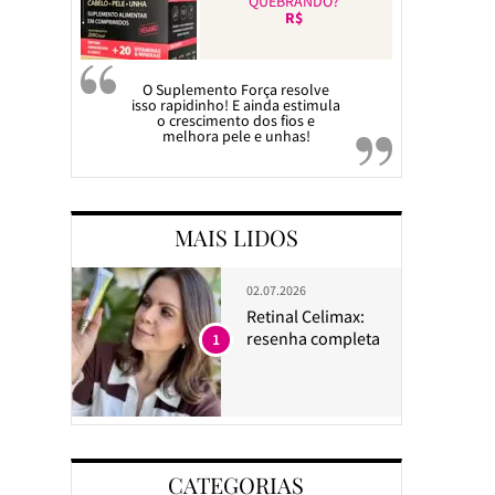
QUEBRANDO?
R$
O Suplemento Força resolve
isso rapidinho! E ainda estimula
o crescimento dos fios e
melhora pele e unhas!
MAIS LIDOS
02.07.2026
Retinal Celimax:
resenha completa
1
CATEGORIAS