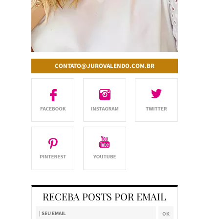
CONTATO@JUROVALENDO.COM.BR
RECEBA POSTS POR EMAIL