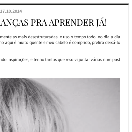
17.10.2014
ANÇAS PRA APRENDER JÁ!
almente as mais desestruturadas, e uso o tempo todo, no dia a dia
o aqui é muito quente e meu cabelo é comprido, prefiro deixá-lo
do inspirações, e tenho tantas que resolvi juntar várias num post