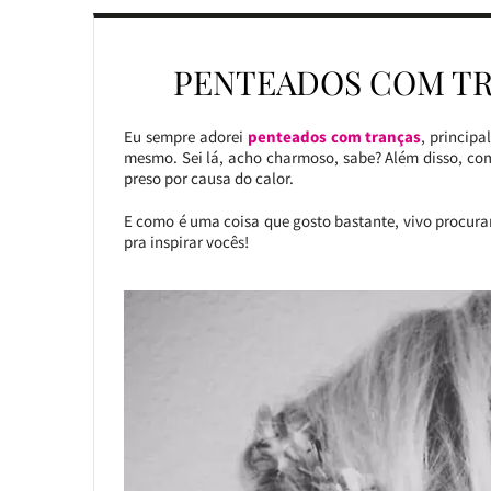
PENTEADOS COM TR
Eu sempre adorei
penteados com tranças
, princip
mesmo. Sei lá, acho charmoso, sabe? Além disso, com
preso por causa do calor.
E como é uma coisa que gosto bastante, vivo procuran
pra inspirar vocês!