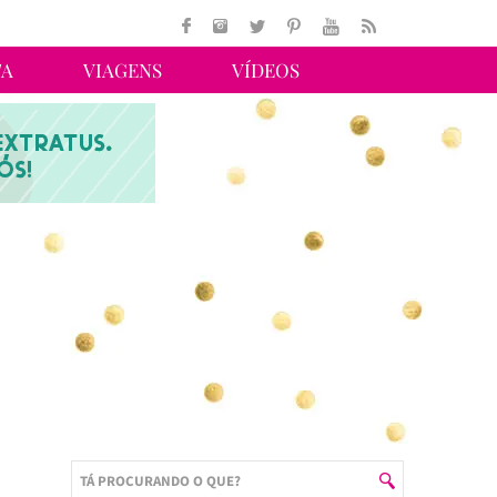
TA
VIAGENS
VÍDEOS