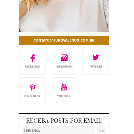
CONTATO@JUROVALENDO.COM.BR
RECEBA POSTS POR EMAIL