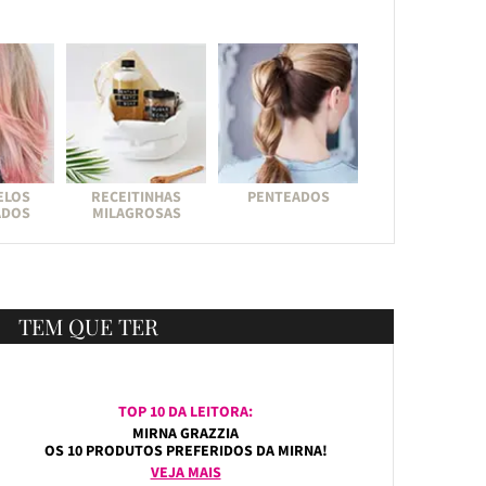
ELOS
RECEITINHAS
PENTEADOS
ADOS
MILAGROSAS
TEM QUE TER
TOP 10 DA LEITORA:
MIRNA GRAZZIA
OS 10 PRODUTOS PREFERIDOS DA MIRNA!
VEJA MAIS