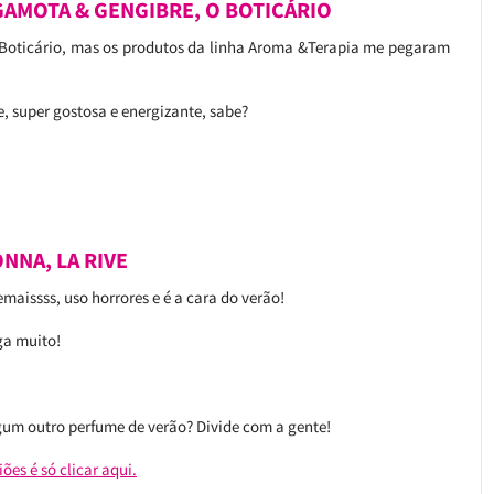
RGAMOTA & GENGIBRE, O BOTICÁRIO
Boticário, mas os produtos da linha Aroma &Terapia me pegaram
e, super gostosa e energizante, sabe?
ONNA, LA RIVE
aissss, uso horrores e é a cara do verão!
ga muito!
um outro perfume de verão? Divide com a gente!
ões é só clicar aqui.