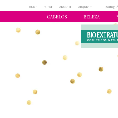
HOME
SOBRE
ANUNCIE
ARQUIVOS
portuguê
CABELOS
BELEZA