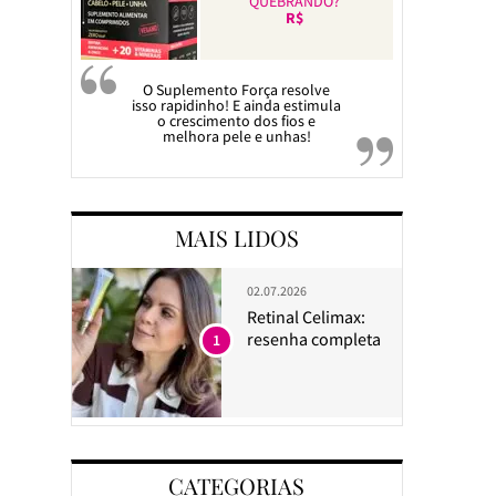
QUEBRANDO?
R$
O Suplemento Força resolve
isso rapidinho! E ainda estimula
o crescimento dos fios e
melhora pele e unhas!
MAIS LIDOS
02.07.2026
Retinal Celimax:
resenha completa
1
CATEGORIAS