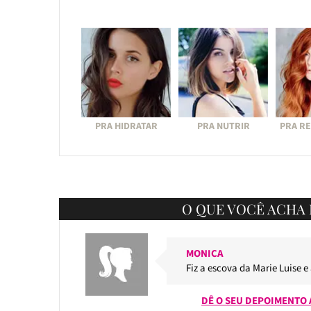
PRA HIDRATAR
PRA NUTRIR
PRA R
O QUE VOCÊ ACHA 
MONICA
Fiz a escova da Marie Luise e
DÊ O SEU DEPOIMENTO 