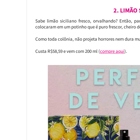
2. LIMÃO
Sabe limão siciliano fresco, orvalhando? Então,
colocaram em um potinho que é puro frescor, cheiro 
Como toda colônia, não projeta horrores nem dura mui
Custa R$58,59 e vem com 200 ml (
compre aqui
).