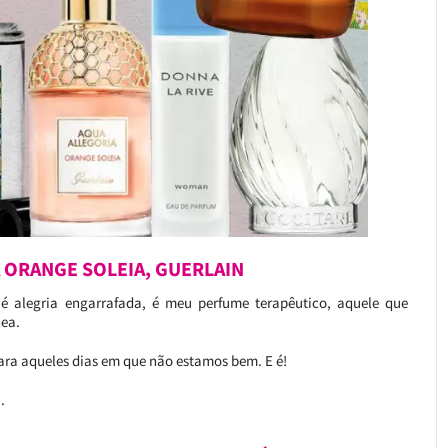
A ORANGE SOLEIA, GUERLAIN
 alegria engarrafada, é meu perfume terapêutico, aquele que
nea.
ara aqueles dias em que não estamos bem. E é!
).