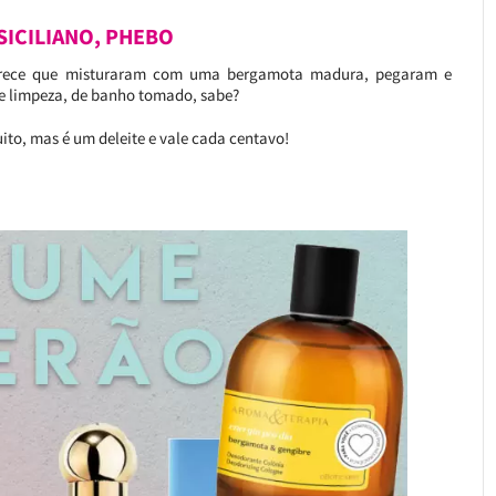
 SICILIANO, PHEBO
 parece que misturaram com uma bergamota madura, pegaram e
de limpeza, de banho tomado, sabe?
to, mas é um deleite e vale cada centavo!