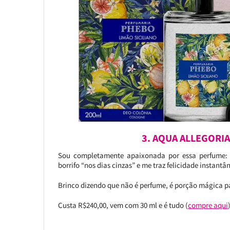
3. AQUA ALLEGORI
Sou completamente apaixonada por essa perfume: é
borrifo “nos dias cinzas” e me traz felicidade instantâ
Brinco dizendo que não é perfume, é porção mágica p
Custa R$240,00, vem com 30 ml e é tudo (
compre aqui