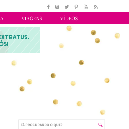
TA
VIAGENS
VÍDEOS