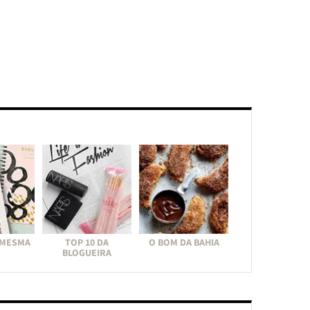
 MESMA
TOP 10 DA
O BOM DA BAHIA
BLOGUEIRA