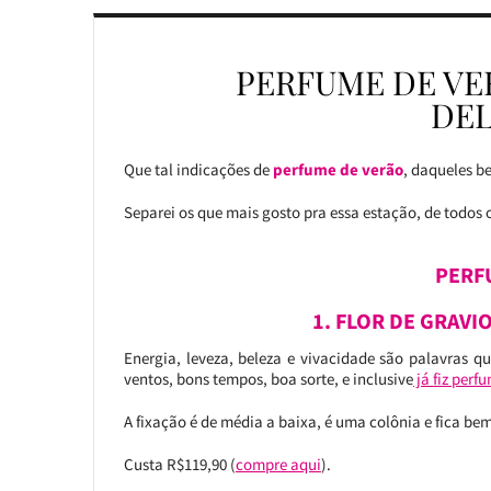
PERFUME DE VER
DEL
Que tal indicações de
perfume de verão
, daqueles be
Separei os que mais gosto pra essa estação, de todos 
PERF
1. FLOR DE GRAVI
Energia, leveza, beleza e vivacidade são palavras 
ventos, bons tempos, boa sorte, e inclusive
já fiz perf
A fixação é de média a baixa, é uma colônia e fica bem 
Custa R$119,90 (
compre aqui
).