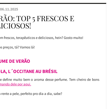
06.11.2025
ÃO: TOP 5 FRESCOS E
ICIOSOS!
m frescos, terapêuticos e deliciosos, hein? Gosto muito!
os preços, tá? Vamos lá!
UME DE VERÃO
OLA, L´OCCITANE AU BRÉSIL
que define muito bem o aroma desse perfume. Tem cheiro de bons
umando dele por aqui.
rente a pele, perfeito pro dia a dia, sabe?