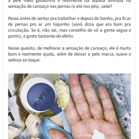
a pele meio geladinha e realmente dá aquela aliviada na
sensação de cansaço nas pernas (e até nos pés), sabe?
Passo antes de sentar pra trabalhar e depois do banho, pra ficar
de pernas pro ar um tiquinho (vovó dizia que era bom pra
circulação. Se é, não sei, mas conselho de vó a gente segue e
ponto), e gosto bastante do efeito.
Nesse quesito, de melhorar a sensação de cansaço, ele é muito
bom e realmente ajuda, além de deixar a pele macia, suave e
sedosa ao toque.