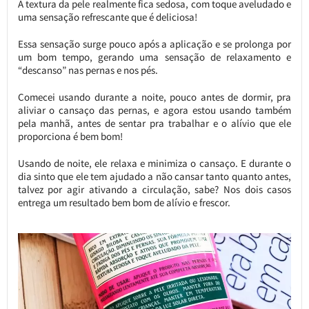
A textura da pele realmente fica sedosa, com toque aveludado e
uma sensação refrescante que é deliciosa!
Essa sensação surge pouco após a aplicação e se prolonga por
um bom tempo, gerando uma sensação de relaxamento e
“descanso” nas pernas e nos pés.
Comecei usando durante a noite, pouco antes de dormir, pra
aliviar o cansaço das pernas, e agora estou usando também
pela manhã, antes de sentar pra trabalhar e o alívio que ele
proporciona é bem bom!
Usando de noite, ele relaxa e minimiza o cansaço. E durante o
dia sinto que ele tem ajudado a não cansar tanto quanto antes,
talvez por agir ativando a circulação, sabe? Nos dois casos
entrega um resultado bem bom de alívio e frescor.