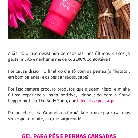
Aliás, tô quase desistindo de cadeiras: nos últimos 3 anos já
gastei muito e nenhuma me deixou 100% confortável!
Por causa disso, no final do dia tô com as pernas (a “batata”,
em bom baianês) e os pés cansados, sabe?
Por isso sempre procuro produtos que ajudem nisso, e minha
última experiência, nada positiva, tinha sido com o Spray
Peppermint, da The Body Shop, que
falei nesse post aqui.
Daí achei esse da Granado na farmácia e trouxe pra casa, mas
sem esperar muito, e ó, me surpreendi!
GEL PARA PÉS E PERNAS CANSADAS