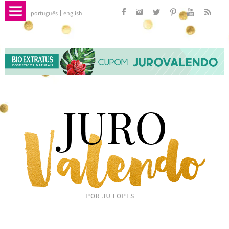
português
english