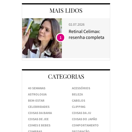
MAIS LIDOS
02.07.2026
Retinal Celimax:
resenha completa
1
CATEGORIAS
40 SEMANAS
ACESSÓRIOS
ASTROLOGIA
BELEZA
BEM-ESTAR
CABELOS
CELEBRIDADES
CLIPPING
COISAS DA BAHIA
COISAS DA JU
COISAS DE JEE
COISAS DO JAPÃO
COMES E BEBES
COMPORTAMENTO
COMPRAS
DECORAÇÃO