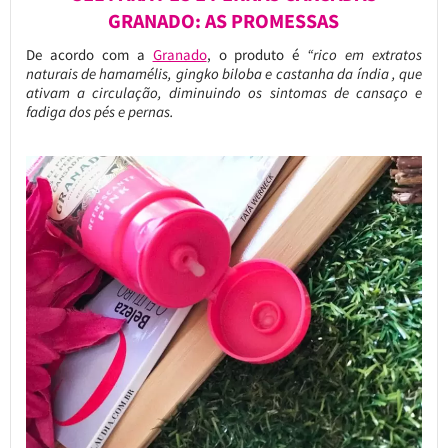
GRANADO: AS PROMESSAS
De acordo com a
Granado
, o produto é
“rico em extratos
naturais de hamamélis, gingko biloba e castanha da índia , que
ativam a circulação, diminuindo os sintomas de cansaço e
fadiga dos pés e pernas.