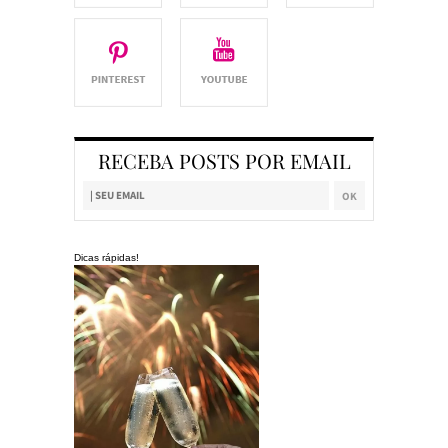
RECEBA POSTS POR EMAIL
Dicas rápidas!