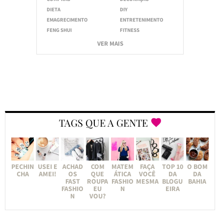
DIETA
DIY
EMAGRECIMENTO
ENTRETENIMENTO
FENG SHUI
FITNESS
VER MAIS
TAGS QUE A GENTE
PECHIN
USEI E
ACHAD
COM
MATEM
FAÇA
TOP 10
O BOM
CHA
AMEI!
OS
QUE
ÁTICA
VOCÊ
DA
DA
FAST
ROUPA
FASHIO
MESMA
BLOGU
BAHIA
FASHIO
EU
N
EIRA
N
VOU?