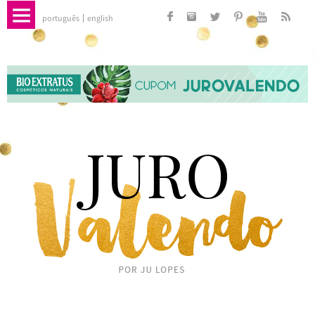
português
english