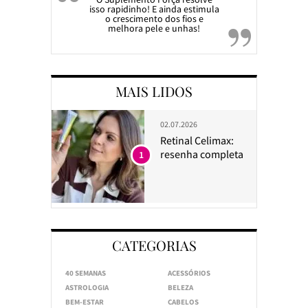
isso rapidinho! E ainda estimula
o crescimento dos fios e
melhora pele e unhas!
MAIS LIDOS
02.07.2026
Retinal Celimax:
resenha completa
1
CATEGORIAS
40 SEMANAS
ACESSÓRIOS
ASTROLOGIA
BELEZA
BEM-ESTAR
CABELOS