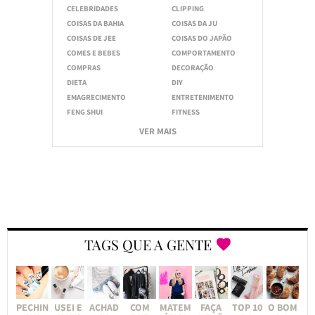
CELEBRIDADES
CLIPPING
COISAS DA BAHIA
COISAS DA JU
COISAS DE JEE
COISAS DO JAPÃO
COMES E BEBES
COMPORTAMENTO
COMPRAS
DECORAÇÃO
DIETA
DIY
EMAGRECIMENTO
ENTRETENIMENTO
FENG SHUI
FITNESS
VER MAIS
TAGS QUE A GENTE
PECHIN
USEI E
ACHAD
COM
MATEM
FAÇA
TOP 10
O BOM