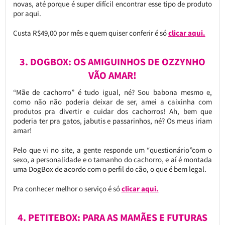
novas, até porque é super difícil encontrar esse tipo de produto
por aqui.
Custa R$49,00 por mês e quem quiser conferir é só
clicar aqui.
3. DOGBOX: OS AMIGUINHOS DE OZZYNHO
VÃO AMAR!
“Mãe de cachorro” é tudo igual, né? Sou babona mesmo e,
como não não poderia deixar de ser, amei a caixinha com
produtos pra divertir e cuidar dos cachorros! Ah, bem que
poderia ter pra gatos, jabutis e passarinhos, né? Os meus iriam
amar!
Pelo que vi no site, a gente responde um “questionário”com o
sexo, a personalidade e o tamanho do cachorro, e aí é montada
uma DogBox de acordo com o perfil do cão, o que é bem legal.
Pra conhecer melhor o serviço é só
clicar aqui.
4. PETITEBOX: PARA AS MAMÃES E FUTURAS