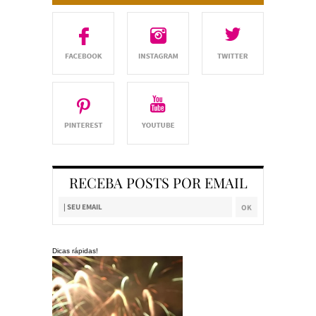
RECEBA POSTS POR EMAIL
Dicas rápidas!