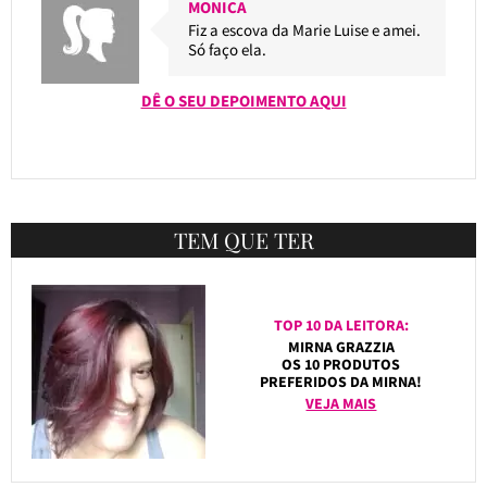
MONICA
Fiz a escova da Marie Luise e amei.
Só faço ela.
DÊ O SEU DEPOIMENTO AQUI
TEM QUE TER
TOP 10 DA LEITORA:
MIRNA GRAZZIA
OS 10 PRODUTOS
PREFERIDOS DA MIRNA!
VEJA MAIS