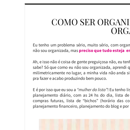
COMO SER ORGANI
ORG
Eu tenho um problema sério, muito sério, com organ
não sou organizada, mas
preciso que tudo esteja e
Ah, e isso não é coisa de gente preguiçosa não, eu ten
sabe? Só que como eu não sou organizada, aprendi q
milimetricamente no lugar, a minha vida não anda s
pra fazer e acabo produzindo bem pouco.
E é por isso que eu sou a
“mulher da lista”
! Eu tenho li
planejamento diário, com as 24 hs do dia, lista de
compras futuras, lista de “bichos” (horário das c
planejamento financeiro, planejamento do blog e por a