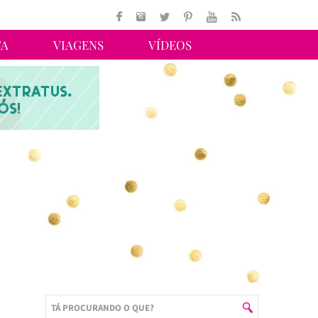
TA
VIAGENS
VÍDEOS