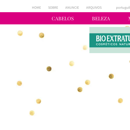
HOME
SOBRE
ANUNCIE
ARQUIVOS
portuguê
CABELOS
BELEZA