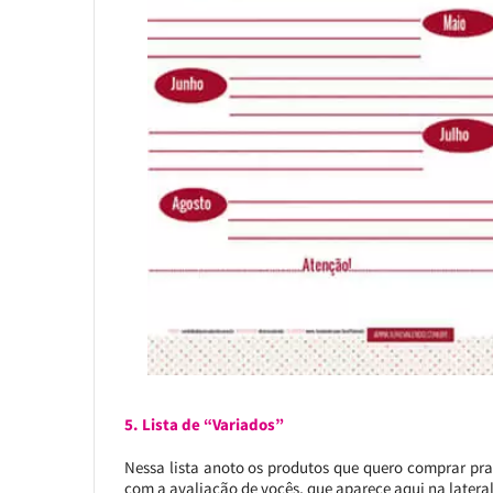
5. Lista de “Variados”
Nessa lista anoto os produtos que quero comprar pra t
com a avaliação de vocês, que aparece aqui na lateral