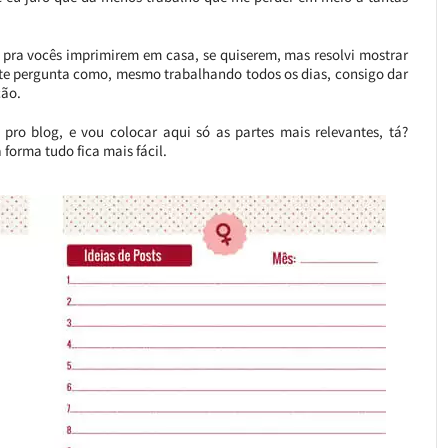
ui pra vocês imprimirem em casa, se quiserem, mas resolvi mostrar
nte pergunta como, mesmo trabalhando todos os dias, consigo dar
ção.
pro blog, e vou colocar aqui só as partes mais relevantes, tá?
forma tudo fica mais fácil.