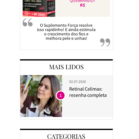
QUEBRANDO?
R$
O Suplemento Força resolve
isso rapidinho! E ainda estimula
o crescimento dos fios e
melhora pele e unhas!
MAIS LIDOS
02.07.2026
Retinal Celimax:
resenha completa
1
CATEGORIAS