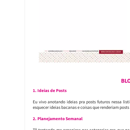
BL
1. Ideias de Posts
Eu vivo anotando ideias pra posts futuros nessa lis
esquecer ideias bacanas e coisas que renderiam posts 
2. Planejamento Semanal
Tô tentando me organizar nas categorias pra que nad