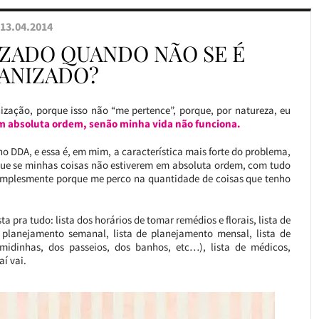
13.04.2014
ZADO QUANDO NÃO SE É
ANIZADO?
ização, porque isso não “me pertence”, porque, por natureza, eu
m absoluta ordem, senão minha vida não funciona.
ho DDA, e essa é, em mim, a característica mais forte do problema,
ue se minhas coisas não estiverem em absoluta ordem, com tudo
implesmente porque me perco na quantidade de coisas que tenho
sta pra tudo: lista dos horários de tomar remédios e florais, lista de
 planejamento semanal, lista de planejamento mensal, lista de
omidinhas, dos passeios, dos banhos, etc…), lista de médicos,
í vai.