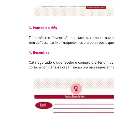
3. Pautas do Mês
Todo mês tem “eventos” importantes, como carnaval,
tem de “assunto fixo” naquele mês pra bolar posts que
4. Resenhas
Catalogo tudo o que recebo e compro pra ter um con
coisa, é bom ter essa organização pra não esquecer n