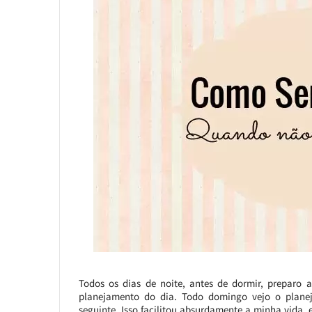
Todos os dias de noite, antes de dormir, preparo a
planejamento do dia. Todo domingo vejo o plane
seguinte. Isso facilitou absurdamente a minha vida,