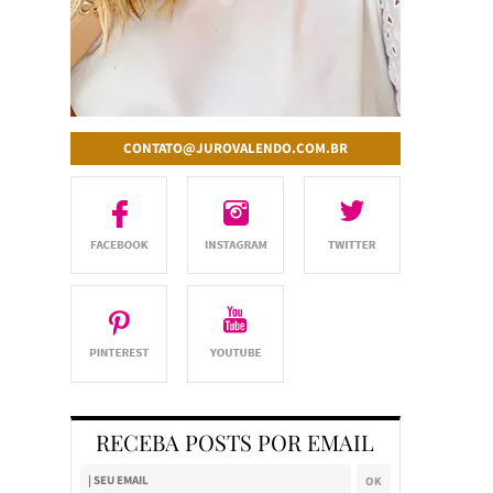
CONTATO@JUROVALENDO.COM.BR
RECEBA POSTS POR EMAIL