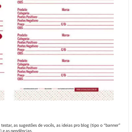
estar, as sugestões de vocês, as ideias pro blog (tipo o “banner”
) e as pendências.