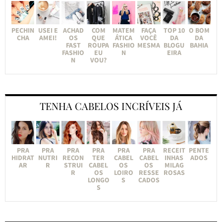
PECHIN
USEI E
ACHAD
COM
MATEM
FAÇA
TOP 10
O BOM
CHA
AMEI!
OS
QUE
ÁTICA
VOCÊ
DA
DA
FAST
ROUPA
FASHIO
MESMA
BLOGU
BAHIA
FASHIO
EU
N
EIRA
N
VOU?
TENHA CABELOS INCRÍVEIS JÁ
PRA
PRA
PRA
PRA
PRA
PRA
RECEIT
PENTE
HIDRAT
NUTRI
RECON
TER
CABEL
CABEL
INHAS
ADOS
AR
R
STRUI
CABEL
OS
OS
MILAG
R
OS
LOIRO
RESSE
ROSAS
LONGO
S
CADOS
S