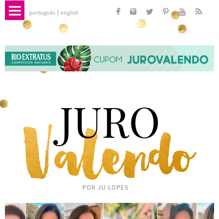
português
english