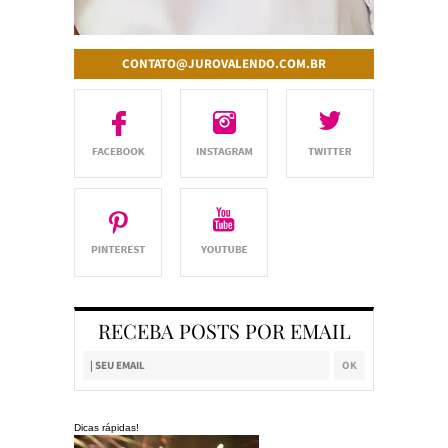
CONTATO@JUROVALENDO.COM.BR
RECEBA POSTS POR EMAIL
Dicas rápidas!