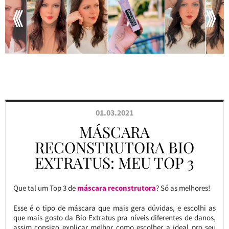
01.03.2021
MÁSCARA
RECONSTRUTORA BIO
EXTRATUS: MEU TOP 3
Que tal um Top 3 de
máscara reconstrutora
? Só as melhores!
Esse é o tipo de máscara que mais gera dúvidas, e escolhi as
que mais gosto da Bio Extratus pra níveis diferentes de danos,
assim consigo explicar melhor como escolher a ideal pro seu