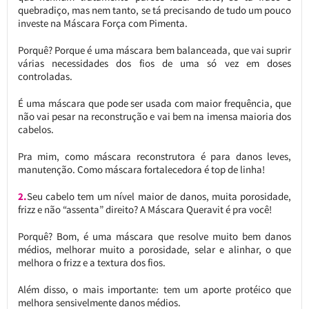
quebradiço, mas nem tanto, se tá precisando de tudo um pouco
investe na Máscara Força com Pimenta.
Porquê? Porque é uma máscara bem balanceada, que vai suprir
várias necessidades dos fios de uma só vez em doses
controladas.
É uma máscara que pode ser usada com maior frequência, que
não vai pesar na reconstrução e vai bem na imensa maioria dos
cabelos.
Pra mim, como máscara reconstrutora é para danos leves,
manutenção. Como máscara fortalecedora é top de linha!
2.
Seu cabelo tem um nível maior de danos, muita porosidade,
frizz e não “assenta” direito? A Máscara Queravit é pra você!
Porquê? Bom, é uma máscara que resolve muito bem danos
médios, melhorar muito a porosidade, selar e alinhar, o que
melhora o frizz e a textura dos fios.
Além disso, o mais importante: tem um aporte protéico que
melhora sensivelmente danos médios.