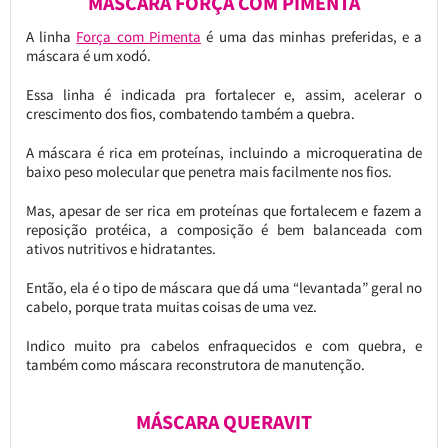
MÁSCARA FORÇA COM PIMENTA
A linha
Força com Pimenta
é uma das minhas preferidas, e a
máscara é um xodó.
Essa linha é indicada pra fortalecer e, assim, acelerar o
crescimento dos fios, combatendo também a quebra.
A máscara é rica em proteínas, incluindo a microqueratina de
baixo peso molecular que penetra mais facilmente nos fios.
Mas, apesar de ser rica em proteínas que fortalecem e fazem a
reposição protéica, a composição é bem balanceada com
ativos nutritivos e hidratantes.
Então, ela é o tipo de máscara que dá uma “levantada” geral no
cabelo, porque trata muitas coisas de uma vez.
Indico muito pra cabelos enfraquecidos e com quebra, e
também como máscara reconstrutora de manutenção.
MÁSCARA QUERAVIT