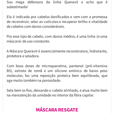
Sou mega defensora da linha Queravit e acho que é
subestimada!
Ela é indicada pra cabelos danificados e vem com a promessa
de reconstruir, selar as cutículas e recuperar brilho e vitalidade
de cabelos com danos consideráveis.
Pra esse tipo de cabelo, com danos médios, é uma linha (e uma
máscara) de uso constante.
A Máscara Queravit é essencialmente reconstrutora, hidratante,
protetora e seladora.
Com boas doses de microqueratina, pantenol (pró-vitamina
B5), extrato de romã e um silicone amínico de baixo peso
molecular, faz uma reposição proteíca bem equilibrada, que
age muito também na porosidade.
Sela bem os fios, deixando o cabelo alinhado, e atua muito bem
na manutenção da umidade no interior da fibra capilar.
MÁSCARA RESGATE