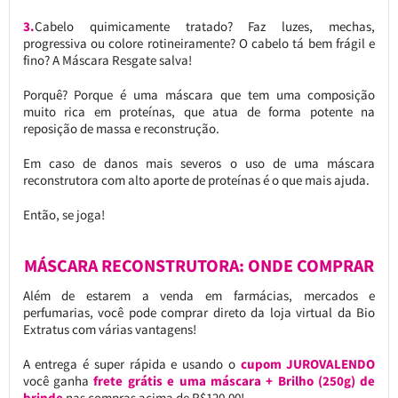
3.
Cabelo quimicamente tratado? Faz luzes, mechas,
progressiva ou colore rotineiramente? O cabelo tá bem frágil e
fino? A Máscara Resgate salva!
Porquê? Porque é uma máscara que tem uma composição
muito rica em proteínas, que atua de forma potente na
reposição de massa e reconstrução.
Em caso de danos mais severos o uso de uma máscara
reconstrutora com alto aporte de proteínas é o que mais ajuda.
Então, se joga!
MÁSCARA RECONSTRUTORA: ONDE COMPRAR
Além de estarem a venda em farmácias, mercados e
perfumarias, você pode comprar direto da loja virtual da Bio
Extratus com várias vantagens!
A entrega é super rápida e usando o
cupom JUROVALENDO
você ganha
frete grátis e uma máscara + Brilho (250g) de
brinde
nas compras acima de R$120,00!