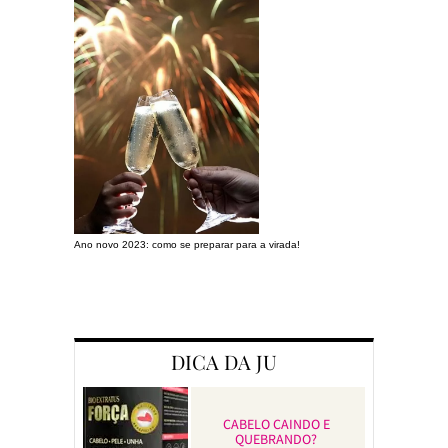
Ano novo 2023: como se preparar para a virada!
Preparando a c
DICA DA JU
CABELO CAINDO E
QUEBRANDO?