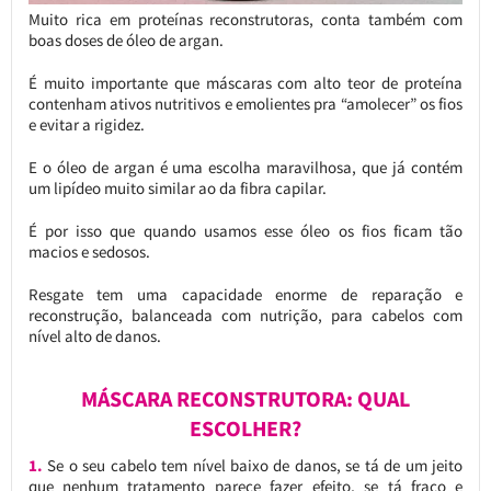
Muito rica em proteínas reconstrutoras, conta também com
boas doses de óleo de argan.
É muito importante que máscaras com alto teor de proteína
contenham ativos nutritivos e emolientes pra “amolecer” os fios
e evitar a rigidez.
E o óleo de argan é uma escolha maravilhosa, que já contém
um lipídeo muito similar ao da fibra capilar.
É por isso que quando usamos esse óleo os fios ficam tão
macios e sedosos.
Resgate tem uma capacidade enorme de reparação e
reconstrução, balanceada com nutrição, para cabelos com
nível alto de danos.
MÁSCARA RECONSTRUTORA: QUAL
ESCOLHER?
1.
Se o seu cabelo tem nível baixo de danos, se tá de um jeito
que nenhum tratamento parece fazer efeito, se tá fraco e