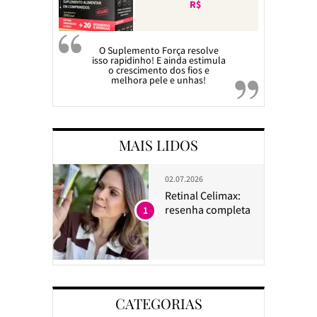
R$
O Suplemento Força resolve
isso rapidinho! E ainda estimula
o crescimento dos fios e
melhora pele e unhas!
MAIS LIDOS
02.07.2026
Retinal Celimax:
resenha completa
1
CATEGORIAS