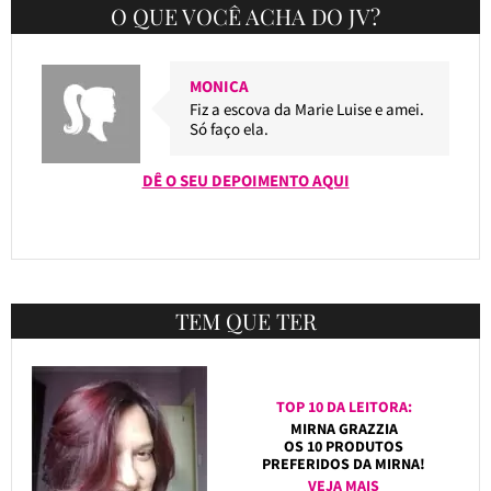
O QUE VOCÊ ACHA DO JV?
MONICA
Fiz a escova da Marie Luise e amei.
Só faço ela.
DÊ O SEU DEPOIMENTO AQUI
TEM QUE TER
TOP 10 DA LEITORA:
MIRNA GRAZZIA
OS 10 PRODUTOS
PREFERIDOS DA MIRNA!
VEJA MAIS