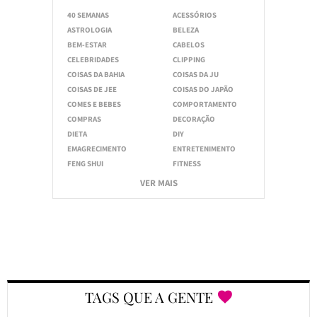
40 SEMANAS
ACESSÓRIOS
ASTROLOGIA
BELEZA
BEM-ESTAR
CABELOS
CELEBRIDADES
CLIPPING
COISAS DA BAHIA
COISAS DA JU
COISAS DE JEE
COISAS DO JAPÃO
COMES E BEBES
COMPORTAMENTO
COMPRAS
DECORAÇÃO
DIETA
DIY
EMAGRECIMENTO
ENTRETENIMENTO
FENG SHUI
FITNESS
VER MAIS
TAGS QUE A GENTE