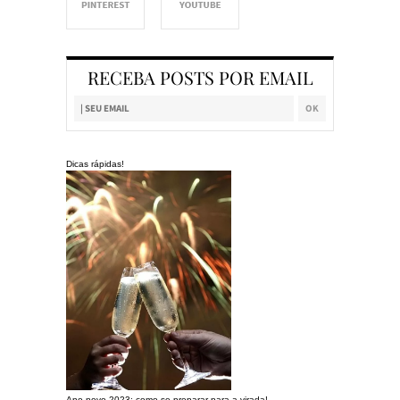
RECEBA POSTS POR EMAIL
Dicas rápidas!
Ano novo 2023: como se preparar para a virada!