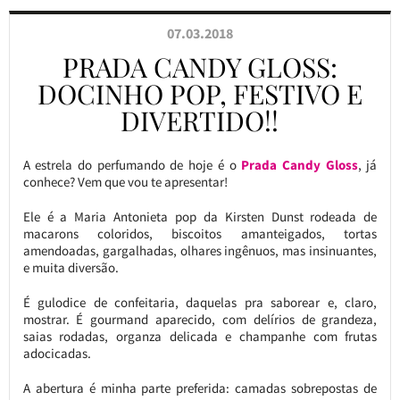
07.03.2018
PRADA CANDY GLOSS:
DOCINHO POP, FESTIVO E
DIVERTIDO!!
A estrela do perfumando de hoje é o
Prada Candy Gloss
, já
conhece? Vem que vou te apresentar!
Ele é a Maria Antonieta pop da Kirsten Dunst rodeada de
macarons coloridos, biscoitos amanteigados, tortas
amendoadas, gargalhadas, olhares ingênuos, mas insinuantes,
e muita diversão.
É gulodice de confeitaria, daquelas pra saborear e, claro,
mostrar. É gourmand aparecido, com delírios de grandeza,
saias rodadas, organza delicada e champanhe com frutas
adocicadas.
A abertura é minha parte preferida: camadas sobrepostas de