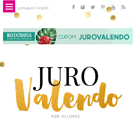
português
english