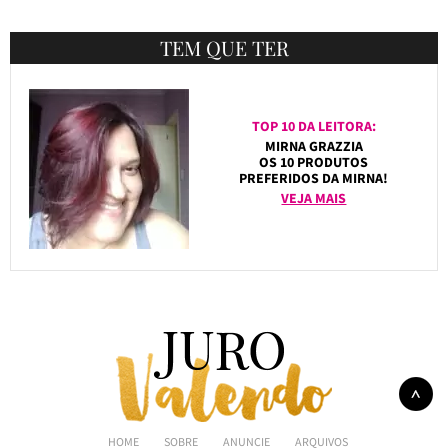
TEM QUE TER
TOP 10 DA LEITORA:
MIRNA GRAZZIA
OS 10 PRODUTOS
PREFERIDOS DA MIRNA!
VEJA MAIS
HOME
SOBRE
ANUNCIE
ARQUIVOS