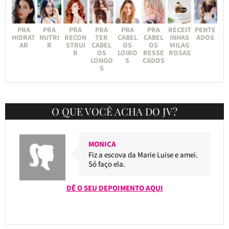
PRA
PRA
PRA
PRA
PRA
PRA
RECEIT
PENTE
HIDRAT
NUTRI
RECON
TER
CABEL
CABEL
INHAS
ADOS
AR
R
STRUI
CABEL
OS
OS
MILAG
R
OS
LOIRO
RESSE
ROSAS
LONGO
S
CADOS
S
O QUE VOCÊ ACHA DO JV?
MONICA
Fiz a escova da Marie Luise e amei.
Só faço ela.
DÊ O SEU DEPOIMENTO AQUI