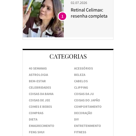
02.07.2026
Retinal Celimax:
resenha completa
1
CATEGORIAS
40 SEMANAS
ACESSÓRIOS
ASTROLOGIA
BELEZA
BEM-ESTAR
CABELOS
CELEBRIDADES
CLIPPING
COISAS DA BAHIA
COISAS DA JU
COISAS DE JEE
COISAS DO JAPÃO
COMES E BEBES
COMPORTAMENTO
COMPRAS
DECORAÇÃO
DIETA
DIY
EMAGRECIMENTO
ENTRETENIMENTO
FENG SHUI
FITNESS