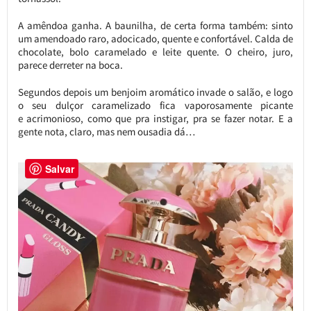
A amêndoa ganha. A baunilha, de certa forma também: sinto
um amendoado raro, adocicado, quente e confortável. Calda de
chocolate, bolo caramelado e leite quente. O cheiro, juro,
parece derreter na boca.
Segundos depois um benjoim aromático invade o salão, e logo
o seu dulçor caramelizado fica vaporosamente picante
e acrimonioso, como que pra instigar, pra se fazer notar. E a
gente nota, claro, mas nem ousadia dá…
Salvar