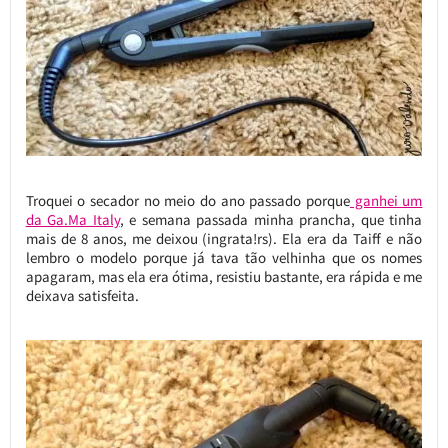
Troquei o secador no meio do ano passado porque
ganhei um
da Ga.Ma Italy
, e semana passada minha prancha, que tinha
mais de 8 anos, me deixou (ingrata!rs). Ela era da Taiff e não
lembro o modelo porque já tava tão velhinha que os nomes
apagaram, mas ela era ótima, resistiu bastante, era rápida e me
deixava satisfeita.