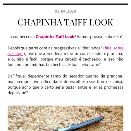
03.04.2014
CHAPINHA TAIFF LOOK
Já conhecem a
Chapinha Taiff Look
? Vamos prosear sobre ela!
Depois que parei com as progressivas e “derivados”
(falei sobre
isso aqui)
, tive que aprender a me virar com secador e prancha,
e ó, não é fácil, porque meu cabelo é cacheado, e isso não
funciona pra minhas bochechas de lua cheia, sabe?
Daí fiquei dependente tanto do secador quanto da prancha,
mas sempre tive dificuldade de escolher esse tipo de coisa,
porque acho que o certo seria testar antes e ler as promessas
depois, né?