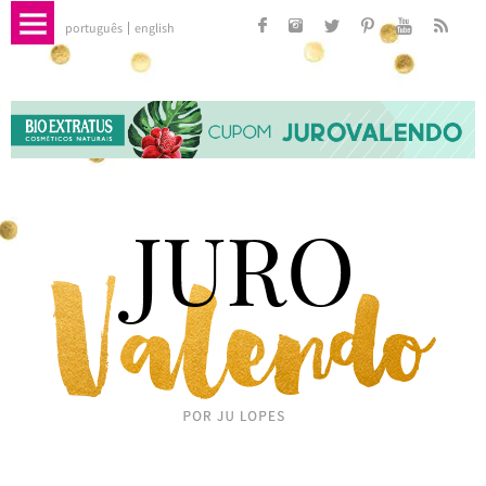
português
english