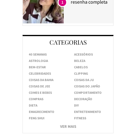
resenha completa
1
CATEGORIAS
40 SEMANAS
ACESSÓRIOS
ASTROLOGIA
BELEZA
BEM-ESTAR
CABELOS
CELEBRIDADES
CLIPPING
COISAS DA BAHIA
COISAS DA JU
COISAS DE JEE
COISAS DO JAPÃO
COMES E BEBES
COMPORTAMENTO
COMPRAS
DECORAÇÃO
DIETA
DIY
EMAGRECIMENTO
ENTRETENIMENTO
FENG SHUI
FITNESS
VER MAIS