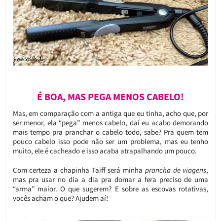
É BOA, MAS PEGA MENOS CABELO!
Mas, em comparação com a antiga que eu tinha, acho que, por
ser menor, ela “pega” menos cabelo, daí eu acabo demorando
mais tempo pra pranchar o cabelo todo, sabe? Pra quem tem
pouco cabelo isso pode não ser um problema, mas eu tenho
muito, ele é cacheado e isso acaba atrapalhando um pouco.
Com certeza a chapinha Taiff será minha
prancha de viagens
,
mas pra usar no dia a dia pra domar a fera preciso de uma
“arma” maior. O que sugerem? E sobre as escovas rotativas,
vocês acham o que? Ajudem aí!