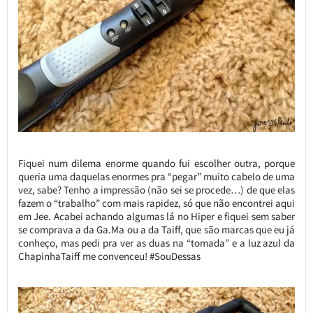
Fiquei num dilema enorme quando fui escolher outra, porque
queria uma daquelas enormes pra “pegar” muito cabelo de uma
vez, sabe? Tenho a impressão (não sei se procede…) de que elas
fazem o “trabalho” com mais rapidez, só que não encontrei aqui
em Jee. Acabei achando algumas lá no Hiper e fiquei sem saber
se comprava a da Ga.Ma ou a da Taiff, que são marcas que eu já
conheço, mas pedi pra ver as duas na “tomada” e a luz azul da
ChapinhaTaiff me convenceu! #SouDessas