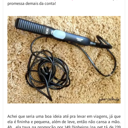
promessa demais da conta!
Achei que seria uma boa ideia até pra levar em viagens, já que
ela é fininha e pequena, além de leve, então não cansa a mão.
Ah, ela tava na promoção por 149 Dinheiros (na net tá de 239