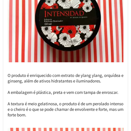
O produto é enriquecido com extrato de ylang ylang, orquídea e
ginseng, além de ativos hidratantes e iluminadores.
A embalagem é plástica, preta e vem com tampa de enroscar.
A textura é meio gelatinosa, o produto é de um perolado intenso
e o cheiro é o que se pode chamar de envolvente e forte, mas um
forte bom.