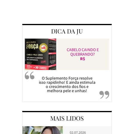
DICA DA JU
CABELO CAINDO E
QUEBRANDO?
R$
O Suplemento Força resolve
isso rapidinho! E ainda estimula
o crescimento dos fios e
melhora pele e unhas!
MAIS LIDOS
02.07.2026