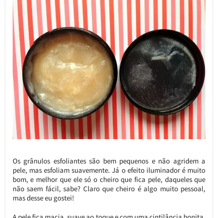
Os grânulos esfoliantes são bem pequenos e não agridem a
pele, mas esfoliam suavemente. Já o efeito iluminador é muito
bom, e melhor que ele só o cheiro que fica pele, daqueles que
não saem fácil, sabe? Claro que cheiro é algo muito pessoal,
mas desse eu gostei!
A pele fica macia, suave ao toque e com uma cintilância bonita,