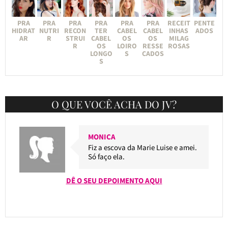
PRA
PRA
PRA
PRA
PRA
PRA
RECEIT
PENTE
HIDRAT
NUTRI
RECON
TER
CABEL
CABEL
INHAS
ADOS
AR
R
STRUI
CABEL
OS
OS
MILAG
R
OS
LOIRO
RESSE
ROSAS
LONGO
S
CADOS
S
O QUE VOCÊ ACHA DO JV?
MONICA
Fiz a escova da Marie Luise e amei.
Só faço ela.
DÊ O SEU DEPOIMENTO AQUI