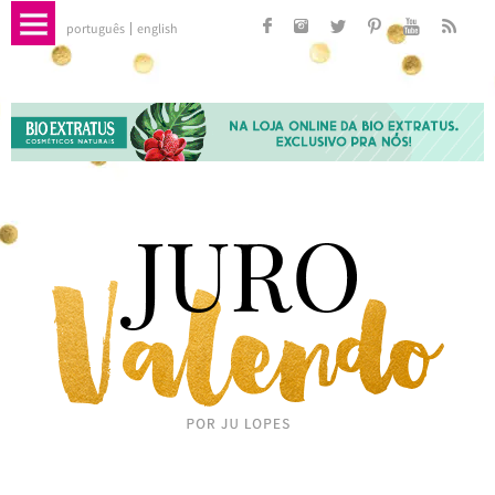
português
english