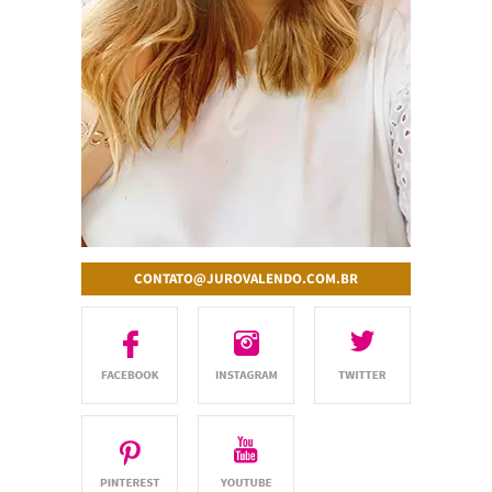
CONTATO@JUROVALENDO.COM.BR