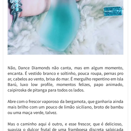
Não, Dance Diamonds não canta, mas em algum momento,
encanta. É vestido branco e soltinho, pouca roupa, pernas pro
ar, cabelos ao vento, brisa do mar. É mergulho repentino em Isla
Barú, luxo low profile, momentos felizes, papo animado,
caipiroska de pitanga para todos os lados.
Abre com o frescor vaporoso da bergamota, que ganharia ainda
mais brilho com um pouco de limão siciliano, broto de bambu
ou uma maça verde, talvez.
Mas o caminho aqui é outro, e esse frescor, que é delicioso,
suaviza o dulçor frutal de uma framboesa discreta salpicada