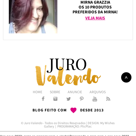
MIRNA GRAZZIA
OS 10 PRODUTOS
PREFERIDOS DA MIRNA!
VEJA MAIS
HOME
SOBRE
ANUNCIE
ARQUIVOS
BLOG FEITO COM
DESDE 2013
© Juro Valendo - Todos os Direitos Reservados | DESIGN:
My Wishes
Gallery
| PROGRAMAÇÃO:
PlicPlac