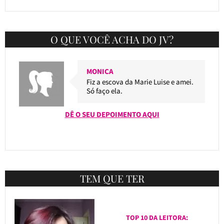
O QUE VOCÊ ACHA DO JV?
MONICA
Fiz a escova da Marie Luise e amei.
Só faço ela.
DÊ O SEU DEPOIMENTO AQUI
TEM QUE TER
TOP 10 DA LEITORA: