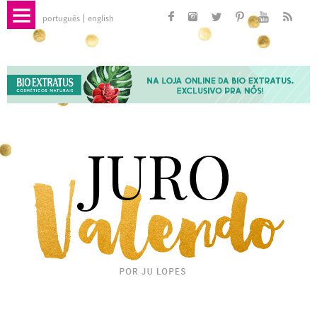
português
english