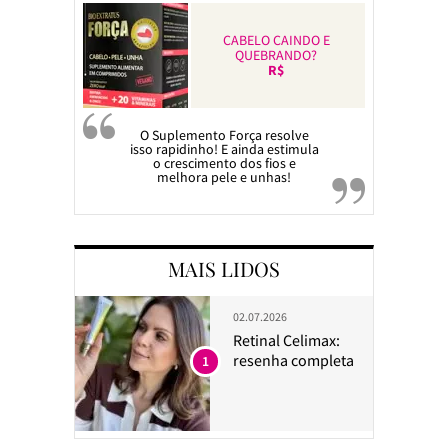
CABELO CAINDO E
QUEBRANDO?
R$
O Suplemento Força resolve
isso rapidinho! E ainda estimula
o crescimento dos fios e
melhora pele e unhas!
MAIS LIDOS
02.07.2026
Retinal Celimax:
resenha completa
1