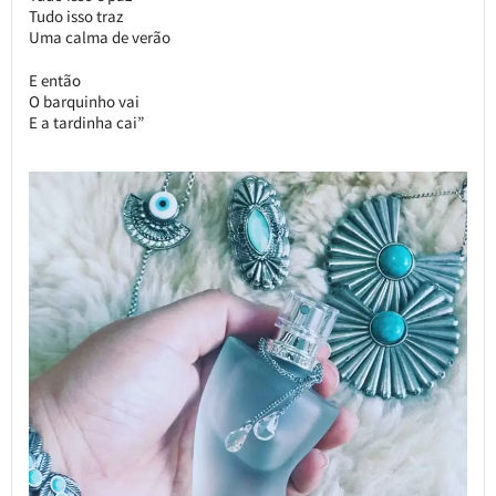
Tudo isso traz
Uma calma de verão
E então
O barquinho vai
E a tardinha cai”