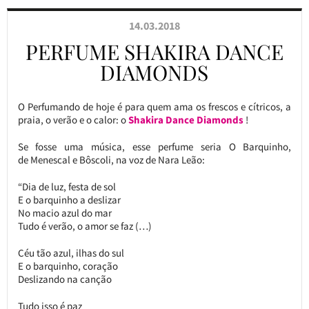
14.03.2018
PERFUME SHAKIRA DANCE
DIAMONDS
O Perfumando de hoje é para quem ama os frescos e cítricos, a
praia, o verão e o calor: o
Shakira Dance Diamonds
!
Se fosse uma música, esse perfume seria O Barquinho,
de Menescal e Bôscoli, na voz de Nara Leão:
“Dia de luz, festa de sol
E o barquinho a deslizar
No macio azul do mar
Tudo é verão, o amor se faz (…)
Céu tão azul, ilhas do sul
E o barquinho, coração
Deslizando na canção
Tudo isso é paz