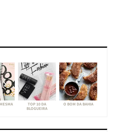
 MESMA
TOP 10 DA
O BOM DA BAHIA
BLOGUEIRA