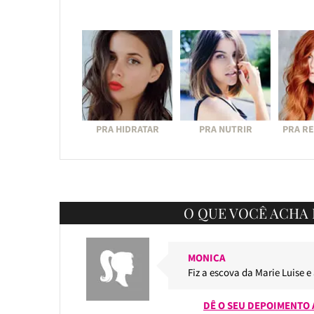
PRA HIDRATAR
PRA NUTRIR
PRA R
O QUE VOCÊ ACHA 
MONICA
Fiz a escova da Marie Luise e
DÊ O SEU DEPOIMENTO 