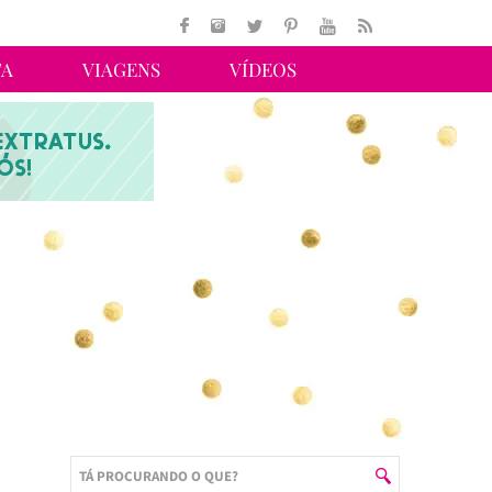
TA
VIAGENS
VÍDEOS