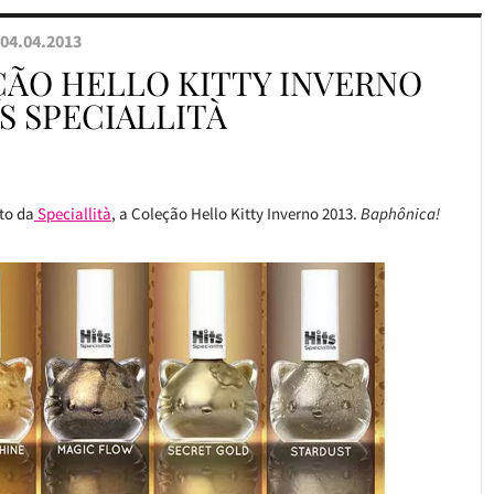
04.04.2013
ÃO HELLO KITTY INVERNO
TS SPECIALLITÀ
to da
Speciallità
, a Coleção Hello Kitty Inverno 2013.
Baphônica!