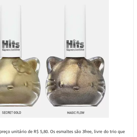
reço unitário de R$ 5,80. Os esmaltes são 3free, livre do trio que