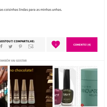
sas coisinhas lindas para as minhas unhas.
GOSTOU?! COMPARTILHE:
0
COMENTE! (4)
TAMBÉM VAI GOSTAR