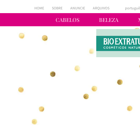
HOME
SOBRE
ANUNCIE
ARQUIVOS
portuguê
CABELOS
BELEZA