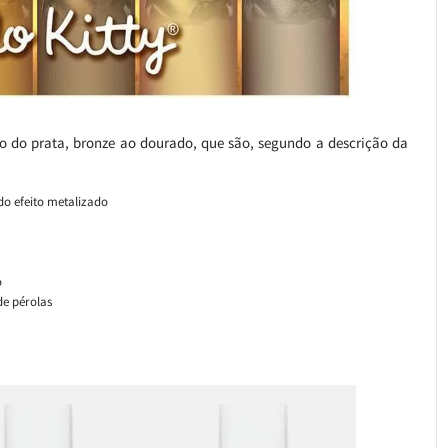
o do prata, bronze ao dourado, que são, segundo a descrição da
o efeito metalizado
o
e pérolas