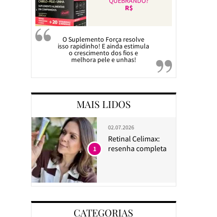
QUEBRANDO?
R$
O Suplemento Força resolve
isso rapidinho! E ainda estimula
o crescimento dos fios e
melhora pele e unhas!
MAIS LIDOS
02.07.2026
Retinal Celimax:
resenha completa
1
CATEGORIAS