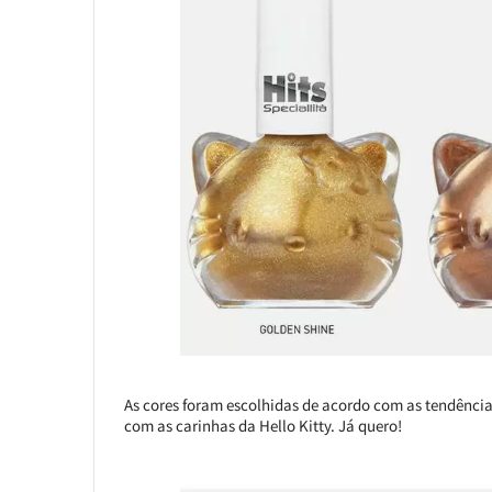
As cores foram escolhidas de acordo com as tendências
com as carinhas da Hello Kitty. Já quero!