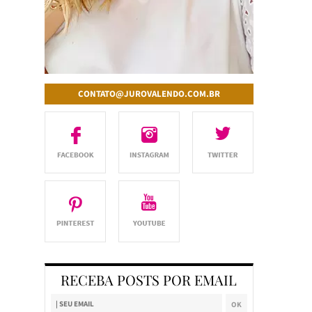
CONTATO@JUROVALENDO.COM.BR
RECEBA POSTS POR EMAIL