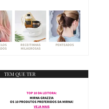
ELOS
RECEITINHAS
PENTEADOS
ADOS
MILAGROSAS
TEM QUE TER
TOP 10 DA LEITORA:
MIRNA GRAZZIA
OS 10 PRODUTOS PREFERIDOS DA MIRNA!
VEJA MAIS