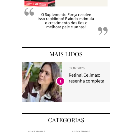
O Suplemento Força resolve
isso rapidinho! E ainda estimula
o crescimento dos fios e
melhora pele e unhas!
MAIS LIDOS
02.07.2026
Retinal Celimax:
resenha completa
1
CATEGORIAS
40 SEMANAS
ACESSÓRIOS