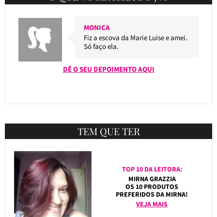
MONICA
Fiz a escova da Marie Luise e amei.
Só faço ela.
DÊ O SEU DEPOIMENTO AQUI
TEM QUE TER
TOP 10 DA LEITORA:
MIRNA GRAZZIA
OS 10 PRODUTOS
PREFERIDOS DA MIRNA!
VEJA MAIS