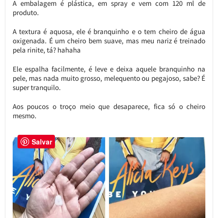
A embalagem é plástica, em spray e vem com 120 ml de
produto.
A textura é aquosa, ele é branquinho e o tem cheiro de água
oxigenada. É um cheiro bem suave, mas meu nariz é treinado
pela rinite, tá? hahaha
Ele espalha facilmente, é leve e deixa aquele branquinho na
pele, mas nada muito grosso, melequento ou pegajoso, sabe? É
super tranquilo.
Aos poucos o troço meio que desaparece, fica só o cheiro
mesmo.
Salvar