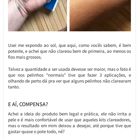
Usei me expondo ao sol, que aqui, como vocês sabem, é bem
potente, e achei que não clareou bem de primeira, ao menos os
fios mais grossos.
Talvez a quantidade a ser usada devesse ser maior, mas o fato é
que nos pelinhos “normais” tive que fazer 3 aplicações, e
olhando de perto dá pra ver que alguns pelinhos não clarearam
tanto.
E AÍ, COMPENSA?
Achei a ideia do produto bem legal e prática, ele não irrita a
pele e é mais confortável de usar que aqueles kits clareadores,
mas o resultado em mim deixou a desejar, até porque tive que
gastar quase o pote todo, né?