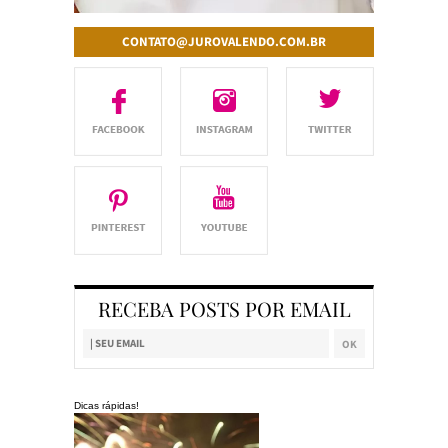
CONTATO@JUROVALENDO.COM.BR
RECEBA POSTS POR EMAIL
Dicas rápidas!