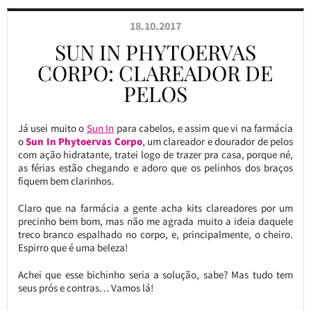
18.10.2017
SUN IN PHYTOERVAS
CORPO: CLAREADOR DE
PELOS
Já usei muito o
Sun In
para cabelos, e assim que vi na farmácia
o
Sun In Phytoervas Co
rpo
, um clareador e dourador de pelos
com ação hidratante, tratei logo de trazer pra casa, porque né,
as férias estão chegando e adoro que os pelinhos dos braços
fiquem bem clarinhos.
Claro que na farmácia a gente acha kits clareadores por um
precinho bem bom, mas não me agrada muito a ideia daquele
treco branco espalhado no corpo, e, principalmente, o cheiro.
Espirro que é uma beleza!
Achei que esse bichinho seria a solução, sabe? Mas tudo tem
seus prós e contras… Vamos lá!