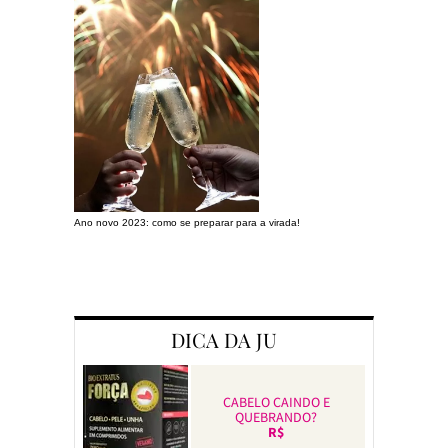
Ano novo 2023: como se preparar para a virada!
Preparando a c
DICA DA JU
CABELO CAINDO E
QUEBRANDO?
R$