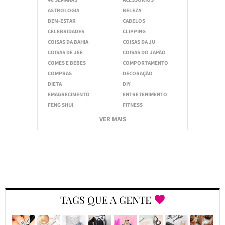
ASTROLOGIA
BELEZA
BEM-ESTAR
CABELOS
CELEBRIDADES
CLIPPING
COISAS DA BAHIA
COISAS DA JU
COISAS DE JEE
COISAS DO JAPÃO
COMES E BEBES
COMPORTAMENTO
COMPRAS
DECORAÇÃO
DIETA
DIY
EMAGRECIMENTO
ENTRETENIMENTO
FENG SHUI
FITNESS
VER MAIS
TAGS QUE A GENTE