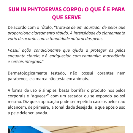
SUN IN PHYTOERVAS CORPO: O QUE É E PARA
QUE SERVE
De acordo com o rótulo, “
trata-se de um dourador de pelos que
proporciona clareamento rápido. A intensidade do clareamento
varia de acordo com a tonalidade natural dos pelos.
Possui ação condicionante que ajuda a proteger os pelos
enquanto clareia, e é enriquecido com camomila, macadâmia
e cereais integrais.”
Dermatologicamente testado, não possui corantes nem
parabenos, e a marca não testa em animais.
A forma de uso é simples: basta borrifar o produto nos pelos
corporais e “aquecer” com um secador ou se expondo ao sol
mesmo. Diz que a aplicação pode ser repetida caso os pelos não
alcancem, de primeira, a tonalidade desejada, e que após o uso
a pele dele ser lavada.