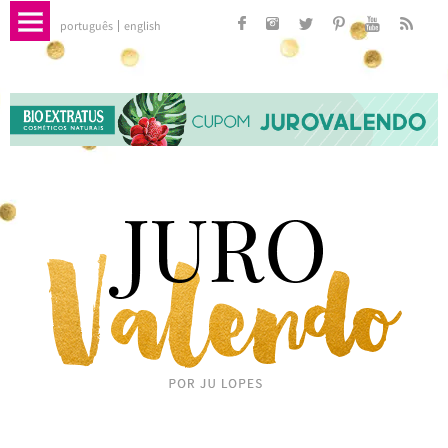
português
english