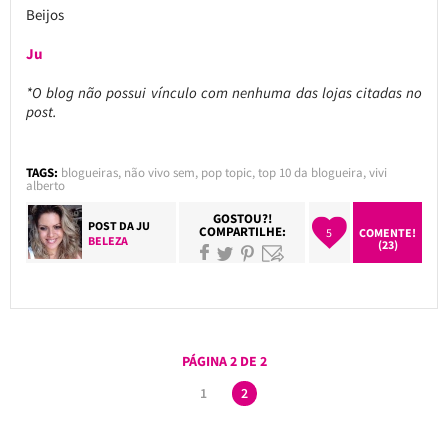
Beijos
Ju
*O blog não possui vínculo com nenhuma das lojas citadas no
post.
TAGS:
blogueiras
,
não vivo sem
,
pop topic
,
top 10 da blogueira
,
vivi
alberto
GOSTOU?!
POST DA
JU
COMPARTILHE:
5
COMENTE!
BELEZA
(23)
PÁGINA 2 DE 2
1
2