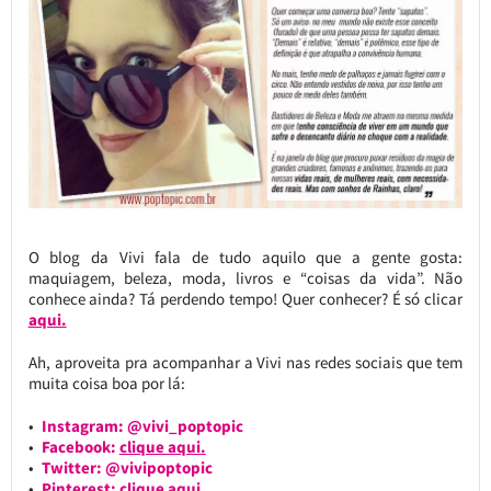
O blog da Vivi fala de tudo aquilo que a gente gosta:
maquiagem, beleza, moda, livros e “coisas da vida”. Não
conhece ainda? Tá perdendo tempo! Quer conhecer? É só clicar
aqui.
Ah, aproveita pra acompanhar a Vivi nas redes sociais que tem
muita coisa boa por lá:
Instagram: @vivi_poptopic
Facebook:
clique aqui.
Twitter: @vivipoptopic
Pinterest:
clique aqui.