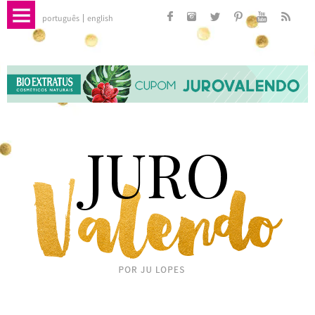
português
english