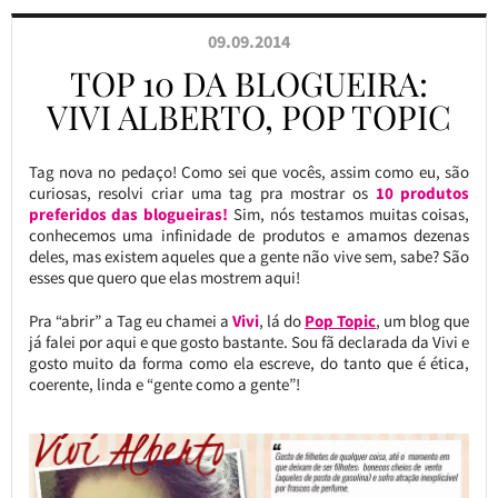
09.09.2014
TOP 10 DA BLOGUEIRA:
VIVI ALBERTO, POP TOPIC
Tag nova no pedaço! Como sei que vocês, assim como eu, são
curiosas, resolvi criar uma tag pra mostrar os
10 produtos
preferidos das blogueiras!
Sim, nós testamos muitas coisas,
conhecemos uma infinidade de produtos e amamos dezenas
deles, mas existem aqueles que a gente não vive sem, sabe? São
esses que quero que elas mostrem aqui!
Pra “abrir” a Tag eu chamei a
Vivi
, lá do
Pop Topic
, um blog que
já falei por aqui e que gosto bastante. Sou fã declarada da Vivi e
gosto muito da forma como ela escreve, do tanto que é ética,
coerente, linda e “gente como a gente”!