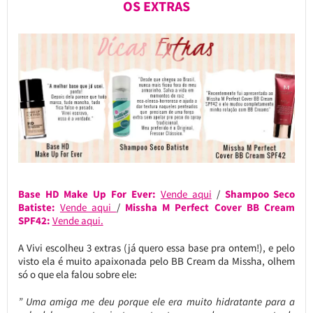
OS EXTRAS
Base HD Make Up For Ever:
Vende aqui
/
Shampoo Seco
Batiste:
Vende aqui
/
Missha M Perfect Cover BB Cream
SPF42:
Vende aqui.
A Vivi escolheu 3 extras (já quero essa base pra ontem!), e pelo
visto ela é muito apaixonada pelo BB Cream da Missha, olhem
só o que ela falou sobre ele:
” Uma amiga me deu porque ele era muito hidratante para a