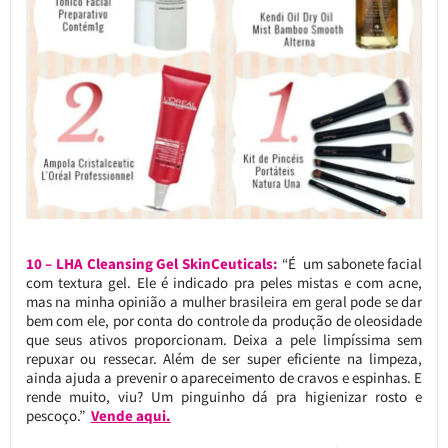
10 – LHA Cleansing Gel SkinCeuticals:
“É um sabonete facial
com textura gel. Ele é indicado pra peles mistas e com acne,
mas na minha opinião a mulher brasileira em geral pode se dar
bem com ele, por conta do controle da produção de oleosidade
que seus ativos proporcionam. Deixa a pele limpíssima sem
repuxar ou ressecar. Além de ser super eficiente na limpeza,
ainda ajuda a prevenir o apareceimento de cravos e espinhas. E
rende muito, viu? Um pinguinho dá pra higienizar rosto e
pescoço.”
Vende aqui.