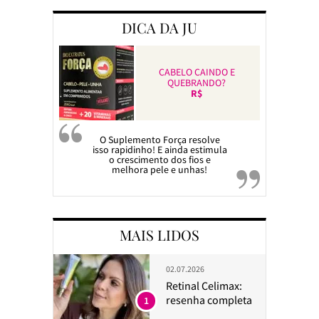
DICA DA JU
CABELO CAINDO E
QUEBRANDO?
R$
O Suplemento Força resolve
isso rapidinho! E ainda estimula
o crescimento dos fios e
melhora pele e unhas!
MAIS LIDOS
02.07.2026
Retinal Celimax:
resenha completa
1